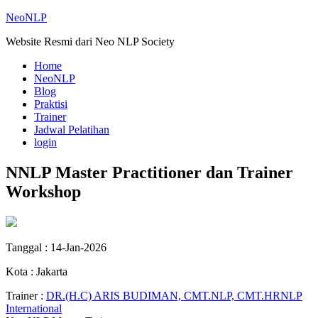
NeoNLP
Website Resmi dari Neo NLP Society
Home
NeoNLP
Blog
Praktisi
Trainer
Jadwal Pelatihan
login
NNLP Master Practitioner dan Trainer
Workshop
Tanggal : 14-Jan-2026
Kota : Jakarta
Trainer :
DR.(H.C) ARIS BUDIMAN, CMT.NLP, CMT.HRNLP
International