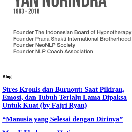
Blog
Stres Kronis dan Burnout: Saat Pikiran,
Emosi, dan Tubuh Terlalu Lama Dipaksa
Untuk Kuat (by Fajri Ryan)
“Manusia yang Selesai dengan Dirinya”