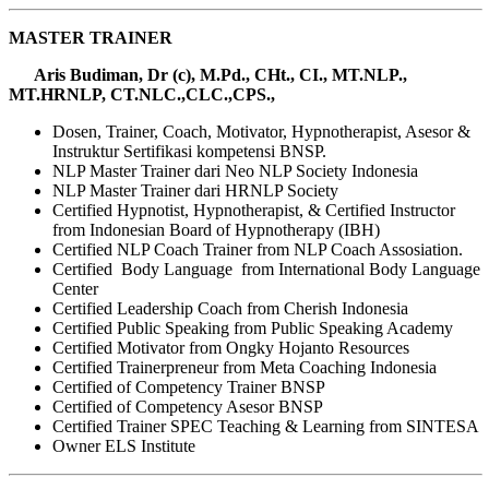
MASTER TRAINER
Aris Budiman, Dr (c), M.Pd., CHt., CI., MT.NLP.,
MT.HRNLP, CT.NLC.,CLC.,CPS.,
Dosen, Trainer, Coach, Motivator, Hypnotherapist, Asesor &
Instruktur Sertifikasi kompetensi BNSP.
NLP Master Trainer dari Neo NLP Society Indonesia
NLP Master Trainer dari HRNLP Society
Certified Hypnotist, Hypnotherapist, & Certified Instructor
from Indonesian Board of Hypnotherapy (IBH)
Certified NLP Coach Trainer from NLP Coach Assosiation.
Certified Body Language from International Body Language
Center
Certified Leadership Coach from Cherish Indonesia
Certified Public Speaking from Public Speaking Academy
Certified Motivator from Ongky Hojanto Resources
Certified Trainerpreneur from Meta Coaching Indonesia
Certified of Competency Trainer BNSP
Certified of Competency Asesor BNSP
Certified Trainer SPEC Teaching & Learning from SINTESA
Owner ELS Institute