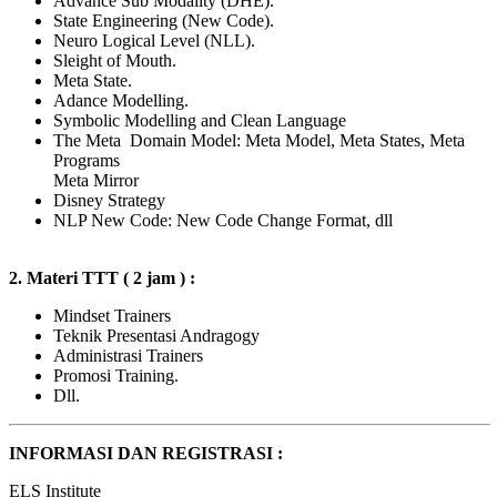
Advance Sub Modality (DHE).
State Engineering (New Code).
Neuro Logical Level (NLL).
Sleight of Mouth.
Meta State.
Adance Modelling.
Symbolic Modelling and Clean Language
The Meta Domain Model: Meta Model, Meta States, Meta
Programs
Meta Mirror
Disney Strategy
NLP New Code: New Code Change Format, dll
2. Materi TTT ( 2 jam ) :
Mindset Trainers
Teknik Presentasi Andragogy
Administrasi Trainers
Promosi Training.
Dll.
INFORMASI DAN REGISTRASI :
ELS Institute