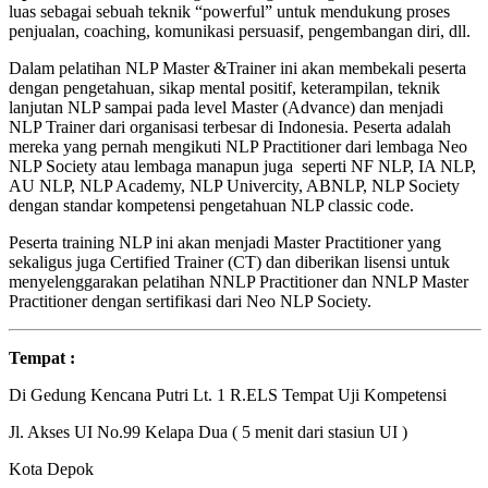
luas sebagai sebuah teknik “powerful” untuk mendukung proses
penjualan, coaching, komunikasi persuasif, pengembangan diri, dll.
Dalam pelatihan NLP Master &Trainer ini akan membekali peserta
dengan pengetahuan, sikap mental positif, keterampilan, teknik
lanjutan NLP sampai pada level Master (Advance) dan menjadi
NLP Trainer dari organisasi terbesar di Indonesia. Peserta adalah
mereka yang pernah mengikuti NLP Practitioner dari lembaga Neo
NLP Society atau lembaga manapun juga seperti NF NLP, IA NLP,
AU NLP, NLP Academy, NLP Univercity, ABNLP, NLP Society
dengan standar kompetensi pengetahuan NLP classic code.
Peserta training NLP ini akan menjadi Master Practitioner yang
sekaligus juga Certified Trainer (CT) dan diberikan lisensi untuk
menyelenggarakan pelatihan NNLP Practitioner dan NNLP Master
Practitioner dengan sertifikasi dari Neo NLP Society.
Tempat :
Di Gedung Kencana Putri Lt. 1 R.ELS Tempat Uji Kompetensi
Jl. Akses UI No.99 Kelapa Dua ( 5 menit dari stasiun UI )
Kota Depok