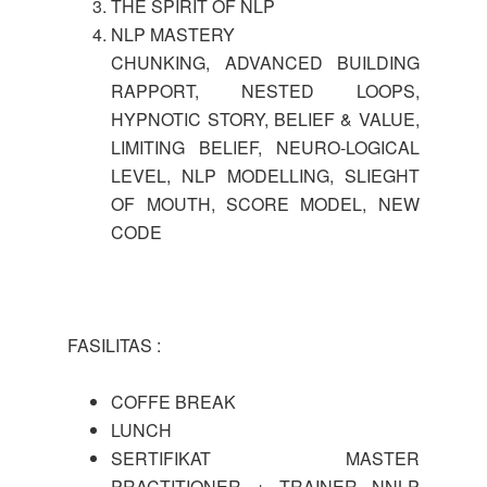
THE SPIRIT OF NLP
NLP MASTERY
CHUNKING, ADVANCED BUILDING
RAPPORT, NESTED LOOPS,
HYPNOTIC STORY, BELIEF & VALUE,
LIMITING BELIEF, NEURO-LOGICAL
LEVEL, NLP MODELLING, SLIEGHT
OF MOUTH, SCORE MODEL, NEW
CODE
FASILITAS :
COFFE BREAK
LUNCH
SERTIFIKAT MASTER
PRACTITIONER + TRAINER NNLP