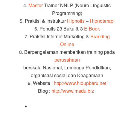
4.
Master
Trainer NNLP (Neuro Linguistic
Programming)
5. Praktisi & Instruktur
Hipnotis
–
Hipnoterapi
6. Penulis 23 Buku & 3
E-Book
7. Praktisi Internet Marketing &
Branding
Online
8. Berpengalaman memberikan training pada
perusahaan
berskala Nasional, Lembaga Pendidikan,
organisasi sosial dan Keagamaan
9. Website :
http://www.hidupbaru.net
Blog :
http://www.madu.biz