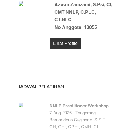
Azwan Zamzami, S.Psi, CI,
CMT.NNLP, C.PLC,
CT.NLC
No Anggota: 13055
Lihat Profile
JADWAL PELATIHAN
NNLP Practitioner Workshop
7-Aug-2026 - Tangerang
Bernartdous Sugiharto, S.S.T,
CH, CHt, CPHt, CMH, CI,