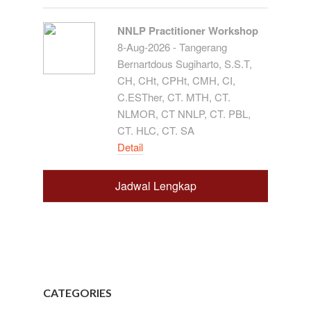
NNLP Practitioner Workshop
8-Aug-2026 - Tangerang
Bernartdous Sugiharto, S.S.T,
CH, CHt, CPHt, CMH, CI,
C.ESTher, CT. MTH, CT.
NLMOR, CT NNLP, CT. PBL,
CT. HLC, CT. SA
Detail
Jadwal Lengkap
CATEGORIES