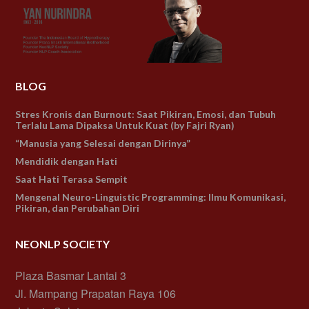
BLOG
Stres Kronis dan Burnout: Saat Pikiran, Emosi, dan Tubuh
Terlalu Lama Dipaksa Untuk Kuat (by Fajri Ryan)
“Manusia yang Selesai dengan Dirinya”
Mendidik dengan Hati
Saat Hati Terasa Sempit
Mengenal Neuro-Linguistic Programming: Ilmu Komunikasi,
Pikiran, dan Perubahan Diri
NEONLP SOCIETY
Plaza Basmar Lantai 3
Jl. Mampang Prapatan Raya 106