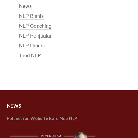
News
NLP Bisnis
NLP Coaching
NLP Penjualan
NLP Umum
Teori NLP
NEWS
Peluncuran Website Baru Neo NLP