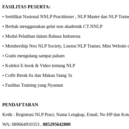
FASILITAS PESERTA:
• Sertifikat Nasional NNLP Practitioner , NLP Master dan NLP Traine
• Berhak menggunakan gelar non akademik CT.NNLP
• Modul Pelatihan dalam Bahasa Indonesia
• Membership Neo NLP Society, Lisensi NLP Trainer, Mini Website d
• Gratis mengulang sampai paham
• Koleksi E-book & Video tentang NLP
• Coffe Break 6x dan Makan Siang 3x
• Fasilitas Training yang Nyaman
PENDAFTARAN
Ketik : Registrasi NLP Pract, Nama Lengkap, Email, No HP dan Kot
WA: 089664910353 ,
085295642800