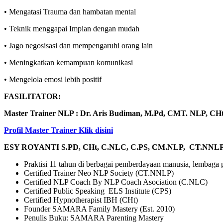
• Mengatasi Trauma dan hambatan mental
• Teknik menggapai Impian dengan mudah
• Jago negosisasi dan mempengaruhi orang lain
• Meningkatkan kemampuan komunikasi
• Mengelola emosi lebih positif
FASILITATOR:
Master Trainer NLP : Dr. Aris Budiman, M.Pd, CMT. NLP, CHt
Profil Master Trainer Klik disini
ESY ROYANTI S.PD, CHt, C.NLC, C.PS, CM.NLP, CT.NNL
Praktisi 11 tahun di berbagai pemberdayaan manusia, lembag
Certified Trainer Neo NLP Society (CT.NNLP)
Certified NLP Coach By NLP Coach Asociation (C.NLC)
Certified Public Speaking ELS Institute (CPS)
Certified Hypnotherapist IBH (CHt)
Founder SAMARA Family Mastery (Est. 2010)
Penulis Buku: SAMARA Parenting Mastery