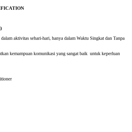
IFICATION
)
alam aktivitas sehari-hari, hanya dalam Waktu Singkat dan Tanpa
satkan kemampuan komunikasi yang sangat baik untuk keperluan
tioner