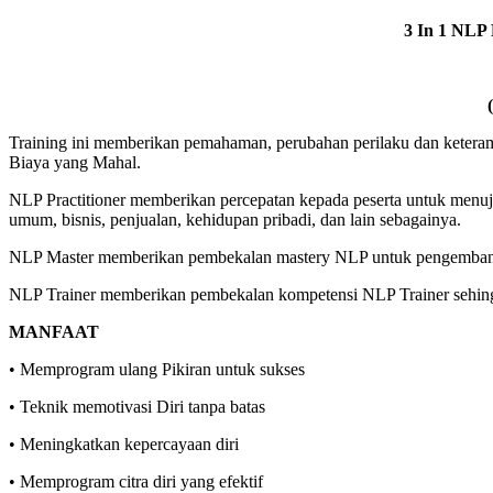
3 In 1 N
Training ini memberikan pemahaman, perubahan perilaku dan ketera
Biaya yang Mahal.
NLP Practitioner memberikan percepatan kepada peserta untuk menu
umum, bisnis, penjualan, kehidupan pribadi, dan lain sebagainya.
NLP Master memberikan pembekalan mastery NLP untuk pengembangan
NLP Trainer memberikan pembekalan kompetensi NLP Trainer sehingg
MANFAAT
• Memprogram ulang Pikiran untuk sukses
• Teknik memotivasi Diri tanpa batas
• Meningkatkan kepercayaan diri
• Memprogram citra diri yang efektif