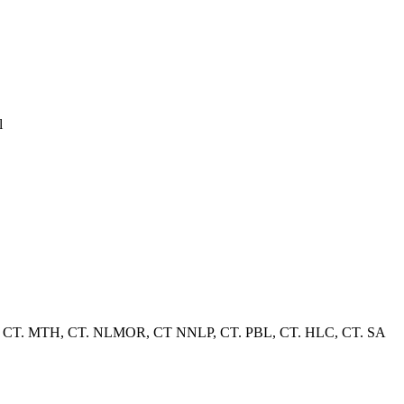
l
her, CT. MTH, CT. NLMOR, CT NNLP, CT. PBL, CT. HLC, CT. SA