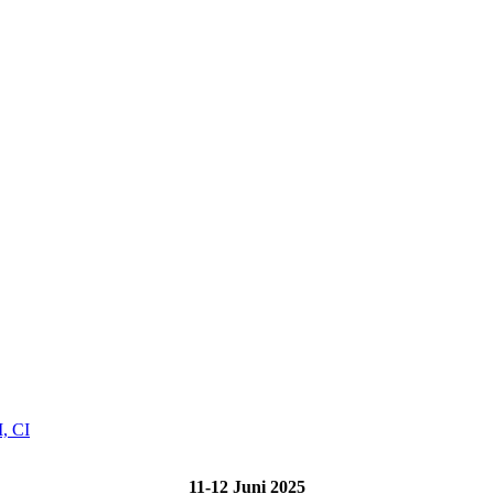
, CI
11-12 Juni 2025