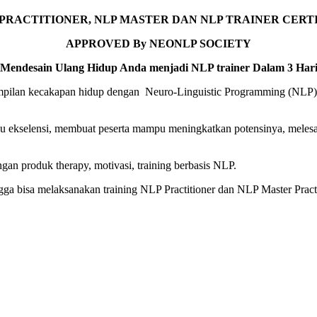
LP PRACTITIONER, NLP MASTER DAN NLP TRAINER CERT
APPROVED By NEONLP SOCIETY
(Mendesain Ulang Hidup Anda menjadi NLP trainer Dalam 3 Hari
mpilan kecakapan hidup dengan Neuro-Linguistic Programming (NLP) d
ju ekselensi, membuat peserta mampu meningkatkan potensinya, mele
 produk therapy, motivasi, training berbasis NLP.
a bisa melaksanakan training NLP Practitioner dan NLP Master Practi