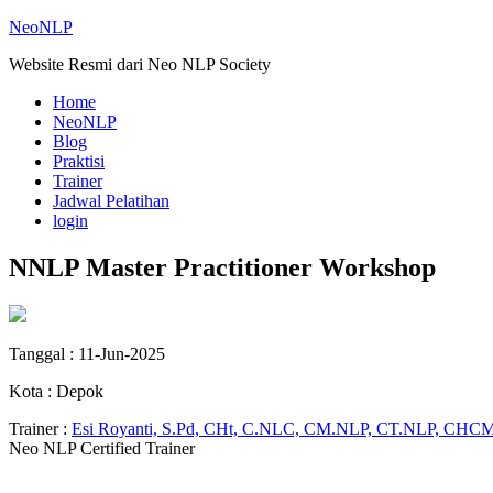
NeoNLP
Website Resmi dari Neo NLP Society
Home
NeoNLP
Blog
Praktisi
Trainer
Jadwal Pelatihan
login
NNLP Master Practitioner Workshop
Tanggal : 11-Jun-2025
Kota : Depok
Trainer :
Esi Royanti, S.Pd, CHt, C.NLC, CM.NLP, CT.NLP, CHCM
Neo NLP Certified Trainer