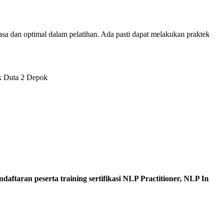
eluasa dan optimal dalam pelatihan. Ada pasti dapat melakukan praktek
ok Duta 2 Depok
ndaftaran peserta training sertifikasi NLP Practitioner, NLP In