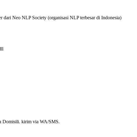
r dari Neo NLP Society (organisasi NLP terbesar di Indonesia)
ll
a Domisili. kirim via WA/SMS.