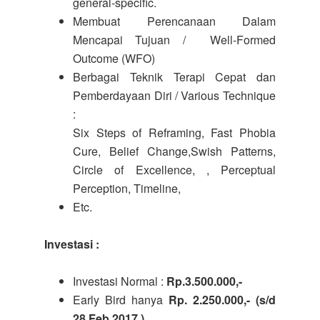
general-specific.
Membuat Perencanaan Dalam
Mencapai Tujuan / Well-Formed
Outcome (WFO)
Berbagai Teknik Terapi Cepat dan
Pemberdayaan Diri / Various Technique
:
Six Steps of Reframing, Fast Phobia
Cure, Belief Change,Swish Patterns,
Circle of Excellence, , Perceptual
Perception, Timeline,
Etc.
Investasi :
Investasi Normal :
Rp.3.500.000,-
Early Bird hanya
Rp. 2.250.000,- (s/d
28 Feb 2017 )