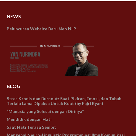
NEWS
Peluncuran Website Baru Neo NLP
BLOG
Stres Kronis dan Burnout: Saat Pikiran, Emosi, dan Tubuh
Terlalu Lama Dipaksa Untuk Kuat (by Fajri Ryan)
“Manusia yang Selesai dengan Dirinya”
Mendidik dengan Hati
Saat Hati Terasa Sempit
Mengenal Neuro-Linguistic Programming: Ilmu Komunikasi,