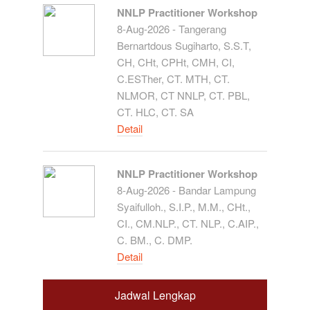
NNLP Practitioner Workshop
8-Aug-2026 - Tangerang
Bernartdous Sugiharto, S.S.T,
CH, CHt, CPHt, CMH, CI,
C.ESTher, CT. MTH, CT.
NLMOR, CT NNLP, CT. PBL,
CT. HLC, CT. SA
Detail
NNLP Practitioner Workshop
8-Aug-2026 - Bandar Lampung
Syaifulloh., S.I.P., M.M., CHt.,
CI., CM.NLP., CT. NLP., C.AIP.,
C. BM., C. DMP.
Detail
Jadwal Lengkap