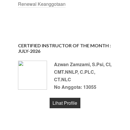
Renewal Keanggotaan
CERTIFIED INSTRUCTOR OF THE MONTH :
JULY-2026
Azwan Zamzami, S.Psi, CI,
CMT.NNLP, C.PLC,
CT.NLC
No Anggota: 13055
Lihat Profile