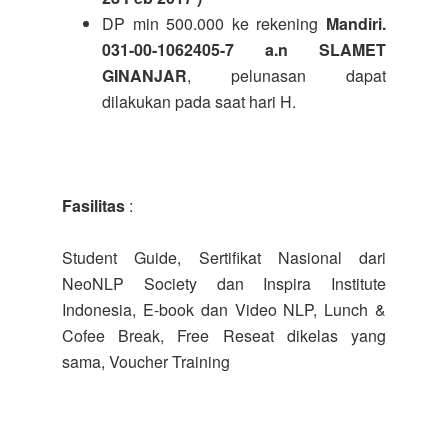
DP min 500.000 ke rekening
Mandiri.
031-00-1062405-7
a.n SLAMET
GINANJAR
, pelunasan dapat
dilakukan pada saat hari H.
Fasilitas
:
Student Guide, Sertifikat Nasional dari
NeoNLP Society dan Inspira Institute
Indonesia, E-book dan Video NLP, Lunch &
Cofee Break, Free Reseat dikelas yang
sama, Voucher Training