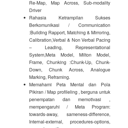
Re-Map, Map Across, Sub-modality
Driver
Rahasia Ketrampilan Sukses
Berkomunikasi / Communication
:Building Rapport, Matching & Mirroring,
Calibration,Verbal & Non Verbal Pacing
– Leading, Representational
System,Meta Model, Milton Model,
Frame, Chunking :Chunk-Up, Chunk-
Down, Chunk Across, Analogue
Marking, Reframing.
Memahami Peta Mental dan Pola
Pikiran / Map profileling , berguna untuk
penempatan dan memotivasi ,
mempengaruhi / Meta Program:
towards-away, sameness-difference,
Internal-external, procedures-options,