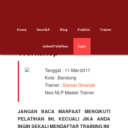
Home
NeoNLP
Blog
Praktisi
Trainer
NNLP Practitioner
Jadwal Pelatihan
login
Workshop
Tanggal : 11-Mar-2017
Kota : Bandung
Trainer :
Slamet Ginanjar
Neo NLP Master Trainer
JANGAN BACA MANFAAT MENGIKUTI
PELATIHAN INI, KECUALI JIKA ANDA
INGIN SEKALI MENDAFTAR TRAINING INI