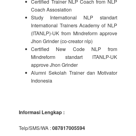
Certified Trainer NLP Coach from NLP
Coach Assosiation
Study International NLP standart
International Trainers Academy of NLP
(ITANLP)-UK from Mindreform approve
Jhon Grinder (co-creator nlp)
Certified New Code NLP from
Mindreform standart ITANLP-UK
approve Jhon Grinder
Alumni Sekolah Trainer dan Motivator
Indonesia
Informasi Lengkap :
Telp/SMS/WA :
087817005594