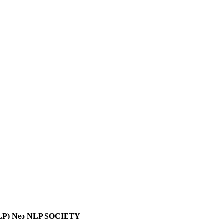
P) Neo NLP SOCIETY