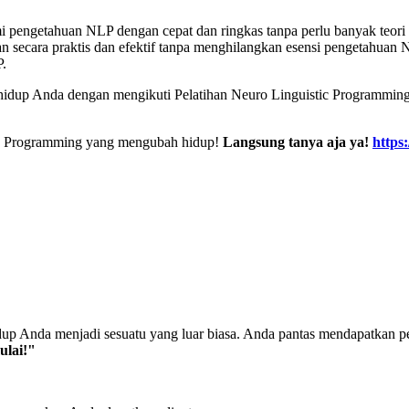
pengetahuan NLP dengan cepat dan ringkas tanpa perlu banyak teori y
kan secara praktis dan efektif tanpa menghilangkan esensi pengetahuan 
P.
 hidup Anda dengan mengikuti Pelatihan Neuro Linguistic Programming
tic Programming yang mengubah hidup!
Langsung tanya aja ya!
https:
up Anda menjadi sesuatu yang luar biasa. Anda pantas mendapatkan pe
ulai!"