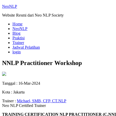
NeoNLP
Website Resmi dari Neo NLP Society
Home
NeoNLP
Blog
Praktisi
Trainer
Jadwal Pelatihan
login
NNLP Practitioner Workshop
Tanggal : 16-Mar-2024
Kota : Jakarta
Trainer :
Michael, SMB, CFP, CT.NLP
Neo NLP Certified Trainer
TRAINING CERTIFICATION NLP PRACTITIONER (C.NNL