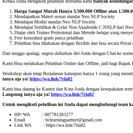
Ketika Anda mengikuti pelatihan Bersama kami
banyak keuntunga
Harga Sangat Murah Hanya 3.500.000 Offline atau 1.500.0
Mendapatkan Materi sesuai standar Neo NLP Society
Mendapat Modul standar Neo NLP Society
Mendapat Sertifikat & Gelar Non Akademik C.NNLP dari Neo
Diajar oleh Trainer Profesional dan Metode belajar yang men
Free konsultasi gratis pasca pelatihan
Pelatihan bisa dilakukan dengan flexible dan bisa secara Privat 
Dan tunggu apalagi, segera daftarkan diri Anda dengan Chat ke no
Kami Bisa melakukan Pelatihan Online dan Offline, jadi bagi Bapak 
Workshop akan tetap Berjalanan kalaupun hanya 1 orang yang mendaf
tanya aja ya!
https://wa.link/7rla82
Kami bisa datang ke Kantor dan Kota Anda dengan kesepakatan tertent
Langsung tanya aja ya!
https://wa.link/7rla82
Untuk mengikuti pelatihan ini Anda dapat menghubungi team k
HP/ WA : 087781283277
Email : bclearningpartner@gmail.com
Link WA : https://wa.link/7rla82