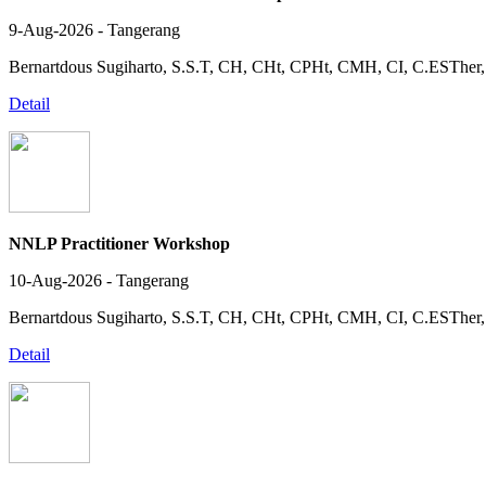
9-Aug-2026 - Tangerang
Bernartdous Sugiharto, S.S.T, CH, CHt, CPHt, CMH, CI, C.EST
Detail
NNLP Practitioner Workshop
10-Aug-2026 - Tangerang
Bernartdous Sugiharto, S.S.T, CH, CHt, CPHt, CMH, CI, C.EST
Detail