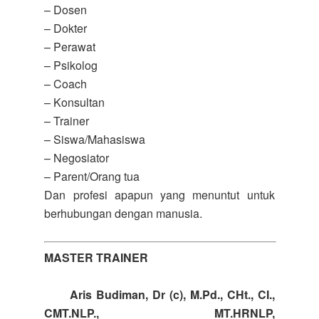
– Dosen
– Dokter
– Perawat
– Psikolog
– Coach
– Konsultan
– Trainer
– Siswa/Mahasiswa
– Negosiator
– Parent/Orang tua
Dan profesi apapun yang menuntut untuk
berhubungan dengan manusia.
MASTER TRAINER
Aris Budiman, Dr (c), M.Pd., CHt., CI.,
CMT.NLP., MT.HRNLP,