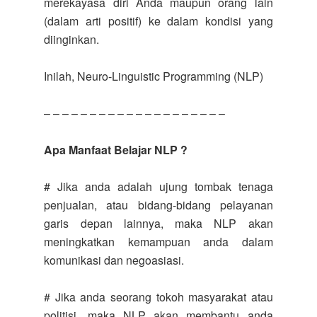
merekayasa diri Anda maupun orang lain
(dalam arti positif) ke dalam kondisi yang
diinginkan.
Inilah, Neuro-Linguistic Programming (NLP)
– – – – – – – – – – – – – – – – – – – –
Apa Manfaat Belajar NLP ?
# Jika anda adalah ujung tombak tenaga
penjualan, atau bidang-bidang pelayanan
garis depan lainnya, maka NLP akan
meningkatkan kemampuan anda dalam
komunikasi dan negoasiasi.
# Jika anda seorang tokoh masyarakat atau
politisi, maka NLP akan membantu anda