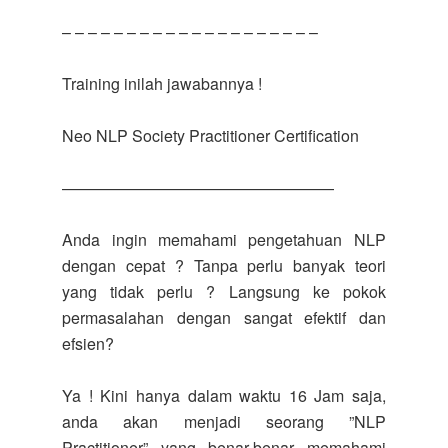
– – – – – – – – – – – – – – – – – – – –
Training inilah jawabannya !
Neo NLP Society Practitioner Certification
—————————————————
Anda ingin memahami pengetahuan NLP
dengan cepat ? Tanpa perlu banyak teori
yang tidak perlu ? Langsung ke pokok
permasalahan dengan sangat efektif dan
efsien?
Ya ! Kini hanya dalam waktu 16 Jam saja,
anda akan menjadi seorang ”NLP
Practitioner” yang benar-benar memahami