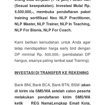
(Sesuai kesepakatan). Investasi Mulai Rp.
4.500.000,-, membuka pendaftaran paket
training sertifikasi Neo NLP Practitioner,
NLP Master, NLP Trainer, NLP In Teaching,
NLP For Bisnis, NLP For Coach.
Kami berikan kemudahan untuk Anda agar
tetap mendapatkan harga early bird dengan
DP minimal Rp. 500.000,- (pembatalan DP
hangus, sisanya paling lambat saat Training).
INVESTASI DI TRANSFER KE REKENING
Bank BNI, Bank BCA, Bank BTN, BSM (
akan
di kirim via SMS/WA setelah calon peserta
melakukan pendaftaran kirim SMS/WA
ketik REG_NamaLengkap_Email_Kota,