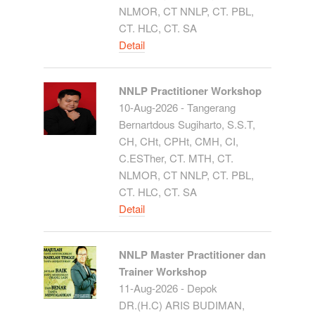
NLMOR, CT NNLP, CT. PBL,
CT. HLC, CT. SA
Detail
NNLP Practitioner Workshop
10-Aug-2026 - Tangerang
Bernartdous Sugiharto, S.S.T,
CH, CHt, CPHt, CMH, CI,
C.ESTher, CT. MTH, CT.
NLMOR, CT NNLP, CT. PBL,
CT. HLC, CT. SA
Detail
NNLP Master Practitioner dan
Trainer Workshop
11-Aug-2026 - Depok
DR.(H.C) ARIS BUDIMAN,