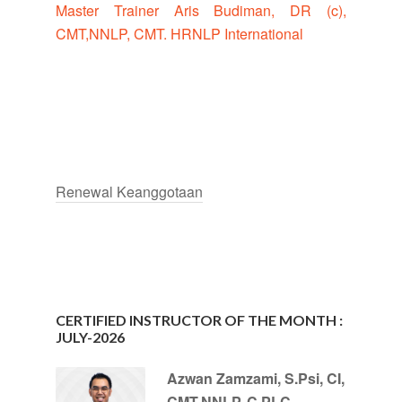
Master Trainer Aris Budiman, DR (c),
CMT,NNLP, CMT. HRNLP International
Renewal Keanggotaan
CERTIFIED INSTRUCTOR OF THE MONTH :
JULY-2026
Azwan Zamzami, S.Psi, CI,
CMT.NNLP, C.PLC,