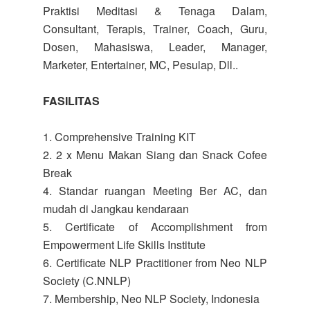
Praktisi Meditasi & Tenaga Dalam,
Consultant, Terapis, Trainer, Coach, Guru,
Dosen, Mahasiswa, Leader, Manager,
Marketer, Entertainer, MC, Pesulap, Dll..
FASILITAS
1. Comprehensive Training KIT
2. 2 x Menu Makan Siang dan Snack Cofee
Break
4. Standar ruangan Meeting Ber AC, dan
mudah di Jangkau kendaraan
5. Certificate of Accomplishment from
Empowerment Life Skills Institute
6. Certificate NLP Practitioner from Neo NLP
Society (C.NNLP)
7. Membership, Neo NLP Society, Indonesia