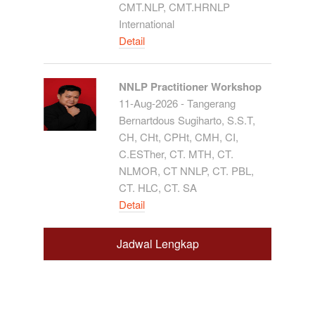
CMT.NLP, CMT.HRNLP
International
Detail
NNLP Practitioner Workshop
11-Aug-2026 - Tangerang
Bernartdous Sugiharto, S.S.T,
CH, CHt, CPHt, CMH, CI,
C.ESTher, CT. MTH, CT.
NLMOR, CT NNLP, CT. PBL,
CT. HLC, CT. SA
Detail
Jadwal Lengkap