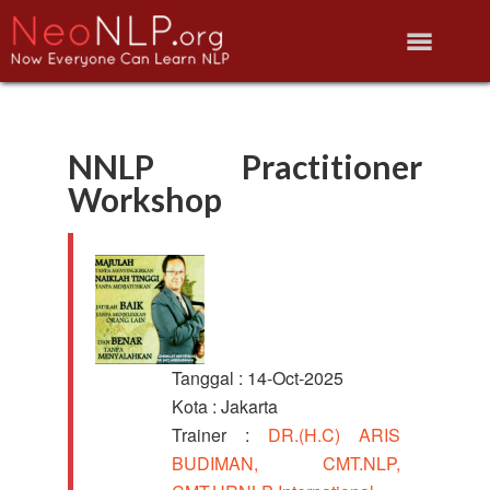
NNLP Practitioner
Workshop
Tanggal : 14-Oct-2025
Kota : Jakarta
Trainer :
DR.(H.C) ARIS
BUDIMAN, CMT.NLP,