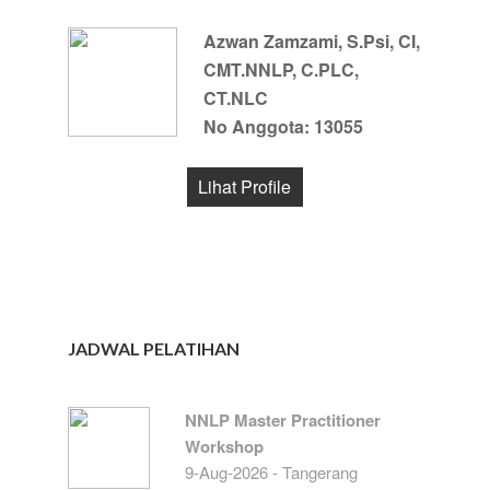
Azwan Zamzami, S.Psi, CI,
CMT.NNLP, C.PLC,
CT.NLC
No Anggota: 13055
Lihat Profile
JADWAL PELATIHAN
NNLP Master Practitioner
Workshop
9-Aug-2026 - Tangerang