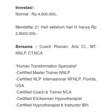
Investasi :
Normal : Rp 4.500.000,-
Mendaftar 21 Hari sebelum hari H hanya Rp
2.8000.000,-
Bersama :
Coach Risman. Aris CI., MT.
NNLP, CT.NCA
“Human Transformation Specialist”
-Certified Master Trainer NNLP
-Certified NLP Internasional NFNLP, Florida,
USA.
-Certified Coach & Trainer NCA
-Certified Ericksonian Hypnotherapist
-Certified Hypnotherapist & Instructor IBH.