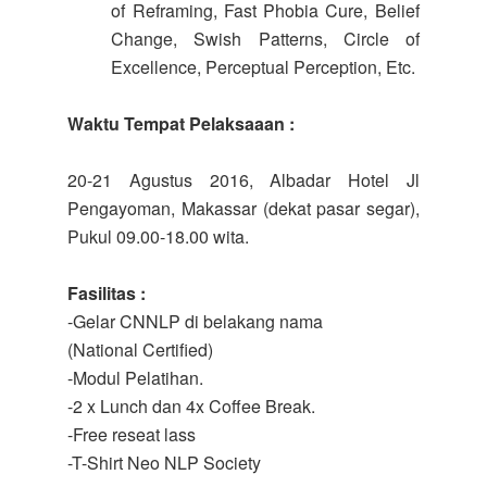
of Reframing, Fast Phobia Cure, Belief
Change, Swish Patterns, Circle of
Excellence, Perceptual Perception, Etc.
Waktu Tempat Pelaksaaan :
20-21 Agustus 2016, Albadar Hotel Jl
Pengayoman, Makassar (dekat pasar segar),
Pukul 09.00-18.00 wita.
Fasilitas :
-Gelar CNNLP di belakang nama
(National Certified)
-Modul Pelatihan.
-2 x Lunch dan 4x Coffee Break.
-Free reseat lass
-T-Shirt Neo NLP Society