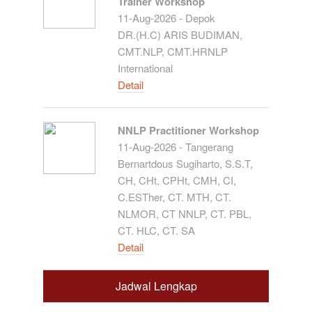
Trainer Workshop
11-Aug-2026 - Depok
DR.(H.C) ARIS BUDIMAN,
CMT.NLP, CMT.HRNLP
International
Detail
NNLP Practitioner Workshop
11-Aug-2026 - Tangerang
Bernartdous Sugiharto, S.S.T,
CH, CHt, CPHt, CMH, CI,
C.ESTher, CT. MTH, CT.
NLMOR, CT NNLP, CT. PBL,
CT. HLC, CT. SA
Detail
Jadwal Lengkap