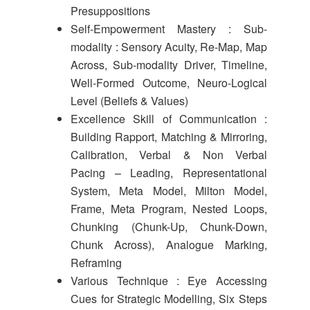
Presuppositions
Self-Empowerment Mastery : Sub-
modality : Sensory Acuity, Re-Map, Map
Across, Sub-modality Driver, Timeline,
Well-Formed Outcome, Neuro-Logical
Level (Beliefs & Values)
Excellence Skill of Communication :
Building Rapport, Matching & Mirroring,
Calibration, Verbal & Non Verbal
Pacing – Leading, Representational
System, Meta Model, Milton Model,
Frame, Meta Program, Nested Loops,
Chunking (Chunk-Up, Chunk-Down,
Chunk Across), Analogue Marking,
Reframing
Various Technique : Eye Accessing
Cues for Strategic Modelling, Six Steps