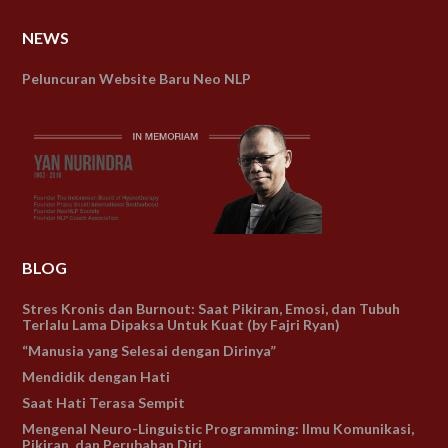
NEWS
Peluncuran Website Baru Neo NLP
BLOG
Stres Kronis dan Burnout: Saat Pikiran, Emosi, dan Tubuh
Terlalu Lama Dipaksa Untuk Kuat (by Fajri Ryan)
“Manusia yang Selesai dengan Dirinya”
Mendidik dengan Hati
Saat Hati Terasa Sempit
Mengenal Neuro-Linguistic Programming: Ilmu Komunikasi,
Pikiran, dan Perubahan Diri