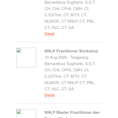
Bernartdous Sugiharto, S.S.T,
CH, CHt, CPHt, CMH, CI,
C.ESTher, CT. MTH, CT.
NLMOR, CT NNLP, CT. PBL,
CT. HLC, CT. SA
Detail
NNLP Practitioner Workshop
10-Aug-2026 - Tangerang
Bernartdous Sugiharto, S.S.T,
CH, CHt, CPHt, CMH, CI,
C.ESTher, CT. MTH, CT.
NLMOR, CT NNLP, CT. PBL,
CT. HLC, CT. SA
Detail
NNLP Master Practitioner dan