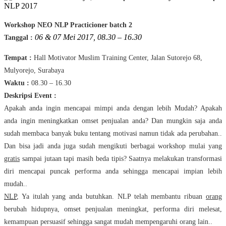
Workshop NEO NLP Practicioner
batch 2
06 & 07 Mei 2017, 08.30 – 16.30
Tanggal :
Tempat :
Hall Motivator Muslim Training Center, Jalan Sutorejo 68,
Mulyorejo, Surabaya
Waktu :
08.30 – 16.30
Deskripsi Event :
Apakah anda ingin mencapai mimpi anda dengan lebih Mudah? Apakah
anda ingin meningkatkan omset penjualan anda? Dan mungkin saja anda
sudah membaca banyak buku tentang motivasi namun tidak ada perubahan..
Dan bisa jadi anda juga sudah mengikuti berbagai workshop mulai yang
gratis
sampai jutaan tapi masih beda tipis? Saatnya melakukan transformasi
diri mencapai puncak performa anda sehingga mencapai impian lebih
mudah..
NLP
, Ya itulah yang anda butuhkan. NLP telah membantu ribuan
orang
berubah hidupnya, omset penjualan meningkat, performa diri melesat,
kemampuan persuasif sehingga sangat mudah mempengaruhi orang lain..