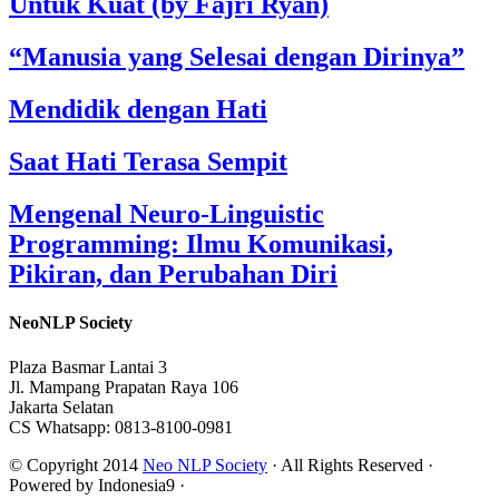
Untuk Kuat (by Fajri Ryan)
“Manusia yang Selesai dengan Dirinya”
Mendidik dengan Hati
Saat Hati Terasa Sempit
Mengenal Neuro-Linguistic
Programming: Ilmu Komunikasi,
Pikiran, dan Perubahan Diri
NeoNLP Society
Plaza Basmar Lantai 3
Jl. Mampang Prapatan Raya 106
Jakarta Selatan
CS Whatsapp: 0813-8100-0981
© Copyright 2014
Neo NLP Society
· All Rights Reserved ·
Powered by Indonesia9 ·