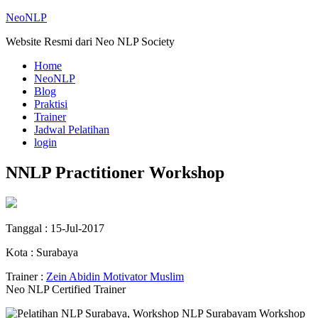
NeoNLP
Website Resmi dari Neo NLP Society
Home
NeoNLP
Blog
Praktisi
Trainer
Jadwal Pelatihan
login
NNLP Practitioner Workshop
Tanggal : 15-Jul-2017
Kota : Surabaya
Trainer :
Zein Abidin Motivator Muslim
Neo NLP Certified Trainer