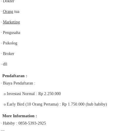
·
Dokter
·
Orang
tua
·
Marketing
·
Pengusaha
·
Psikolog
·
Broker
·
dll
Pendaftaran :
·
Biaya Pendaftaran :
o
Investasi Normal : Rp 2.250.000
o
Early Bird (10 Orang Pertama) : Rp 1.750.000 (hub habiby)
More Information :
·
Habiby : 0858-5393-2925