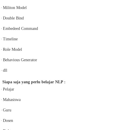
·
Militon Model
·
Double Bind
·
Embedeed Command
·
Timeline
·
Role Model
·
Behavious Generator
·
dll
Siapa saja yang perlu belajar NLP :
·
Pelajar
·
Mahasiswa
·
Guru
·
Dosen