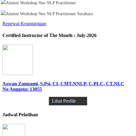
Renewal Keanggotaan
Certified Instructor of The Month : July-2026
Azwan Zamzami, S.Psi, CI, CMT.NNLP, C.PLC, CT.NLC
No Anggota: 13055
Lihat Profile
Jadwal Pelatihan