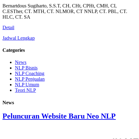
Bernartdous Sugiharto, S.S.T, CH, CHt, CPHt, CMH, CI,
C.ESTher, CT. MTH, CT. NLMOR, CT NNLP, CT. PBL, CT.
HLC, CT. SA
Detail
Jadwal Lengkap
Categories
News
NLP Bisnis
NLP Coaching
NLP Penjualan
NLP Umum
Teori NLP
News
Peluncuran Website Baru Neo NLP