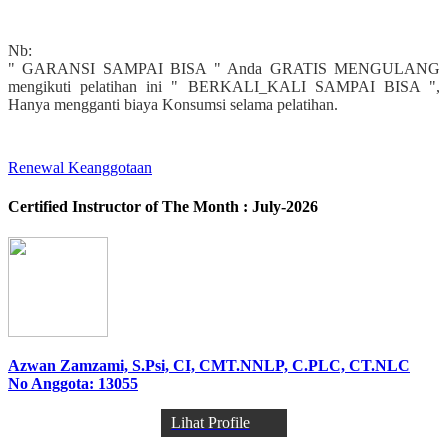
Nb:
" GARANSI SAMPAI BISA " Anda GRATIS MENGULANG
mengikuti pelatihan ini " BERKALI_KALI SAMPAI BISA ",
Hanya mengganti biaya Konsumsi selama pelatihan.
Renewal Keanggotaan
Certified Instructor of The Month : July-2026
Azwan Zamzami, S.Psi, CI, CMT.NNLP, C.PLC, CT.NLC
No Anggota: 13055
Lihat Profile