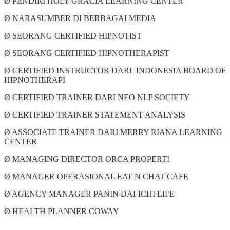
Ø PENDIRI HOLY GRACIA LEARNING CENTER
Ø NARASUMBER DI BERBAGAI MEDIA
Ø SEORANG CERTIFIED HIPNOTIST
Ø SEORANG CERTIFIED HIPNOTHERAPIST
Ø CERTIFIED INSTRUCTOR DARI INDONESIA BOARD OF
HIPNOTHERAPI
Ø CERTIFIED TRAINER DARI NEO NLP SOCIETY
Ø CERTIFIED TRAINER STATEMENT ANALYSIS
Ø ASSOCIATE TRAINER DARI MERRY RIANA LEARNING
CENTER
Ø MANAGING DIRECTOR ORCA PROPERTI
Ø MANAGER OPERASIONAL EAT N CHAT CAFE
Ø AGENCY MANAGER PANIN DAI-ICHI LIFE
Ø HEALTH PLANNER COWAY