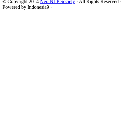
© Copyright 2014
Neo NLP Society
· All Rights Reserved ·
Powered by Indonesia9 ·