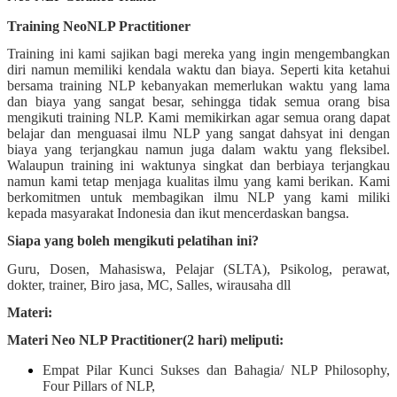
Training NeoNLP Practitioner
Training ini kami sajikan bagi mereka yang ingin mengembangkan
diri namun memiliki kendala waktu dan biaya. Seperti kita ketahui
bersama training NLP kebanyakan memerlukan waktu yang lama
dan biaya yang sangat besar, sehingga tidak semua orang bisa
mengikuti training NLP. Kami memikirkan agar semua orang dapat
belajar dan menguasai ilmu NLP yang sangat dahsyat ini dengan
biaya yang terjangkau namun juga dalam waktu yang fleksibel.
Walaupun training ini waktunya singkat dan berbiaya terjangkau
namun kami tetap menjaga kualitas ilmu yang kami berikan. Kami
berkomitmen untuk membagikan ilmu NLP yang kami miliki
kepada masyarakat Indonesia dan ikut mencerdaskan bangsa.
Siapa yang boleh mengikuti pelatihan ini?
Guru, Dosen, Mahasiswa, Pelajar (SLTA), Psikolog, perawat,
dokter, trainer, Biro jasa, MC, Salles, wirausaha dll
Materi:
Materi Neo NLP Practitioner(2 hari) meliputi:
Empat Pilar Kunci Sukses dan Bahagia/ NLP Philosophy,
Four Pillars of NLP,