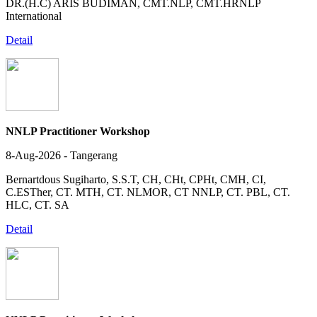
DR.(H.C) ARIS BUDIMAN, CMT.NLP, CMT.HRNLP
International
Detail
NNLP Practitioner Workshop
8-Aug-2026 - Tangerang
Bernartdous Sugiharto, S.S.T, CH, CHt, CPHt, CMH, CI,
C.ESTher, CT. MTH, CT. NLMOR, CT NNLP, CT. PBL, CT.
HLC, CT. SA
Detail