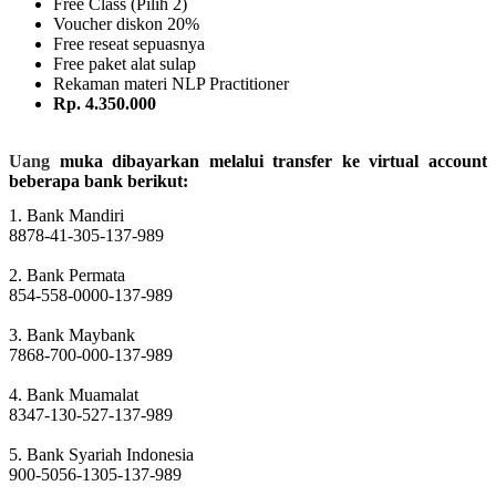
Free Class (Pilih 2)
Voucher diskon 20%
Free reseat sepuasnya
Free paket alat sulap
Rekaman materi NLP Practitioner
Rp. 4.350.000
Uang
muka dibayarkan melalui transfer ke virtual account
beberapa bank berikut:
1. Bank Mandiri
8878-41-305-137-989
2. Bank Permata
854-558-0000-137-989
3. Bank Maybank
7868-700-000-137-989
4. Bank Muamalat
8347-130-527-137-989
5. Bank Syariah Indonesia
900-5056-1305-137-989