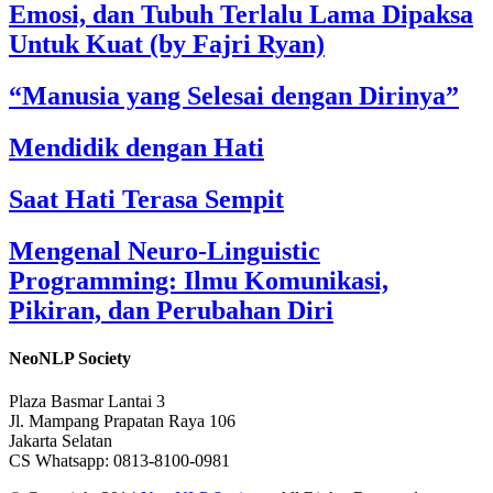
Emosi, dan Tubuh Terlalu Lama Dipaksa
Untuk Kuat (by Fajri Ryan)
“Manusia yang Selesai dengan Dirinya”
Mendidik dengan Hati
Saat Hati Terasa Sempit
Mengenal Neuro-Linguistic
Programming: Ilmu Komunikasi,
Pikiran, dan Perubahan Diri
NeoNLP Society
Plaza Basmar Lantai 3
Jl. Mampang Prapatan Raya 106
Jakarta Selatan
CS Whatsapp: 0813-8100-0981