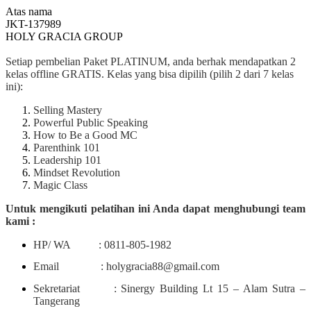
Atas nama
JKT-137989
HOLY GRACIA GROUP
Setiap pembelian Paket PLATINUM, anda berhak mendapatkan 2
kelas offline GRATIS. Kelas yang bisa dipilih (pilih 2 dari 7 kelas
ini):
Selling Mastery
Powerful Public Speaking
How to Be a Good MC
Parenthink 101
Leadership 101
Mindset Revolution
Magic Class
Untuk mengikuti pelatihan ini Anda dapat menghubungi team
kami :
HP/ WA : 0811-805-1982
Email : holygracia88@gmail.com
Sekretariat : Sinergy Building Lt 15 – Alam Sutra –
Tangerang