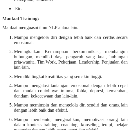
Etc.
Manfaat Training:
Manfaat menguasai ilmu NLP antara lain:
Mampu mengelola diri dengan lebih baik dan cerdas secara
emosional.
Meningkatkan Kemampuan berkomunikasi, membangun
hubungan, memiliki daya pengaruh yang kuat, hubungan
pria-wanita, Tim Work, Pekerjaan, Leadership, Penjualan dan
lain-lain.
Memiliki tingkat kreatifitas yang semakin tinggi.
Mampu mengatasi tantangan emosional dengan lebih cepat
dan mudah contohnya: trauma, fobia, depresi, kemarahan,
dendam, kekecewaan dan lain-lain.
Mampu memimpin dan mengelola diri sendiri dan orang lain
dengan lebih baik dan efektif.
Mampu membantu, mengarahkan, memotivasi orang lain
dalam konteks training, coaching, konseling, terapi, belajar
mengajar dengan lebih cepat, tepat dan efektif.