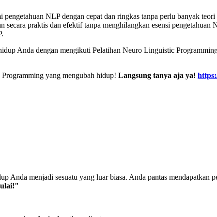
pengetahuan NLP dengan cepat dan ringkas tanpa perlu banyak teori y
kan secara praktis dan efektif tanpa menghilangkan esensi pengetahuan 
P.
 hidup Anda dengan mengikuti Pelatihan Neuro Linguistic Programming
tic Programming yang mengubah hidup!
Langsung tanya aja ya!
https:
up Anda menjadi sesuatu yang luar biasa. Anda pantas mendapatkan pe
ulai!"