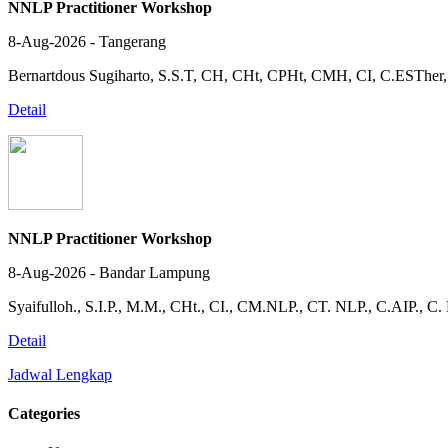
NNLP Practitioner Workshop
8-Aug-2026 - Tangerang
Bernartdous Sugiharto, S.S.T, CH, CHt, CPHt, CMH, CI, C.EST
Detail
NNLP Practitioner Workshop
8-Aug-2026 - Bandar Lampung
Syaifulloh., S.I.P., M.M., CHt., CI., CM.NLP., CT. NLP., C.AIP., C
Detail
Jadwal Lengkap
Categories