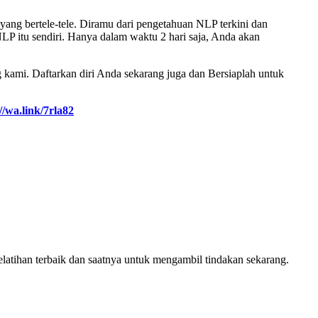
ang bertele-tele. Diramu dari pengetahuan NLP terkini dan
NLP itu sendiri. Hanya dalam waktu 2 hari saja, Anda akan
 kami. Daftarkan diri Anda sekarang juga dan Bersiaplah untuk
//wa.link/7rla82
latihan terbaik dan saatnya untuk mengambil tindakan sekarang.