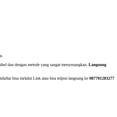
m.
eksibel dan dengan metode yang sangat menyenangkan.
Langsung
daftar bisa melalui Link atau bisa telpon langsung ke
087781283277