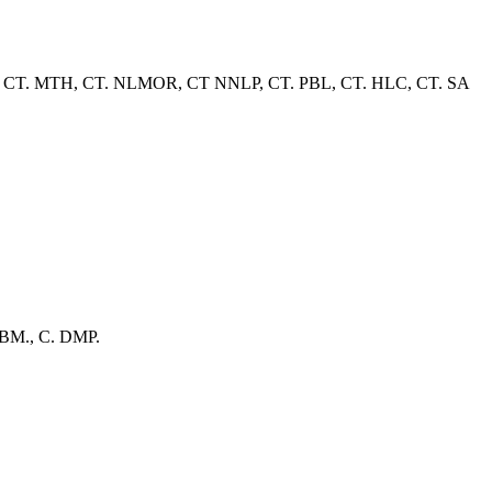
her, CT. MTH, CT. NLMOR, CT NNLP, CT. PBL, CT. HLC, CT. SA
. BM., C. DMP.