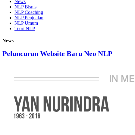
News
NLP Bisnis
NLP Coaching
NLP Penjualan
NLP Umum
Teori NLP
News
Peluncuran Website Baru Neo NLP