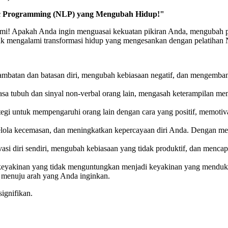
tic Programming (NLP) yang Mengubah Hidup!"
i! Apakah Anda ingin menguasai kekuatan pikiran Anda, mengubah peri
tuk mengalami transformasi hidup yang mengesankan dengan pelatihan
ambatan dan batasan diri, mengubah kebiasaan negatif, dan mengemban
sa tubuh dan sinyal non-verbal orang lain, mengasah keterampilan m
egi untuk mempengaruhi orang lain dengan cara yang positif, memotiva
gelola kecemasan, dan meningkatkan kepercayaan diri Anda. Dengan me
asi diri sendiri, mengubah kebiasaan yang tidak produktif, dan mencap
keyakinan yang tidak menguntungkan menjadi keyakinan yang menduk
a menuju arah yang Anda inginkan.
ignifikan.