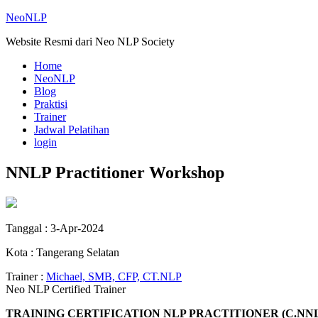
NeoNLP
Website Resmi dari Neo NLP Society
Home
NeoNLP
Blog
Praktisi
Trainer
Jadwal Pelatihan
login
NNLP Practitioner Workshop
Tanggal : 3-Apr-2024
Kota : Tangerang Selatan
Trainer :
Michael, SMB, CFP, CT.NLP
Neo NLP Certified Trainer
TRAINING CERTIFICATION NLP PRACTITIONER (C.NNL