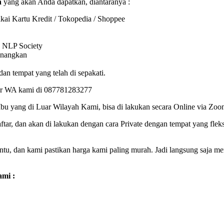
n
yang akan Anda dapatkan, diantaranya :
akai Kartu Kredit / Tokopedia / Shoppee
 NLP Society
yenangkan
dan tempat yang telah di sepakati.
mer WA kami di 087781283277
Ibu yang di Luar Wilayah Kami, bisa di lakukan secara Online via Zoo
tar, dan akan di lakukan dengan cara Private dengan tempat yang fl
u, dan kami pastikan harga kami paling murah. Jadi langsung saja men
ami :