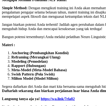
Simple Method:
Dengan mengikuti training ini Anda akan memahami 
pengalaman pengajar selama belasan tahun, materi training ini disaji
mempelajari aspek filosofi dan menguasai ketrampilan teknis dari NL
Jangan biarkan potensi Anda terhenti! Jadilah agen perubahan dalam
mengubah hidup Anda dan mencapai kesuksesan yang tak terduga!
Bangun potensi tersembunyi Anda melalui pelatihan Neuro Linguis
Materi :
Anchoring (Pembangkitan Kondisi)
Reframing (Merangkai Ulang)
Modeling (Pemodelan)
Rapport (Hubungan)
Meta-Model (Meta-Model Bahasa)
Swish Pattern (Pola Swish)
Milton Model (Model Milton)
Segera daftarkan diri Anda dan mari kita bersama-sama mengubah hid
Daftarlah sekarang dan biarkan perjalanan luar biasa Anda dim
Langsung tanya aja ya!
https://wa.link/7rla82