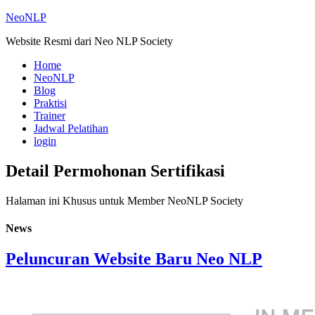
NeoNLP
Website Resmi dari Neo NLP Society
Home
NeoNLP
Blog
Praktisi
Trainer
Jadwal Pelatihan
login
Detail Permohonan Sertifikasi
Halaman ini Khusus untuk Member NeoNLP Society
News
Peluncuran Website Baru Neo NLP