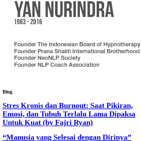
Blog
Stres Kronis dan Burnout: Saat Pikiran,
Emosi, dan Tubuh Terlalu Lama Dipaksa
Untuk Kuat (by Fajri Ryan)
“Manusia yang Selesai dengan Dirinya”