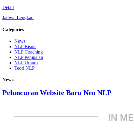
Detail
Jadwal Lengkap
Categories
News
NLP Bisnis
NLP Coaching
NLP Penjualan
NLP Umum
Teori NLP
News
Peluncuran Website Baru Neo NLP