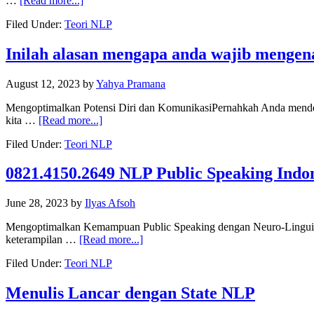
…
[Read more...]
Filed Under:
Teori NLP
Inilah alasan mengapa anda wajib mengen
August 12, 2023
by
Yahya Pramana
Mengoptimalkan Potensi Diri dan KomunikasiPernahkah Anda mendeng
kita …
[Read more...]
Filed Under:
Teori NLP
0821.4150.2649 NLP Public Speaking Indo
June 28, 2023
by
Ilyas Afsoh
Mengoptimalkan Kemampuan Public Speaking dengan Neuro-Linguisti
keterampilan …
[Read more...]
Filed Under:
Teori NLP
Menulis Lancar dengan State NLP