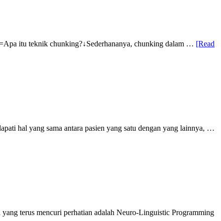
g.===Apa itu teknik chunking?↓Sederhananya, chunking dalam …
[Read
apati hal yang sama antara pasien yang satu dengan yang lainnya, …
n yang terus mencuri perhatian adalah Neuro-Linguistic Programming