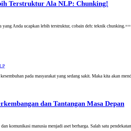
ih Terstruktur Ala NLP: Chunking!
apa yang Anda ucapkan lebih terstruktur, cobain deh: teknik chunkin
NLP
an kesembuhan pada masyarakat yang sedang sakit. Maka kita akan mend
Perkembangan dan Tantangan Masa Depan
 dan komunikasi manusia menjadi aset berharga. Salah satu pendekata