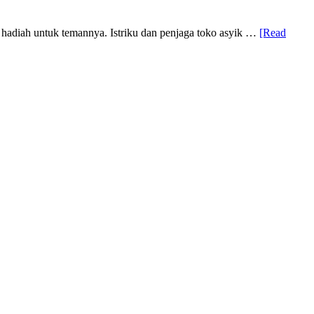
 hadiah untuk temannya. Istriku dan penjaga toko asyik …
[Read