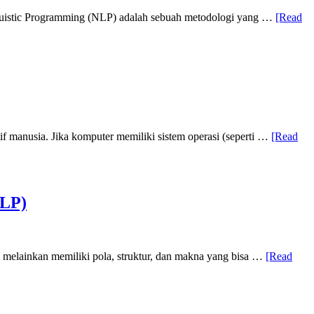
inguistic Programming (NLP) adalah sebuah metodologi yang …
[Read
 manusia. Jika komputer memiliki sistem operasi (seperti …
[Read
NLP)
melainkan memiliki pola, struktur, dan makna yang bisa …
[Read