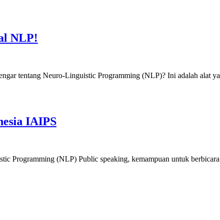
al NLP!
ar tentang Neuro-Linguistic Programming (NLP)? Ini adalah alat ya
nesia IAIPS
c Programming (NLP) Public speaking, kemampuan untuk berbicara d