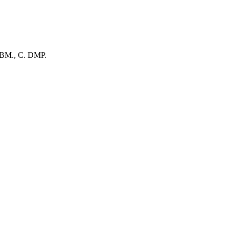
. BM., C. DMP.