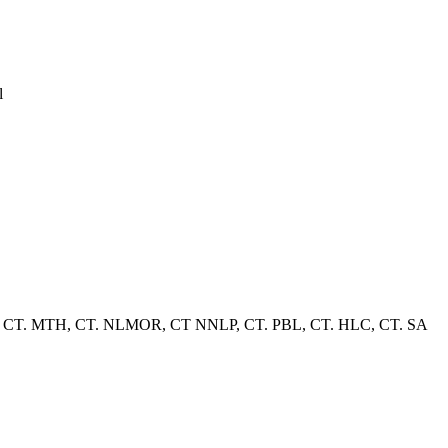
l
her, CT. MTH, CT. NLMOR, CT NNLP, CT. PBL, CT. HLC, CT. SA