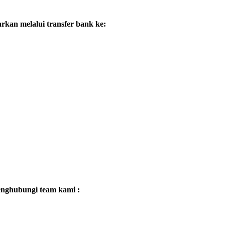
kan melalui transfer bank ke:
enghubungi team kami :