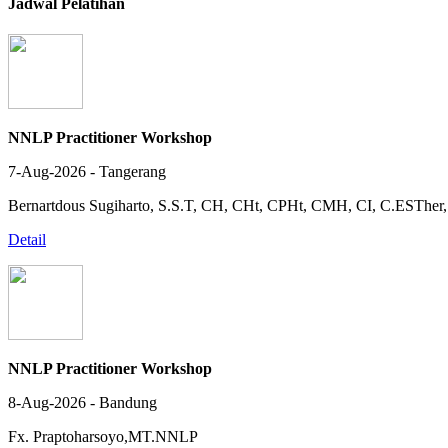
Jadwal Pelatihan
NNLP Practitioner Workshop
7-Aug-2026 - Tangerang
Bernartdous Sugiharto, S.S.T, CH, CHt, CPHt, CMH, CI, C.EST
Detail
NNLP Practitioner Workshop
8-Aug-2026 - Bandung
Fx. Praptoharsoyo,MT.NNLP