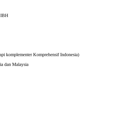
m IBH
erapi komplementer Komprehensif Indonesia)
ia dan Malaysia