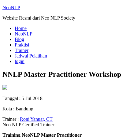
NeoNLP
Website Resmi dari Neo NLP Society
Home
NeoNLP
Blog
Praktisi
Trainer
Jadwal Pelatihan
login
NNLP Master Practitioner Workshop
Tanggal : 5-Jul-2018
Kota : Bandung
Trainer :
Roni Yanuar, CT
Neo NLP Certified Trainer
Training NeoNLP Master Practitioner