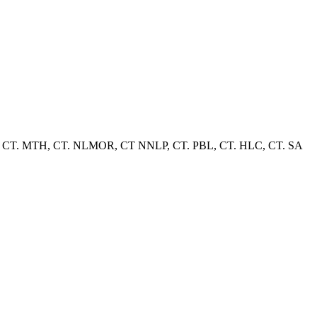
her, CT. MTH, CT. NLMOR, CT NNLP, CT. PBL, CT. HLC, CT. SA