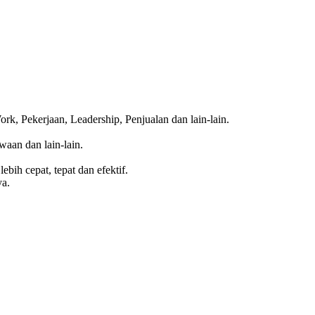
 Pekerjaan, Leadership, Penjualan dan lain-lain.
aan dan lain-lain.
bih cepat, tepat dan efektif.
ya.