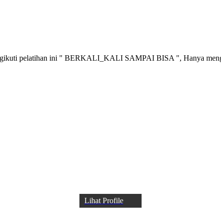
elatihan ini " BERKALI_KALI SAMPAI BISA ", Hanya mengganti
Lihat Profile