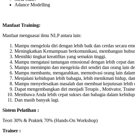
Adance Modelling
Manfaat Training:
Manfaat menguasai ilmu NLP antara lain:
Mampu mengelola diri dengan lebih baik dan cerdas secara emo
Meningkatkan Kemampuan berkomunikasi, membangun hubungan, 
Memiliki tingkat kreatifitas yang semakin tinggi.
Mampu mengatasi tantangan emosional dengan lebih cepat dan 
Mampu memimpin dan mengelola diri sendiri dan orang lain den
Mampu membantu, mengarahkan, memotivasi orang lain dalam kont
Menjalani kehidupan lebih bahagia, lebih menikmati hidup, d
Mampu menyelesaikan masalah dan membuat keputusan lebih ce
Dapat mengembangkan diri menjadi Terapis , Motivator, Train
Membawa Anda lebih cepat sukses dan bahagia dalam kehidup
Dan masih banyak lagi.
Sistem Pelatihan
:
Teori 30% & Praktek 70% (Hands-On Workshop)
Trainer :