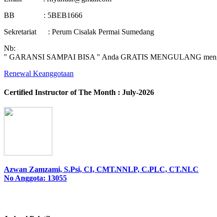
BB : 5BEB1666
Sekretariat : Perum Cisalak Permai Sumedang
Nb:
" GARANSI SAMPAI BISA " Anda GRATIS MENGULANG mengikuti p
Renewal Keanggotaan
Certified Instructor of The Month : July-2026
Azwan Zamzami, S.Psi, CI, CMT.NNLP, C.PLC, CT.NLC
No Anggota: 13055