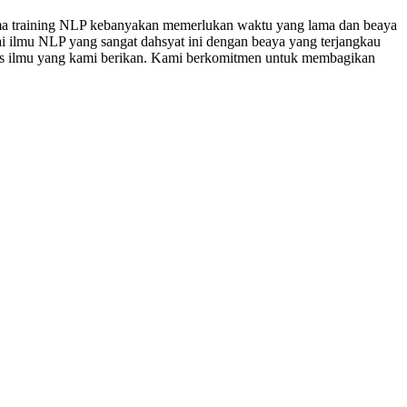
sama training NLP kebanyakan memerlukan waktu yang lama dan beaya
ai ilmu NLP yang sangat dahsyat ini dengan beaya yang terjangkau
itas ilmu yang kami berikan. Kami berkomitmen untuk membagikan