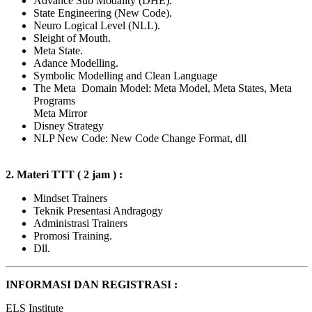
Advance Sub Modality (DHE).
State Engineering (New Code).
Neuro Logical Level (NLL).
Sleight of Mouth.
Meta State.
Adance Modelling.
Symbolic Modelling and Clean Language
The Meta Domain Model: Meta Model, Meta States, Meta
Programs
Meta Mirror
Disney Strategy
NLP New Code: New Code Change Format, dll
2. Materi TTT ( 2 jam ) :
Mindset Trainers
Teknik Presentasi Andragogy
Administrasi Trainers
Promosi Training.
Dll.
INFORMASI DAN REGISTRASI :
ELS Institute