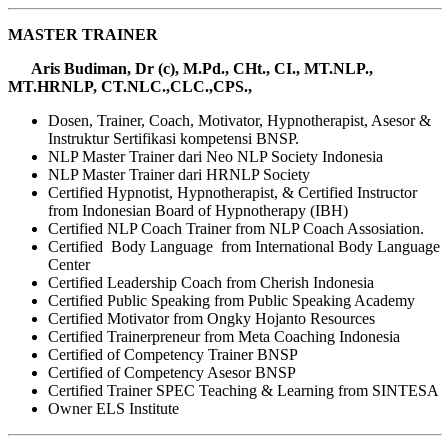
MASTER TRAINER
Aris Budiman, Dr (c), M.Pd., CHt., CI., MT.NLP.,
MT.HRNLP, CT.NLC.,CLC.,CPS.,
Dosen, Trainer, Coach, Motivator, Hypnotherapist, Asesor &
Instruktur Sertifikasi kompetensi BNSP.
NLP Master Trainer dari Neo NLP Society Indonesia
NLP Master Trainer dari HRNLP Society
Certified Hypnotist, Hypnotherapist, & Certified Instructor
from Indonesian Board of Hypnotherapy (IBH)
Certified NLP Coach Trainer from NLP Coach Assosiation.
Certified Body Language from International Body Language
Center
Certified Leadership Coach from Cherish Indonesia
Certified Public Speaking from Public Speaking Academy
Certified Motivator from Ongky Hojanto Resources
Certified Trainerpreneur from Meta Coaching Indonesia
Certified of Competency Trainer BNSP
Certified of Competency Asesor BNSP
Certified Trainer SPEC Teaching & Learning from SINTESA
Owner ELS Institute