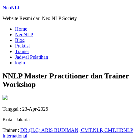
NeoNLP
Website Resmi dari Neo NLP Society
Home
NeoNLP
Blog
Praktisi
Trainer
Jadwal Pelatihan
login
NNLP Master Practitioner dan Trainer
Workshop
Tanggal : 23-Apr-2025
Kota : Jakarta
Trainer :
DR.(H.C) ARIS BUDIMAN, CMT.NLP, CMT.HRNLP
International