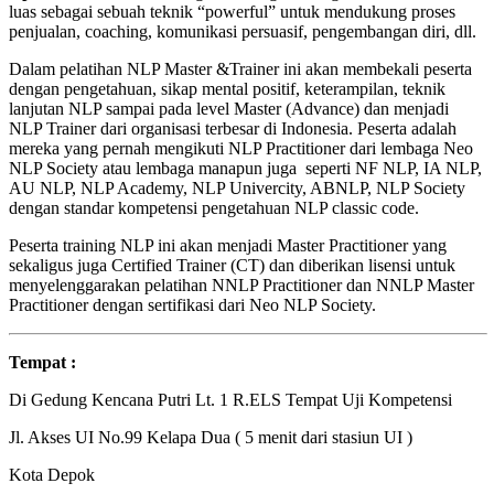
luas sebagai sebuah teknik “powerful” untuk mendukung proses
penjualan, coaching, komunikasi persuasif, pengembangan diri, dll.
Dalam pelatihan NLP Master &Trainer ini akan membekali peserta
dengan pengetahuan, sikap mental positif, keterampilan, teknik
lanjutan NLP sampai pada level Master (Advance) dan menjadi
NLP Trainer dari organisasi terbesar di Indonesia. Peserta adalah
mereka yang pernah mengikuti NLP Practitioner dari lembaga Neo
NLP Society atau lembaga manapun juga seperti NF NLP, IA NLP,
AU NLP, NLP Academy, NLP Univercity, ABNLP, NLP Society
dengan standar kompetensi pengetahuan NLP classic code.
Peserta training NLP ini akan menjadi Master Practitioner yang
sekaligus juga Certified Trainer (CT) dan diberikan lisensi untuk
menyelenggarakan pelatihan NNLP Practitioner dan NNLP Master
Practitioner dengan sertifikasi dari Neo NLP Society.
Tempat :
Di Gedung Kencana Putri Lt. 1 R.ELS Tempat Uji Kompetensi
Jl. Akses UI No.99 Kelapa Dua ( 5 menit dari stasiun UI )
Kota Depok