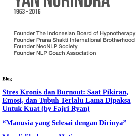
Blog
Stres Kronis dan Burnout: Saat Pikiran,
Emosi, dan Tubuh Terlalu Lama Dipaksa
Untuk Kuat (by Fajri Ryan)
“Manusia yang Selesai dengan Dirinya”