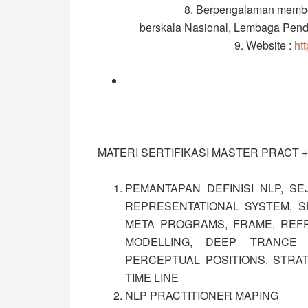
8. Berpengalaman membe
berskala Nasional, Lembaga Pend
9. Website :
ht
MATERI SERTIFIKASI MASTER PRACT +
PEMANTAPAN DEFINISI NLP, SE
REPRESENTATIONAL SYSTEM, SU
META PROGRAMS, FRAME, REFR
MODELLING, DEEP TRANCE I
PERCEPTUAL POSITIONS, STRAT
TIME LINE
NLP PRACTITIONER MAPING