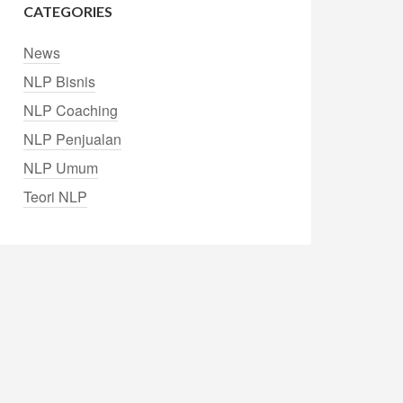
CATEGORIES
News
NLP Bisnis
NLP Coaching
NLP Penjualan
NLP Umum
Teori NLP