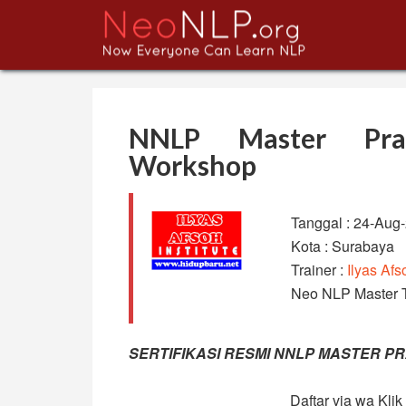
NNLP Master Prac
Workshop
Tanggal : 24-Aug
Kota : Surabaya
Trainer :
Ilyas Afs
Neo NLP Master T
SERTIFIKASI RESMI NNLP MASTER PR
Daftar via wa Klik