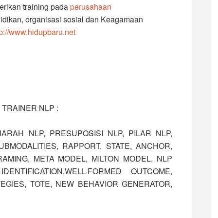
rikan training pada
perusahaan
idikan, organisasi sosial dan Keagamaan
tp://www.hidupbaru.net
 TRAINER NLP :
JARAH NLP, PRESUPOSISI NLP, PILAR NLP,
BMODALITIES, RAPPORT, STATE, ANCHOR,
AMING, META MODEL, MILTON MODEL, NLP
DENTIFICATION,WELL-FORMED OUTCOME,
EGIES, TOTE, NEW BEHAVIOR GENERATOR,