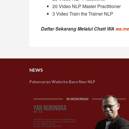
20 Video NLP Master Practitioner
3 Video Train the Trainer NLP
Daftar Sekarang Melalui Chatt WA
wa.me
NEWS
Peluncuran Website Baru Neo NLP