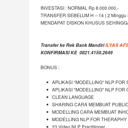
INVESTASI : NORMAL Rp 8.000.000,-
TRANSFER SEBELUM H – 14 ( 2 Minggu Se
MENDAPAT DISKON KHUSUS SEHINGGA 
Transfer ke Rek Bank Mandiri
ILYAS
AF
KONFIRMASI KE 0821.4150.2649
BONUS :
APLIKASI "MODELLING" NLP FOR 
APLIKASI "MODELLING" NLP FOR
CLEAN LANGUAGE
SHARING CARA MEMBUAT PUBLIC
MODELLING CARA MEMBUAT INH
MODELLING NLP FOR THERAPHY
23 Video NLP Practitioner