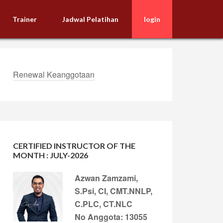
Trainer
Jadwal Pelatihan
login
Renewal Keanggotaan
CERTIFIED INSTRUCTOR OF THE
MONTH : JULY-2026
Azwan Zamzami,
S.Psi, CI, CMT.NNLP,
C.PLC, CT.NLC
No Anggota: 13055