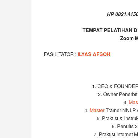
HP 0821.415
TEMPAT PELATIHAN D
Zoom M
FASILITATOR :
ILYAS AFSOH
1. CEO & FOUNDER
2. Owner Penerbi
3.
Mast
4.
Master
Trainer NNLP (
5. Praktisi & Instru
6. Penulis 
7. Praktisi Internet