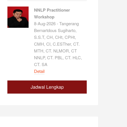
NNLP Practitioner
Workshop
8-Aug-2026 - Tangerang
Bernartdous Sugiharto,
S.S.T, CH, CHt, CPHt,
CMH, CI, C.ESTher, CT.
MTH, CT. NLMOR, CT
NNLP, CT. PBL, CT. HLC,
CT. SA
Detail
Jadwal Lengkap