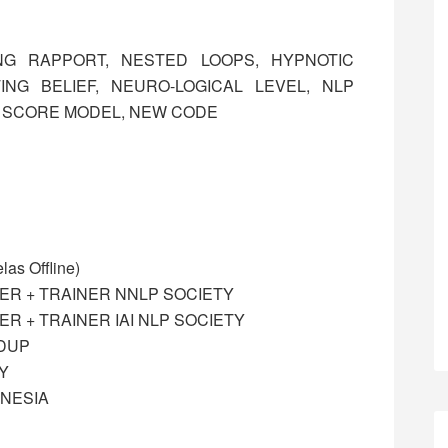
NG RAPPORT, NESTED LOOPS, HYPNOTIC
TING BELIEF, NEURO-LOGICAL LEVEL, NLP
, SCORE MODEL, NEW CODE
as Offline)
ER + TRAINER NNLP SOCIETY
R + TRAINER IAI NLP SOCIETY
DUP
Y
NESIA