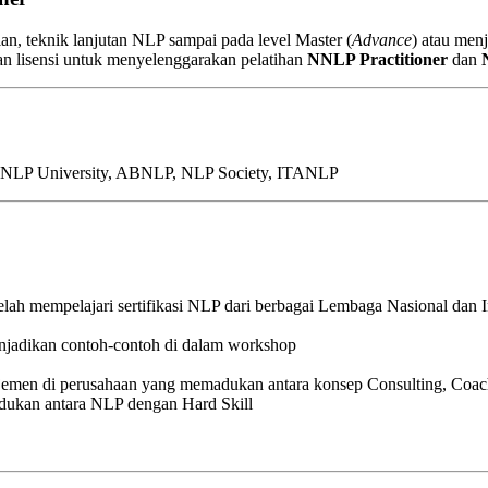
an, teknik lanjutan NLP sampai pada level Master (
Advance
) atau men
an lisensi untuk menyelenggarakan pelatihan
NNLP Practitioner
dan
, NLP University, ABNLP, NLP Society, ITANLP
ah mempelajari sertifikasi NLP dari berbagai Lembaga Nasional dan I
enjadikan contoh-contoh di dalam workshop
jemen di perusahaan yang memadukan antara konsep Consulting, Coac
adukan antara NLP dengan Hard Skill