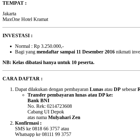
TEMPAT :
Jakarta
MaxOne Hotel Kramat
INVESTASI :
Normal : Rp 3.250.000,-
Bagi yang
mendaftar sampai 11 Desember 2016
nikmati inve
NB: Kelas dibatasi hanya untuk 10 peserta.
CARA DAFTAR :
Dapat dilakukan dengan pembayaran
Lunas
atau
DP
sebesar
R
Transfer pembayaran lunas atau DP ke:
Bank BNI
No. Rek: 0214723608
Cabang UI Depok
atas nama
Mulyahari Zen
Konfirmasi :
SMS ke 0818 66 3757 atau
Whatsapp ke 08111 99 3757