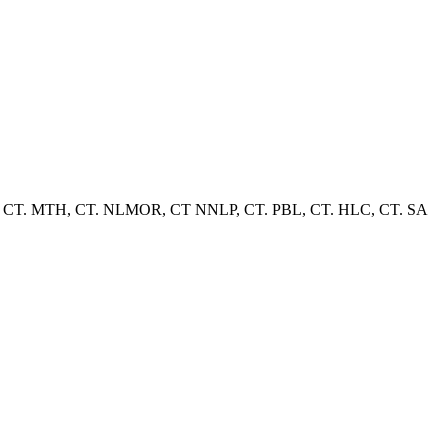
her, CT. MTH, CT. NLMOR, CT NNLP, CT. PBL, CT. HLC, CT. SA