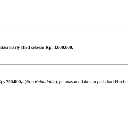
stasi
Early Bird
sebesar
Rp. 3.000.000,-
p. 750.000,-
(
Non Refundable
), pelunasan dilakukan pada hari H se