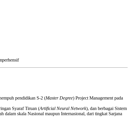
mperhensif
enempuh pendidikan S-2 (
Master Degree
) Project Management pada
aringan Syaraf Tiruan (
Artificial Neural Network
), dan berbagai Sistem
 dalam skala Nasional maupun Internasional, dari tingkat Sarjana