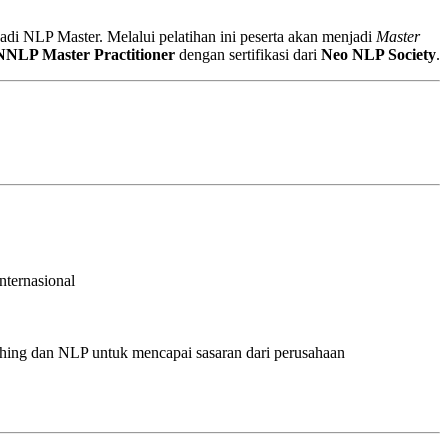
jadi NLP Master. Melalui pelatihan ini peserta akan menjadi
Master
NNLP Master Practitioner
dengan sertifikasi dari
Neo NLP Society
.
nternasional
hing dan NLP untuk mencapai sasaran dari perusahaan