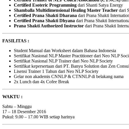
Certified Esoteric Programming
dari Shanti Satya Energy
Shamballa Multidimensional Healing Master Teacher
dari 
Certified Prana Shakti Dharana
dari Prana Shakti Internati
Certified Prana Shakti Dhyana
dari Prana Shakti Internatio
Prana Shakti Authorized Instructor
dari Prana Shakti Intern
FASILITAS :
Student Manual dan Worksheet dalam Bahasa Indonesia
Sertifikat Nasional NLP Master Practitioner dari Neo NLP Soci
Sertifikat Nasional NLP Trainer dari Neo NLP Society
Sertifikat kepersertaan dari PT. Banyu Solution dan Zen Consu
Lisensi Trainer 1 Tahun dari Neo NLP Society
Gelar non akademis CNNLP & CTNNLP di belakang nama
2x Lunch dan 4x Cofee Break
WAKTU :
Sabtu – Minggu
17 – 18 Desember 2016
Pukul: 9.00 – 17.00 WIB setiap harinya