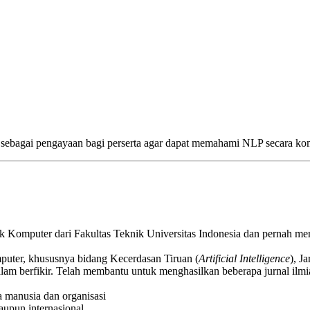
 sebagai pengayaan bagi perserta agar dapat memahami NLP secara ko
ik Komputer dari Fakultas Teknik Universitas Indonesia dan pernah m
puter, khususnya bidang Kecerdasan Tiruan (
Artificial Intelligence
), J
m berfikir. Telah membantu untuk menghasilkan beberapa jurnal ilmiah
 manusia dan organisasi
maupun internasional