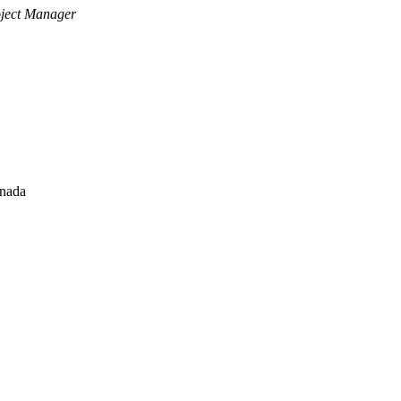
ject Manager
anada