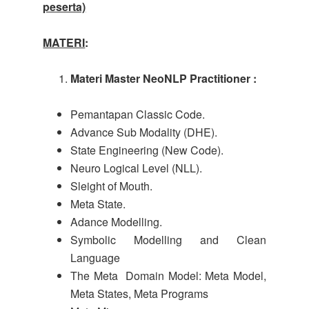
peserta)
MATERI
:
Materi Master NeoNLP Practitioner :
Pemantapan Classic Code.
Advance Sub Modality (DHE).
State Engineering (New Code).
Neuro Logical Level (NLL).
Sleight of Mouth.
Meta State.
Adance Modelling.
Symbolic Modelling and Clean
Language
The Meta Domain Model: Meta Model,
Meta States, Meta Programs