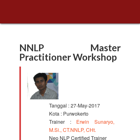
NNLP Master
Practitioner Workshop
Tanggal : 27-May-2017
Kota : Purwokerto
Trainer :
Erwin Sunaryo,
M.Si., CT.NNLP, CHt.
Neo NLP Certified Trainer