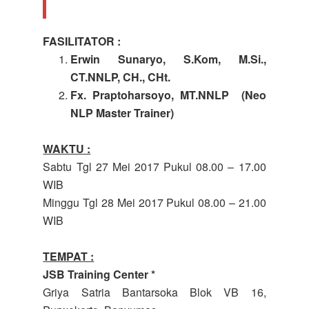
FASILITATOR :
Erwin Sunaryo, S.Kom, M.Si.,
CT.NNLP, CH., CHt.
Fx. Praptoharsoyo, MT.NNLP (Neo
NLP Master Trainer)
WAKTU :
Sabtu Tgl 27 Mei 2017 Pukul 08.00 – 17.00
WIB
Minggu Tgl 28 Mei 2017 Pukul 08.00 – 21.00
WIB
TEMPAT :
JSB Training Center *
Griya Satria Bantarsoka Blok VB 16,