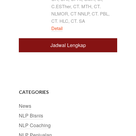
C.ESTher, CT. MTH, CT.
NLMOR, CT NNLP, CT. PBL,
CT. HLC, CT. SA
Detail
Jadwal Lengkap
CATEGORIES
News
NLP Bisnis
NLP Coaching
NLP Penjualan