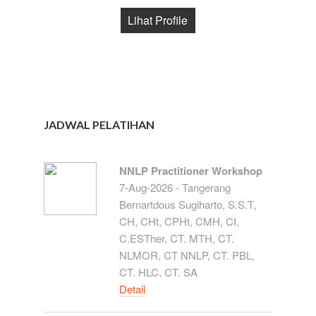
Lihat Profile
JADWAL PELATIHAN
NNLP Practitioner Workshop
7-Aug-2026 - Tangerang
Bernartdous Sugiharto, S.S.T,
CH, CHt, CPHt, CMH, CI,
C.ESTher, CT. MTH, CT.
NLMOR, CT NNLP, CT. PBL,
CT. HLC, CT. SA
Detail