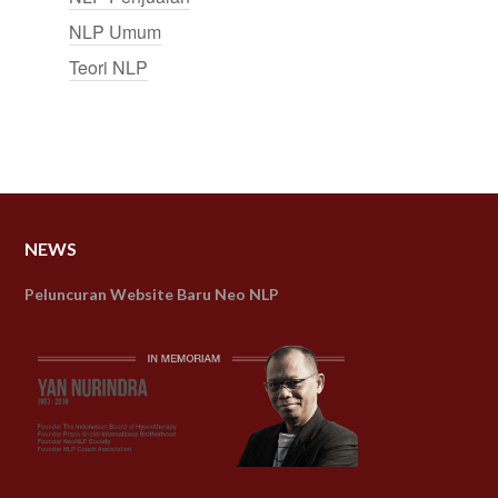
NLP Umum
Teori NLP
NEWS
Peluncuran Website Baru Neo NLP