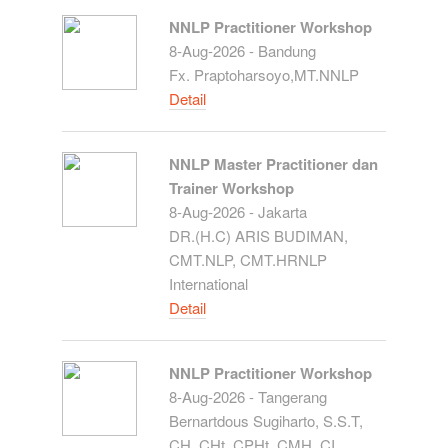
NNLP Practitioner Workshop
8-Aug-2026 - Bandung
Fx. Praptoharsoyo,MT.NNLP
Detail
NNLP Master Practitioner dan
Trainer Workshop
8-Aug-2026 - Jakarta
DR.(H.C) ARIS BUDIMAN,
CMT.NLP, CMT.HRNLP
International
Detail
NNLP Practitioner Workshop
8-Aug-2026 - Tangerang
Bernartdous Sugiharto, S.S.T,
CH, CHt, CPHt, CMH, CI,