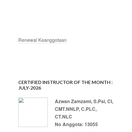
Renewal Keanggotaan
CERTIFIED INSTRUCTOR OF THE MONTH :
JULY-2026
Azwan Zamzami, S.Psi, CI,
CMT.NNLP, C.PLC,
CT.NLC
No Anggota: 13055