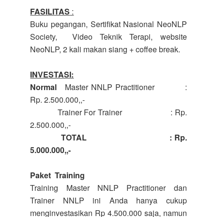
FASILITAS
:
Buku pegangan, Sertifikat Nasional NeoNLP
Society, Video Teknik Terapi, website
NeoNLP, 2 kali makan siang + coffee break.
INVESTASI:
Normal
Master NNLP Practitioner :
Rp. 2.500.000,,-
Trainer For Trainer : Rp.
2.500.000,,-
TOTAL : Rp.
5.000.000,,-
Paket Training
Training Master NNLP Practitioner dan
Trainer NNLP ini Anda hanya cukup
menginvestasikan Rp 4.500.000 saja, namun