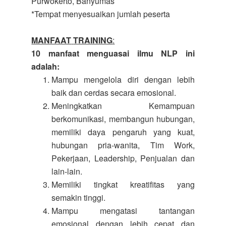
Purwokerto, Banyumas
*Tempat menyesuaikan jumlah peserta
MANFAAT
TRAINING
:
10 manfaat menguasai ilmu NLP ini
adalah:
Mampu mengelola diri dengan lebih
baik dan cerdas secara emosional.
Meningkatkan Kemampuan
berkomunikasi, membangun hubungan,
memiliki daya pengaruh yang kuat,
hubungan pria-wanita, Tim Work,
Pekerjaan, Leadership, Penjualan dan
lain-lain.
Memiliki tingkat kreatifitas yang
semakin tinggi.
Mampu mengatasi tantangan
emosional dengan lebih cepat dan