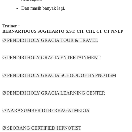
Dan masih banyak lagi.
Trainer :
BERNARTDOUS SUGIHARTO S.ST, CH, CHt, CI, CT NNLP
Ø PENDIRI HOLY GRACIA TOUR & TRAVEL
Ø PENDIRI HOLY GRACIA ENTERTAINMENT
Ø PENDIRI HOLY GRACIA SCHOOL OF HYPNOTISM
Ø PENDIRI HOLY GRACIA LEARNING CENTER
Ø NARASUMBER DI BERBAGAI MEDIA
Ø SEORANG CERTIFIED HIPNOTIST