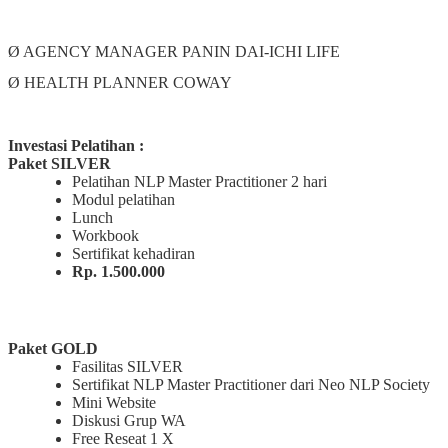
Ø AGENCY MANAGER PANIN DAI-ICHI LIFE
Ø HEALTH PLANNER COWAY
Investasi
Pelatihan :
Paket SILVER
Pelatihan NLP Master Practitioner 2 hari
Modul pelatihan
Lunch
Workbook
Sertifikat kehadiran
Rp. 1.500.000
Paket GOLD
Fasilitas SILVER
Sertifikat NLP Master Practitioner dari Neo NLP Society
Mini Website
Diskusi Grup WA
Free Reseat 1 X