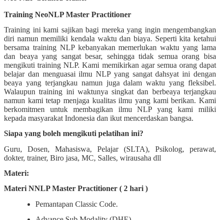
Training NeoNLP Master Practitioner
Training ini kami sajikan bagi mereka yang ingin mengembangkan
diri namun memiliki kendala waktu dan biaya. Seperti kita ketahui
bersama training NLP kebanyakan memerlukan waktu yang lama
dan beaya yang sangat besar, sehingga tidak semua orang bisa
mengikuti training NLP. Kami memikirkan agar semua orang dapat
belajar dan menguasai ilmu NLP yang sangat dahsyat ini dengan
beaya yang terjangkau namun juga dalam waktu yang fleksibel.
Walaupun training ini waktunya singkat dan berbeaya terjangkau
namun kami tetap menjaga kualitas ilmu yang kami berikan. Kami
berkomitmen untuk membagikan ilmu NLP yang kami miliki
kepada masyarakat Indonesia dan ikut mencerdaskan bangsa.
Siapa yang boleh mengikuti pelatihan ini?
Guru, Dosen, Mahasiswa, Pelajar (SLTA), Psikolog, perawat,
dokter, trainer, Biro jasa, MC, Salles, wirausaha dll
Materi:
Materi NNLP Master Practitioner ( 2 hari )
Pemantapan Classic Code.
Advance Sub Modality (DHE).