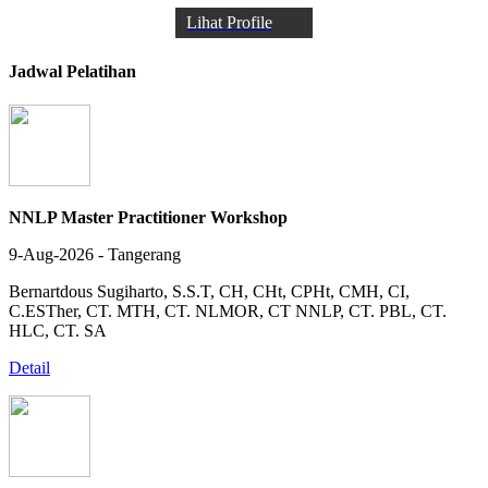
Lihat Profile
Jadwal Pelatihan
NNLP Master Practitioner Workshop
9-Aug-2026 - Tangerang
Bernartdous Sugiharto, S.S.T, CH, CHt, CPHt, CMH, CI,
C.ESTher, CT. MTH, CT. NLMOR, CT NNLP, CT. PBL, CT.
HLC, CT. SA
Detail