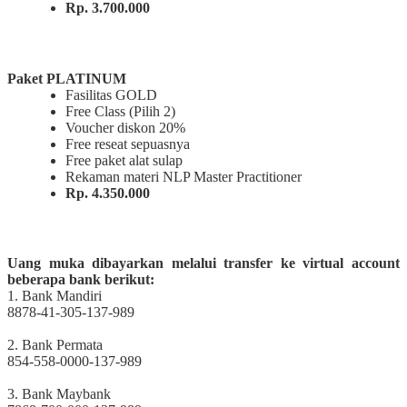
Rp. 3.700.000
Paket PLATINUM
Fasilitas GOLD
Free Class (Pilih 2)
Voucher diskon 20%
Free reseat sepuasnya
Free paket alat sulap
Rekaman materi NLP Master Practitioner
Rp. 4.350.000
Uang muka dibayarkan melalui transfer ke virtual account
beberapa bank berikut:
1. Bank Mandiri
8878-41-305-137-989
2. Bank Permata
854-558-0000-137-989
3. Bank Maybank