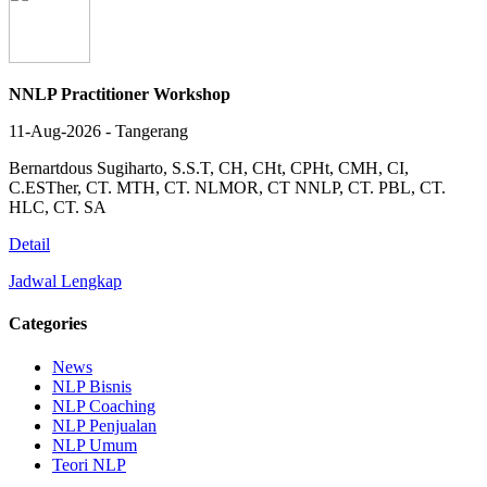
NNLP Practitioner Workshop
11-Aug-2026 - Tangerang
Bernartdous Sugiharto, S.S.T, CH, CHt, CPHt, CMH, CI,
C.ESTher, CT. MTH, CT. NLMOR, CT NNLP, CT. PBL, CT.
HLC, CT. SA
Detail
Jadwal Lengkap
Categories
News
NLP Bisnis
NLP Coaching
NLP Penjualan
NLP Umum
Teori NLP