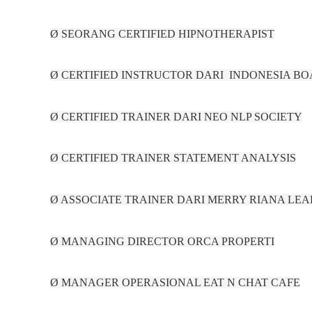
Ø SEORANG CERTIFIED HIPNOTHERAPIST
Ø CERTIFIED INSTRUCTOR DARI INDONESIA B
Ø CERTIFIED TRAINER DARI NEO NLP SOCIETY
Ø CERTIFIED TRAINER STATEMENT ANALYSIS
Ø ASSOCIATE TRAINER DARI MERRY RIANA LE
Ø MANAGING DIRECTOR ORCA PROPERTI
Ø MANAGER OPERASIONAL EAT N CHAT CAFE