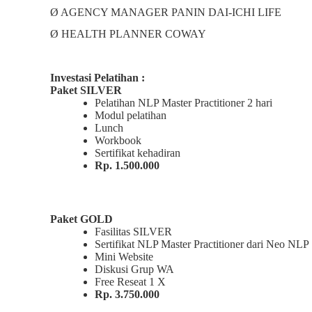
Ø AGENCY MANAGER PANIN DAI-ICHI LIFE
Ø HEALTH PLANNER COWAY
Investasi
Pelatihan :
Paket SILVER
Pelatihan NLP Master Practitioner 2 hari
Modul pelatihan
Lunch
Workbook
Sertifikat kehadiran
Rp. 1.500.000
Paket GOLD
Fasilitas SILVER
Sertifikat NLP Master Practitioner dari Neo NLP
Mini Website
Diskusi Grup WA
Free Reseat 1 X
Rp. 3.750.000