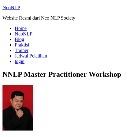
NeoNLP
Website Resmi dari Neo NLP Society
Home
NeoNLP
Blog
Praktisi
Trainer
Jadwal Pelatihan
login
NNLP Master Practitioner Workshop