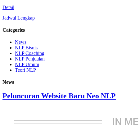
Detail
Jadwal Lengkap
Categories
News
NLP Bisnis
NLP Coaching
NLP Penjualan
NLP Umum
Teori NLP
News
Peluncuran Website Baru Neo NLP