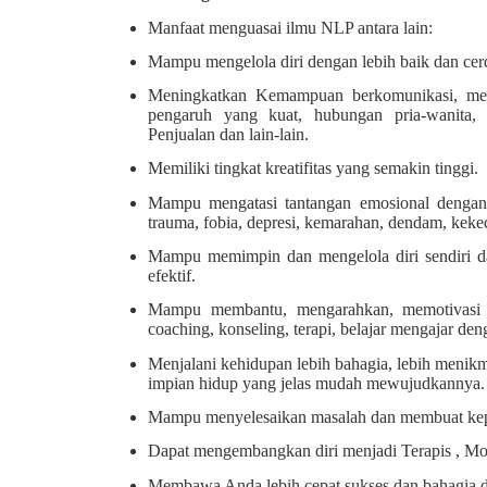
Manfaat menguasai ilmu NLP antara lain:
Mampu mengelola diri dengan lebih baik dan cer
Meningkatkan Kemampuan berkomunikasi, me
pengaruh yang kuat, hubungan pria-wanita, 
Penjualan dan lain-lain.
Memiliki tingkat kreatifitas yang semakin tinggi.
Mampu mengatasi tantangan emosional dengan
trauma, fobia, depresi, kemarahan, dendam, keke
Mampu memimpin dan mengelola diri sendiri da
efektif.
Mampu membantu, mengarahkan, memotivasi or
coaching, konseling, terapi, belajar mengajar deng
Menjalani kehidupan lebih bahagia, lebih menikm
impian hidup yang jelas mudah mewujudkannya.
Mampu menyelesaikan masalah dan membuat keput
Dapat mengembangkan diri menjadi Terapis , Mot
Membawa Anda lebih cepat sukses dan bahagia 