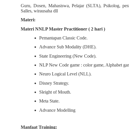
Guru, Dosen, Mahasiswa, Pelajar (SLTA), Psikolog, peraw
Salles, wirausaha dll
Materi:
Materi NNLP Master Practitioner ( 2 hari )
Pemantapan Classic Code.
Advance Sub Modality (DHE).
State Engineering (New Code).
NLP New Code game : color game, Alphabet ga
Neuro Logical Level (NLL).
Disney Strategy.
Sleight of Mouth.
Meta State.
Advance Modelling
Manfaat Training: