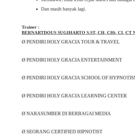
Dan masih banyak lagi.
Trainer :
BERNARTDOUS SUGIHARTO S.ST, CH, CHt, CI, CT 
Ø PENDIRI HOLY GRACIA TOUR & TRAVEL
Ø PENDIRI HOLY GRACIA ENTERTAINMENT
Ø PENDIRI HOLY GRACIA SCHOOL OF HYPNOTI
Ø PENDIRI HOLY GRACIA LEARNING CENTER
Ø NARASUMBER DI BERBAGAI MEDIA
Ø SEORANG CERTIFIED HIPNOTIST