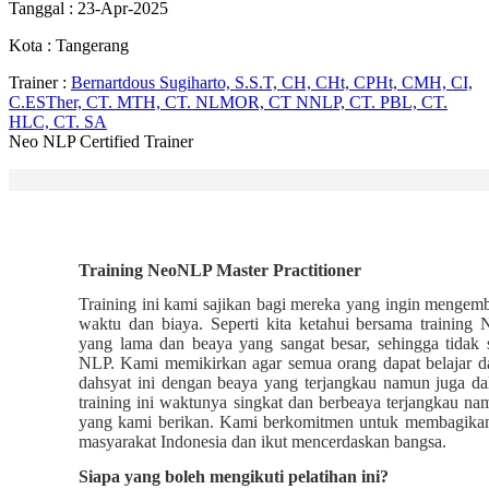
Tanggal : 23-Apr-2025
Kota : Tangerang
Trainer :
Bernartdous Sugiharto, S.S.T, CH, CHt, CPHt, CMH, CI,
C.ESTher, CT. MTH, CT. NLMOR, CT NNLP, CT. PBL, CT.
HLC, CT. SA
Neo NLP Certified Trainer
Training NeoNLP Master Practitioner
Training ini kami sajikan bagi mereka yang ingin mengem
waktu dan biaya. Seperti kita ketahui bersama traini
yang lama dan beaya yang sangat besar, sehingga tidak 
NLP. Kami memikirkan agar semua orang dapat belajar 
dahsyat ini dengan beaya yang terjangkau namun juga da
training ini waktunya singkat dan berbeaya terjangkau na
yang kami berikan. Kami berkomitmen untuk membagikan
masyarakat Indonesia dan ikut mencerdaskan bangsa.
Siapa yang boleh mengikuti pelatihan ini?