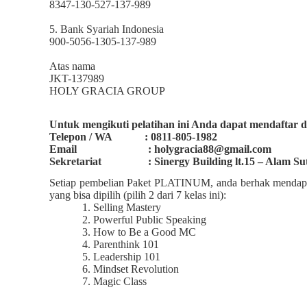
8347-130-527-137-989
5. Bank Syariah Indonesia
900-5056-1305-137-989
Atas nama
JKT-137989
HOLY GRACIA GROUP
Untuk mengikuti pelatihan ini Anda dapat mendaftar
Telepon / WA : 0811-805-1982
Email : holygracia88@gmail.com
Sekretariat : Sinergy Building lt.15 – Alam Sut
Setiap pembelian Paket PLATINUM, anda berhak mendapa
yang bisa dipilih (pilih 2 dari 7 kelas ini):
Selling Mastery
Powerful Public Speaking
How to Be a Good MC
Parenthink 101
Leadership 101
Mindset Revolution
Magic Class