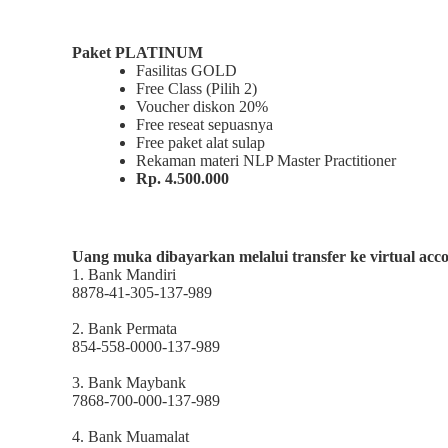
Paket PLATINUM
Fasilitas GOLD
Free Class (Pilih 2)
Voucher diskon 20%
Free reseat sepuasnya
Free paket alat sulap
Rekaman materi NLP Master Practitioner
Rp. 4.500.000
Uang muka dibayarkan melalui transfer ke virtual acc
1. Bank Mandiri
8878-41-305-137-989
2. Bank Permata
854-558-0000-137-989
3. Bank Maybank
7868-700-000-137-989
4. Bank Muamalat