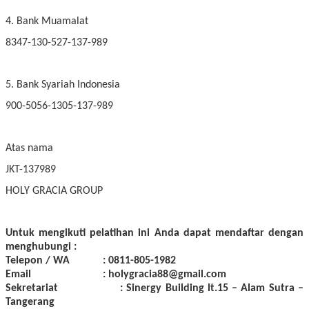
4. Bank Muamalat
8347-130-527-137-989
5. Bank Syariah Indonesia
900-5056-1305-137-989
Atas nama
JKT-137989
HOLY GRACIA GROUP
Untuk mengikuti pelatihan ini Anda dapat mendaftar dengan
menghubungi :
Telepon / WA : 0811-805-1982
Email : holygracia88@gmail.com
Sekretariat : Sinergy Building lt.15 – Alam Sutra –
Tangerang