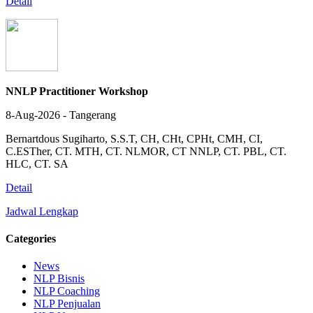
Detail
NNLP Practitioner Workshop
8-Aug-2026 - Tangerang
Bernartdous Sugiharto, S.S.T, CH, CHt, CPHt, CMH, CI,
C.ESTher, CT. MTH, CT. NLMOR, CT NNLP, CT. PBL, CT.
HLC, CT. SA
Detail
Jadwal Lengkap
Categories
News
NLP Bisnis
NLP Coaching
NLP Penjualan