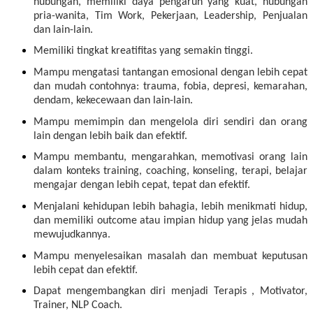
hubungan, memiliki daya pengaruh yang kuat, hubungan
pria-wanita, Tim Work, Pekerjaan, Leadership, Penjualan
dan lain-lain.
Memiliki tingkat kreatifitas yang semakin tinggi.
Mampu mengatasi tantangan emosional dengan lebih cepat
dan mudah contohnya: trauma, fobia, depresi, kemarahan,
dendam, kekecewaan dan lain-lain.
Mampu memimpin dan mengelola diri sendiri dan orang
lain dengan lebih baik dan efektif.
Mampu membantu, mengarahkan, memotivasi orang lain
dalam konteks training, coaching, konseling, terapi, belajar
mengajar dengan lebih cepat, tepat dan efektif.
Menjalani kehidupan lebih bahagia, lebih menikmati hidup,
dan memiliki outcome atau impian hidup yang jelas mudah
mewujudkannya.
Mampu menyelesaikan masalah dan membuat keputusan
lebih cepat dan efektif.
Dapat mengembangkan diri menjadi Terapis , Motivator,
Trainer, NLP Coach.