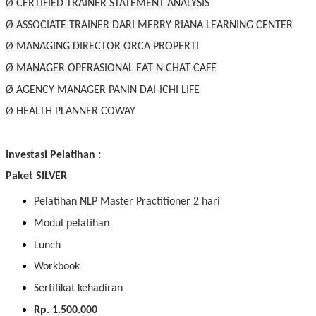
Ø CERTIFIED TRAINER STATEMENT ANALYSIS
Ø ASSOCIATE TRAINER DARI MERRY RIANA LEARNING CENTER
Ø MANAGING DIRECTOR ORCA PROPERTI
Ø MANAGER OPERASIONAL EAT N CHAT CAFE
Ø AGENCY MANAGER PANIN DAI-ICHI LIFE
Ø HEALTH PLANNER COWAY
Investasi Pelatihan :
Paket SILVER
Pelatihan NLP Master Practitioner 2 hari
Modul pelatihan
Lunch
Workbook
Sertifikat kehadiran
Rp. 1.500.000