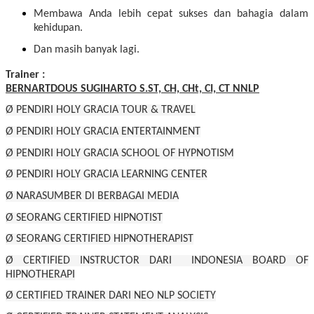
Membawa Anda lebih cepat sukses dan bahagia dalam
kehidupan.
Dan masih banyak lagi.
Trainer :
BERNARTDOUS SUGIHARTO S.ST, CH, CHt, CI, CT NNLP
Ø PENDIRI HOLY GRACIA TOUR & TRAVEL
Ø PENDIRI HOLY GRACIA ENTERTAINMENT
Ø PENDIRI HOLY GRACIA SCHOOL OF HYPNOTISM
Ø PENDIRI HOLY GRACIA LEARNING CENTER
Ø NARASUMBER DI BERBAGAI MEDIA
Ø SEORANG CERTIFIED HIPNOTIST
Ø SEORANG CERTIFIED HIPNOTHERAPIST
Ø CERTIFIED INSTRUCTOR DARI INDONESIA BOARD OF
HIPNOTHERAPI
Ø CERTIFIED TRAINER DARI NEO NLP SOCIETY