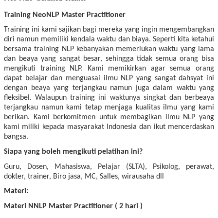
Training NeoNLP Master Practitioner
Training ini kami sajikan bagi mereka yang ingin mengembangkan
diri namun memiliki kendala waktu dan biaya. Seperti kita ketahui
bersama training NLP kebanyakan memerlukan waktu yang lama
dan beaya yang sangat besar, sehingga tidak semua orang bisa
mengikuti training NLP. Kami memikirkan agar semua orang
dapat belajar dan menguasai ilmu NLP yang sangat dahsyat ini
dengan beaya yang terjangkau namun juga dalam waktu yang
fleksibel. Walaupun training ini waktunya singkat dan berbeaya
terjangkau namun kami tetap menjaga kualitas ilmu yang kami
berikan. Kami berkomitmen untuk membagikan ilmu NLP yang
kami miliki kepada masyarakat Indonesia dan ikut mencerdaskan
bangsa.
Siapa yang boleh mengikuti pelatihan ini?
Guru, Dosen, Mahasiswa, Pelajar (SLTA), Psikolog, perawat,
dokter, trainer, Biro jasa, MC, Salles, wirausaha dll
Materi:
Materi NNLP Master Practitioner ( 2 hari )