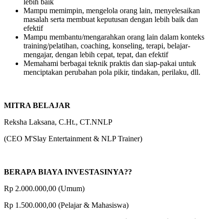
lebih baik
Mampu memimpin, mengelola orang lain, menyelesaikan
masalah serta membuat keputusan dengan lebih baik dan
efektif
Mampu membantu/mengarahkan orang lain dalam konteks
training/pelatihan, coaching, konseling, terapi, belajar-
mengajar, dengan lebih cepat, tepat, dan efektif
Memahami berbagai teknik praktis dan siap-pakai untuk
menciptakan perubahan pola pikir, tindakan, perilaku, dll.
MITRA BELAJAR
Reksha Laksana, C.Ht., CT.NNLP
(CEO M'Slay Entertainment & NLP Trainer)
BERAPA BIAYA INVESTASINYA??
Rp 2.000.000,00 (Umum)
Rp 1.500.000,00 (Pelajar & Mahasiswa)