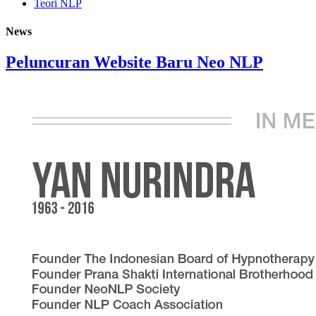
Teori NLP
News
Peluncuran Website Baru Neo NLP