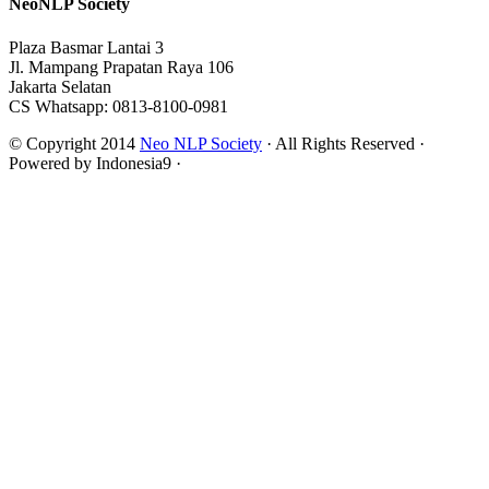
NeoNLP Society
Plaza Basmar Lantai 3
Jl. Mampang Prapatan Raya 106
Jakarta Selatan
CS Whatsapp: 0813-8100-0981
© Copyright 2014
Neo NLP Society
· All Rights Reserved ·
Powered by Indonesia9 ·