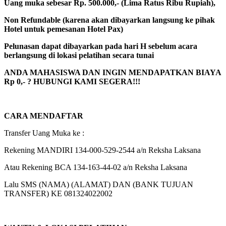
Uang muka sebesar Rp. 500.000,- (Lima Ratus Ribu Rupiah),
Non Refundable (karena akan dibayarkan langsung ke pihak
Hotel untuk pemesanan Hotel Pax)
Pelunasan dapat dibayarkan pada hari H sebelum acara
berlangsung di lokasi pelatihan secara tunai
ANDA MAHASISWA DAN INGIN MENDAPATKAN BIAYA
Rp 0,- ? HUBUNGI KAMI SEGERA!!!
CARA MENDAFTAR
Transfer Uang Muka ke :
Rekening MANDIRI 134-000-529-2544 a/n Reksha Laksana
Atau Rekening BCA 134-163-44-02 a/n Reksha Laksana
Lalu SMS (NAMA) (ALAMAT) DAN (BANK TUJUAN
TRANSFER) KE 081324022002