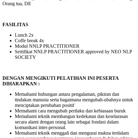
Orang tua, Dll
FASILITAS
Lunch 2x
Coffe break 4x
Modul NNLP PRACTITIONER
Sertifikat NNLP PRACTITIONER approved by NEO NLP
SOCIETY
DENGAN MENGIKUTI PELATIHAN INI PESERTA
DIHARAPKAN :
Memahami hubungan antara pengalaman, pikiran dan
tindakan manusia serta bagaimana mengubah-ubahnya untuk
menciptakan perubahan positif
Memahami cara mengubah perilaku dan kebiasaan buruk
Memahami teknik membangun kedekatan dan keselarasan
secara alami dengan orang lain sebagai fondasi dalam
komunikasi inter-personal.
Memahami teknik menggali dan mengurai makna terdalam