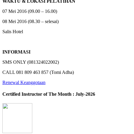
WAKTU & LOKASI PELATIHAN
07 Mei 2016 (09.00 – 16.00)
08 Mei 2016 (08.30 – selesai)
Salis Hotel
INFORMASI
SMS ONLY (081324022002)
CALL 081 809 463 857 (Tomi Adha)
Renewal Keanggotaan
Certified Instructor of The Month : July-2026