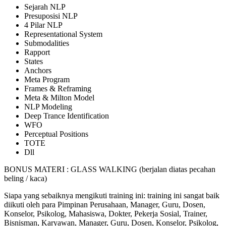
Sejarah NLP
Presuposisi NLP
4 Pilar NLP
Representational System
Submodalities
Rapport
States
Anchors
Meta Program
Frames & Reframing
Meta & Milton Model
NLP Modeling
Deep Trance Identification
WFO
Perceptual Positions
TOTE
Dll
BONUS MATERI : GLASS WALKING (berjalan diatas pecahan
beling / kaca)
Siapa yang sebaiknya mengikuti training ini: training ini sangat baik
diikuti oleh para Pimpinan Perusahaan, Manager, Guru, Dosen,
Konselor, Psikolog, Mahasiswa, Dokter, Pekerja Sosial, Trainer,
Bisnisman, Karyawan, Manager, Guru, Dosen, Konselor, Psikolog,