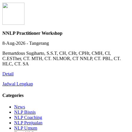
NNLP Practitioner Workshop
8-Aug-2026 - Tangerang
Bernartdous Sugiharto, S.S.T, CH, CHt, CPHt, CMH, CI,
C.ESTher, CT. MTH, CT. NLMOR, CT NNLP, CT. PBL, CT.
HLC, CT. SA
Detail
Jadwal Lengkap
Categories
News
NLP Bisnis
NLP Coaching
NLP Penjualan
NLP Umum