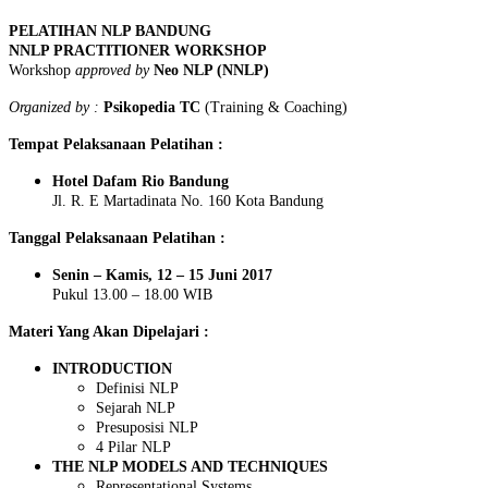
PELATIHAN NLP BANDUNG
NNLP PRACTITIONER WORKSHOP
Workshop
approved by
Neo NLP (NNLP)
Organized by :
Psikopedia TC
(Training & Coaching)
Tempat Pelaksanaan Pelatihan :
Hotel Dafam Rio Bandung
Jl. R. E Martadinata No. 160 Kota Bandung
Tanggal Pelaksanaan Pelatihan :
Senin – Kamis, 12 – 15 Juni 2017
Pukul 13.00 – 18.00 WIB
Materi Yang Akan Dipelajari :
INTRODUCTION
Definisi NLP
Sejarah NLP
Presuposisi NLP
4 Pilar NLP
THE NLP MODELS AND TECHNIQUES
Representational Systems