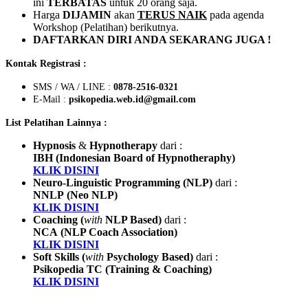
ini
TERBATAS
untuk 20 orang saja.
Harga
DIJAMIN
akan
TERUS NAIK
pada agenda
Workshop (Pelatihan) berikutnya.
DAFTARKAN DIRI ANDA SEKARANG JUGA !
Kontak Registrasi :
SMS / WA / LINE :
0878-2516-0321
E-Mail :
psikopedia.web.id@gmail.com
List Pelatihan Lainnya :
Hypnosis
&
Hypnotherapy
dari :
IBH (Indonesian Board of Hypnotheraphy)
KLIK DISINI
Neuro-Linguistic Programming (NLP)
dari :
NNLP
(Neo NLP)
KLIK DISINI
Coaching (
with
NLP Based)
dari :
NCA
(NLP Coach Association)
KLIK DISINI
Soft Skills (
with
Psychology Based)
dari :
Psikopedia TC (Training & Coaching)
KLIK DISINI