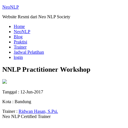
NeoNLP
Website Resmi dari Neo NLP Society
Home
NeoNLP
Blog
Praktisi
Trainer
Jadwal Pelatihan
login
NNLP Practitioner Workshop
Tanggal : 12-Jun-2017
Kota : Bandung
Trainer :
Ridwan Hasan, S.Psi.
Neo NLP Certified Trainer