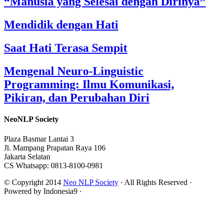
“Manusia yang Selesai dengan Dirinya”
Mendidik dengan Hati
Saat Hati Terasa Sempit
Mengenal Neuro-Linguistic
Programming: Ilmu Komunikasi,
Pikiran, dan Perubahan Diri
NeoNLP Society
Plaza Basmar Lantai 3
Jl. Mampang Prapatan Raya 106
Jakarta Selatan
CS Whatsapp: 0813-8100-0981
© Copyright 2014
Neo NLP Society
· All Rights Reserved ·
Powered by Indonesia9 ·