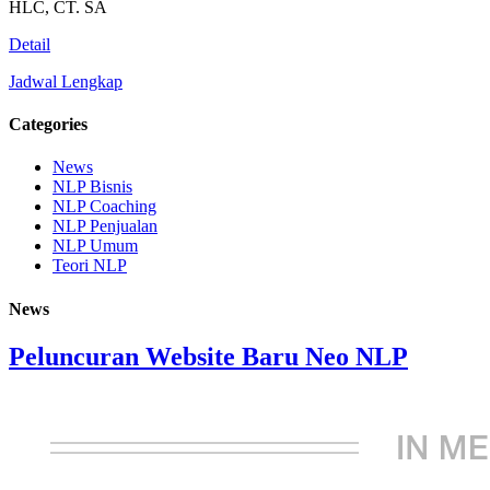
HLC, CT. SA
Detail
Jadwal Lengkap
Categories
News
NLP Bisnis
NLP Coaching
NLP Penjualan
NLP Umum
Teori NLP
News
Peluncuran Website Baru Neo NLP