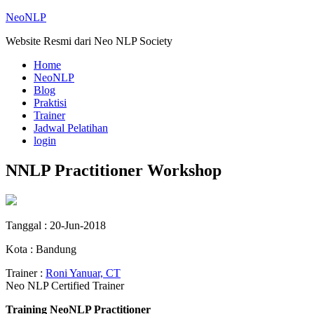
NeoNLP
Website Resmi dari Neo NLP Society
Home
NeoNLP
Blog
Praktisi
Trainer
Jadwal Pelatihan
login
NNLP Practitioner Workshop
Tanggal : 20-Jun-2018
Kota : Bandung
Trainer :
Roni Yanuar, CT
Neo NLP Certified Trainer
Training NeoNLP Practitioner