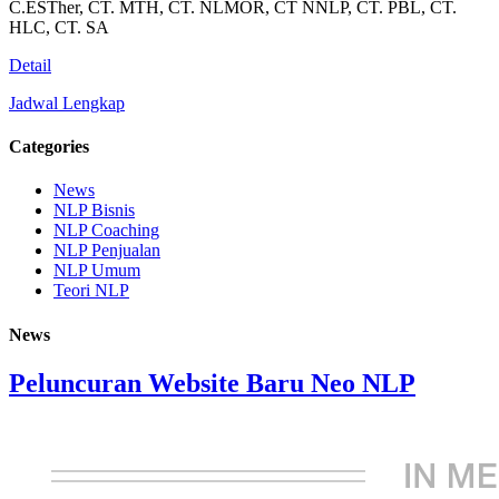
C.ESTher, CT. MTH, CT. NLMOR, CT NNLP, CT. PBL, CT.
HLC, CT. SA
Detail
Jadwal Lengkap
Categories
News
NLP Bisnis
NLP Coaching
NLP Penjualan
NLP Umum
Teori NLP
News
Peluncuran Website Baru Neo NLP