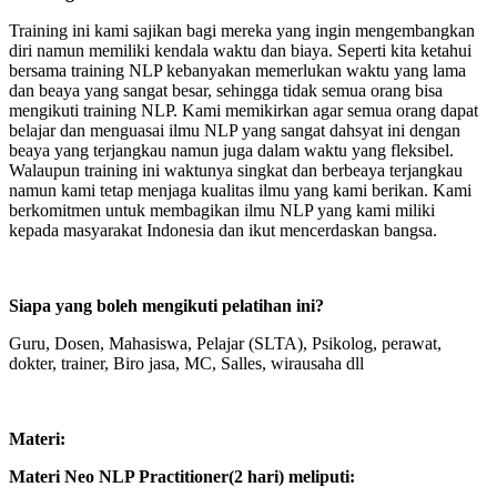
Training ini kami sajikan bagi mereka yang ingin mengembangkan
diri namun memiliki kendala waktu dan biaya. Seperti kita ketahui
bersama training NLP kebanyakan memerlukan waktu yang lama
dan beaya yang sangat besar, sehingga tidak semua orang bisa
mengikuti training NLP. Kami memikirkan agar semua orang dapat
belajar dan menguasai ilmu NLP yang sangat dahsyat ini dengan
beaya yang terjangkau namun juga dalam waktu yang fleksibel.
Walaupun training ini waktunya singkat dan berbeaya terjangkau
namun kami tetap menjaga kualitas ilmu yang kami berikan. Kami
berkomitmen untuk membagikan ilmu NLP yang kami miliki
kepada masyarakat Indonesia dan ikut mencerdaskan bangsa.
Siapa yang boleh mengikuti pelatihan ini?
Guru, Dosen, Mahasiswa, Pelajar (SLTA), Psikolog, perawat,
dokter, trainer, Biro jasa, MC, Salles, wirausaha dll
Materi:
Materi Neo NLP Practitioner(2 hari) meliputi: