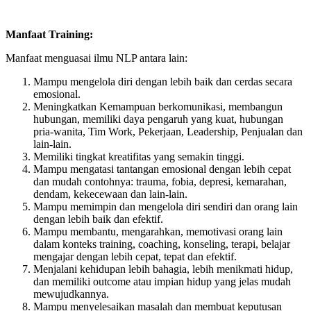
Manfaat Training:
Manfaat menguasai ilmu NLP antara lain:
Mampu mengelola diri dengan lebih baik dan cerdas secara
emosional.
Meningkatkan Kemampuan berkomunikasi, membangun
hubungan, memiliki daya pengaruh yang kuat, hubungan
pria-wanita, Tim Work, Pekerjaan, Leadership, Penjualan dan
lain-lain.
Memiliki tingkat kreatifitas yang semakin tinggi.
Mampu mengatasi tantangan emosional dengan lebih cepat
dan mudah contohnya: trauma, fobia, depresi, kemarahan,
dendam, kekecewaan dan lain-lain.
Mampu memimpin dan mengelola diri sendiri dan orang lain
dengan lebih baik dan efektif.
Mampu membantu, mengarahkan, memotivasi orang lain
dalam konteks training, coaching, konseling, terapi, belajar
mengajar dengan lebih cepat, tepat dan efektif.
Menjalani kehidupan lebih bahagia, lebih menikmati hidup,
dan memiliki outcome atau impian hidup yang jelas mudah
mewujudkannya.
Mampu menyelesaikan masalah dan membuat keputusan