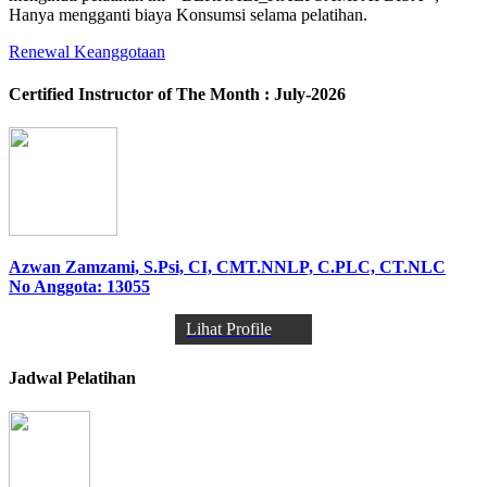
Hanya mengganti biaya Konsumsi selama pelatihan.
Renewal Keanggotaan
Certified Instructor of The Month : July-2026
Azwan Zamzami, S.Psi, CI, CMT.NNLP, C.PLC, CT.NLC
No Anggota: 13055
Lihat Profile
Jadwal Pelatihan