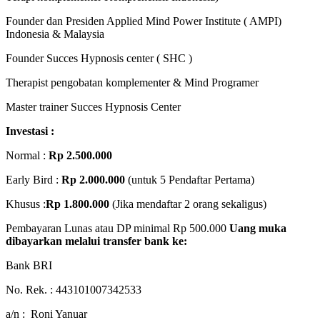
Founder dan Presiden Applied Mind Power Institute ( AMPI)
Indonesia & Malaysia
Founder Succes Hypnosis center ( SHC )
Therapist pengobatan komplementer & Mind Programer
Master trainer Succes Hypnosis Center
Investasi :
Normal :
Rp 2.500.000
Early Bird :
Rp 2.000.000
(untuk 5 Pendaftar Pertama)
Khusus :
Rp 1.800.000
(Jika mendaftar 2 orang sekaligus)
Pembayaran Lunas atau DP minimal Rp 500.000
Uang muka
dibayarkan melalui transfer bank ke:
Bank BRI
No. Rek. : 443101007342533
a/n : Roni Yanuar