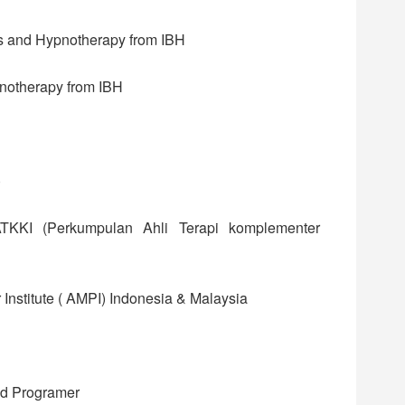
sis and Hypnotherapy from IBH
pnotherapy from IBH
)
 PATKKI (Perkumpulan Ahli Terapi komplementer
nstitute ( AMPI) Indonesia & Malaysia
nd Programer