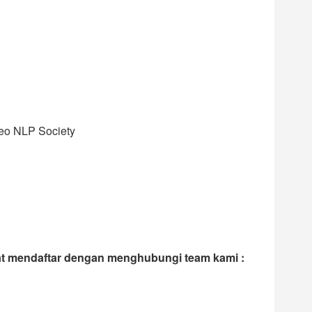
eo NLP Society
pat mendaftar dengan menghubungi team kami :