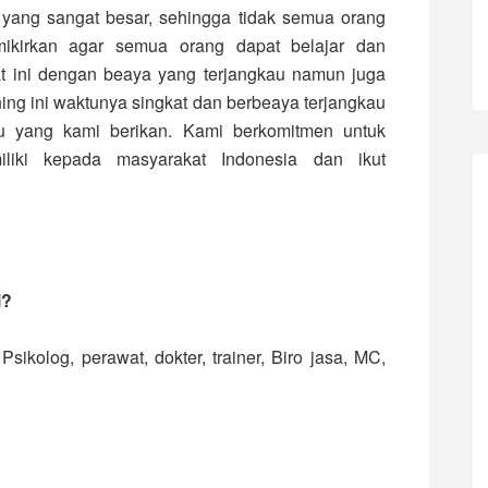
ang sangat besar, sehingga tidak semua orang
mikirkan agar semua orang dapat belajar dan
 ini dengan beaya yang terjangkau namun juga
ning ini waktunya singkat dan berbeaya terjangkau
u yang kami berikan. Kami berkomitmen untuk
iki kepada masyarakat Indonesia dan ikut
i?
sikolog, perawat, dokter, trainer, Biro jasa, MC,