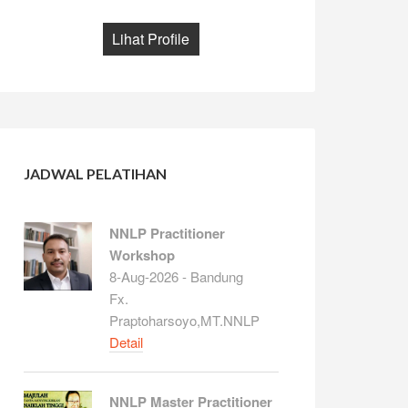
Lihat Profile
JADWAL PELATIHAN
NNLP Practitioner
Workshop
8-Aug-2026 - Bandung
Fx.
Praptoharsoyo,MT.NNLP
Detail
NNLP Master Practitioner