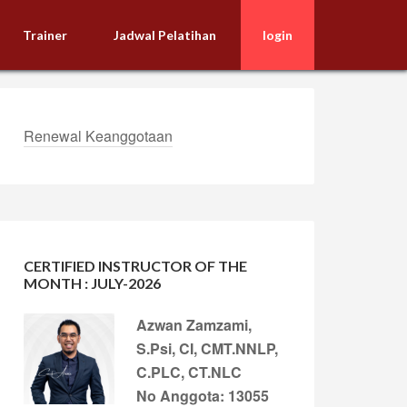
Trainer
Jadwal Pelatihan
login
Renewal Keanggotaan
CERTIFIED INSTRUCTOR OF THE
MONTH : JULY-2026
Azwan Zamzami,
S.Psi, CI, CMT.NNLP,
C.PLC, CT.NLC
No Anggota: 13055