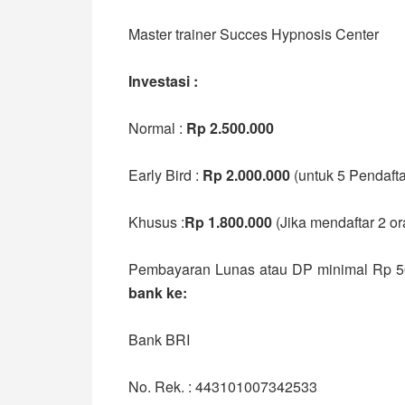
Master trainer Succes Hypnosis Center
Investasi :
Normal :
Rp 2.500.000
Early Bird :
Rp 2.000.000
(untuk 5 Pendaft
Khusus :
Rp 1.800.000
(Jika mendaftar 2 o
Pembayaran Lunas atau DP minimal Rp 
bank ke:
Bank BRI
No. Rek. : 443101007342533