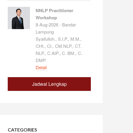
NNLP Practitioner
Workshop
8-Aug-2026 - Bandar
Lampung
Syaifulloh., S.I.P., M.M.,
CHt., CI., CM.NLP., CT.
NLP., C.AIP., C. BM., C.
DMP.
Detail
Jadwal Lengkap
CATEGORIES