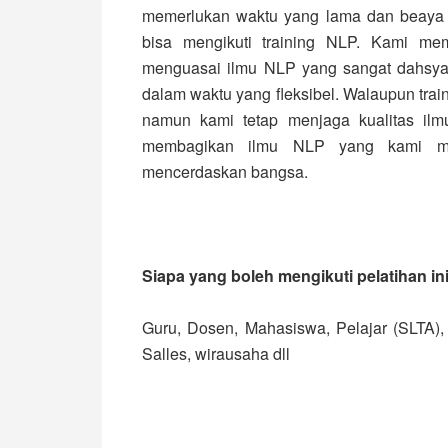
memerlukan waktu yang lama dan beaya y
bisa mengikuti training NLP. Kami me
menguasai ilmu NLP yang sangat dahsyat
dalam waktu yang fleksibel. Walaupun trai
namun kami tetap menjaga kualitas ilm
membagikan ilmu NLP yang kami mil
mencerdaskan bangsa.
Siapa yang boleh mengikuti pelatihan in
Guru, Dosen, Mahasiswa, Pelajar (SLTA), P
Salles, wirausaha dll