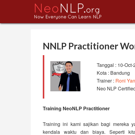
NNLP Practitioner Wo
Tanggal : 10-Oct-
Kota : Bandung
Trainer :
Roni Yan
Neo NLP Certified
Training NeoNLP Practitioner
Training ini kami sajikan bagi mereka 
kendala waktu dan biaya. Seperti ki