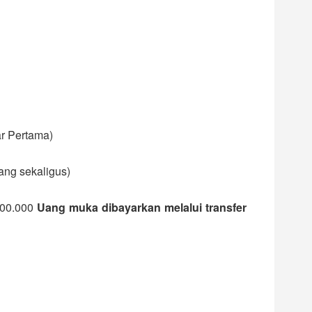
ar Pertama)
rang sekaligus)
500.000
Uang muka dibayarkan melalui transfer