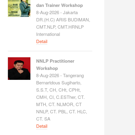
dan Trainer Workshop
8-Aug-2026 - Jakarta
DR.(H.C) ARIS BUDIMAN,
CMT.NLP, CMT.HRNLP
International
Detail
NNLP Practitioner
Workshop
8-Aug-2026 - Tangerang
Bernartdous Sugiharto,
S.S.T, CH, CHt, CPHt,
CMH, CI, C.ESTher, CT.
MTH, CT. NLMOR, CT
NNLP, CT. PBL, CT. HLC,
CT. SA
Detail