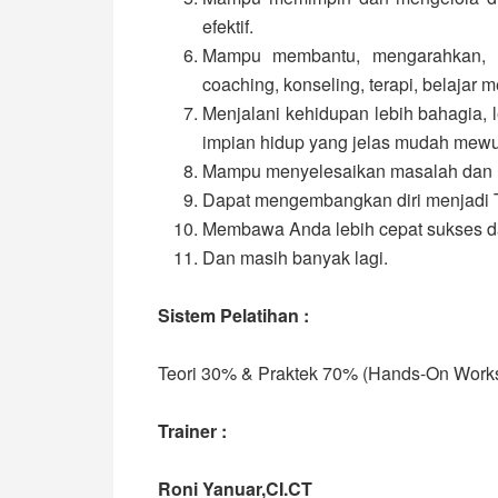
efektif.
Mampu membantu, mengarahkan, me
coaching, konseling, terapi, belajar m
Menjalani kehidupan lebih bahagia, 
impian hidup yang jelas mudah mew
Mampu menyelesaikan masalah dan me
Dapat mengembangkan diri menjadi Te
Membawa Anda lebih cepat sukses d
Dan masih banyak lagi.
Sistem Pelatihan
:
Teori 30% & Praktek 70% (Hands-On Work
Trainer :
Roni Yanuar,CI.CT