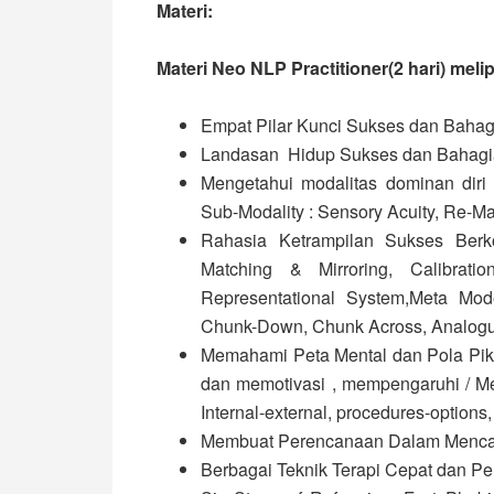
Materi:
Materi Neo NLP Practitioner(2 hari) melip
Empat Pilar Kunci Sukses dan Bahagi
Landasan Hidup Sukses dan Bahagia
Mengetahui modalitas dominan diri
Sub-Modality : Sensory Acuity, Re-M
Rahasia Ketrampilan Sukses Berko
Matching & Mirroring, Calibrat
Representational System,Meta Mod
Chunk-Down, Chunk Across, Analogu
Memahami Peta Mental dan Pola Pikir
dan memotivasi , mempengaruhi / Me
Internal-external, procedures-options,
Membuat Perencanaan Dalam Mencap
Berbagai Teknik Terapi Cepat dan Pe