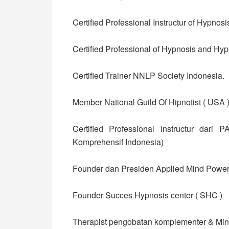
Certified Professional Instructur of Hypno
Certified Professional of Hypnosis and Hy
Certified Trainer NNLP Society Indonesia.
Member National Guild Of Hipnotist ( USA 
Certified Professional Instructur dari
Komprehensif Indonesia)
Founder dan Presiden Applied Mind Power I
Founder Succes Hypnosis center ( SHC )
Therapist pengobatan komplementer & Mi