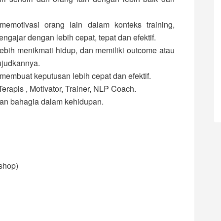
motivasi orang lain dalam konteks training,
engajar dengan lebih cepat, tepat dan efektif.
lebih menikmati hidup, dan memiliki outcome atau
ujudkannya.
mbuat keputusan lebih cepat dan efektif.
rapis , Motivator, Trainer, NLP Coach.
an bahagia dalam kehidupan.
shop)