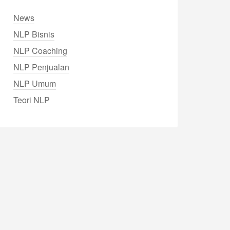
News
NLP Bisnis
NLP Coaching
NLP Penjualan
NLP Umum
Teori NLP