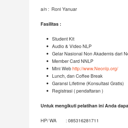
a/n : Roni Yanuar
Fasilitas :
Student Kit
Audio & Video NLP
Gelar Nasional Non Akademis dari N
Member Card NNLP
Mini Web
http://www.Neonlp.org/
Lunch, dan Coffee Break
Garansi Lifetime (Konsultasi Gratis)
Registrasi ( pendaftaran )
Untuk mengikuti pelatihan ini Anda da
HP/ WA : 085316281711