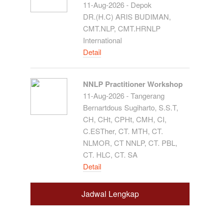
11-Aug-2026 - Depok
DR.(H.C) ARIS BUDIMAN,
CMT.NLP, CMT.HRNLP
International
Detail
NNLP Practitioner Workshop
11-Aug-2026 - Tangerang
Bernartdous Sugiharto, S.S.T,
CH, CHt, CPHt, CMH, CI,
C.ESTher, CT. MTH, CT.
NLMOR, CT NNLP, CT. PBL,
CT. HLC, CT. SA
Detail
Jadwal Lengkap