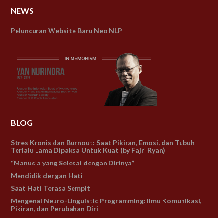
NEWS
Peluncuran Website Baru Neo NLP
BLOG
Stres Kronis dan Burnout: Saat Pikiran, Emosi, dan Tubuh
Terlalu Lama Dipaksa Untuk Kuat (by Fajri Ryan)
“Manusia yang Selesai dengan Dirinya”
Mendidik dengan Hati
Saat Hati Terasa Sempit
Mengenal Neuro-Linguistic Programming: Ilmu Komunikasi,
Pikiran, dan Perubahan Diri