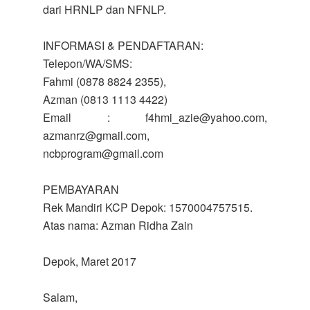
dari HRNLP dan NFNLP.
INFORMASI & PENDAFTARAN:
Telepon/WA/SMS:
Fahmi (0878 8824 2355),
Azman (0813 1113 4422)
Email : f4hmi_azie@yahoo.com,
azmanrz@gmail.com,
ncbprogram@gmail.com
PEMBAYARAN
Rek Mandiri KCP Depok: 1570004757515.
Atas nama: Azman Ridha Zain
Depok, Maret 2017
Salam,