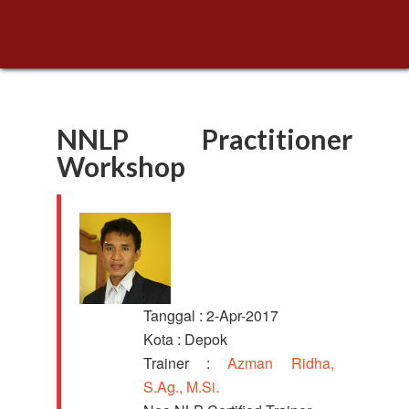
NNLP Practitioner
Workshop
Tanggal : 2-Apr-2017
Kota : Depok
Trainer :
Azman Ridha,
S.Ag., M.Si.