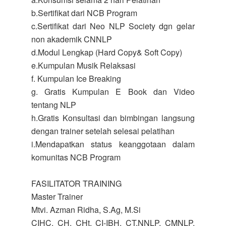
b.Sertifikat dari NCB Program
c.Sertifikat dari Neo NLP Society dgn gelar
non akademik CNNLP
d.Modul Lengkap (Hard Copy& Soft Copy)
e.Kumpulan Musik Relaksasi
f. Kumpulan Ice Breaking
g. Gratis Kumpulan E Book dan Video
tentang NLP
h.Gratis Konsultasi dan bimbingan langsung
dengan trainer setelah selesai pelatihan
i.Mendapatkan status keanggotaan dalam
komunitas NCB Program
FASILITATOR TRAINING
Master Trainer
Mtvi. Azman Ridha, S.Ag, M.Si
CIHC, CH, CHt, CI-IBH, CT.NNLP, CMNLP,