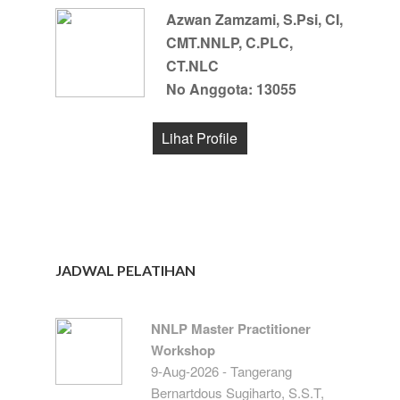
Azwan Zamzami, S.Psi, CI,
CMT.NNLP, C.PLC,
CT.NLC
No Anggota: 13055
Lihat Profile
JADWAL PELATIHAN
NNLP Master Practitioner
Workshop
9-Aug-2026 - Tangerang
Bernartdous Sugiharto, S.S.T,