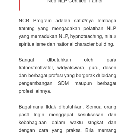
Neo NLP Certified Trainer
NCB Program adalah satu2nya lembaga
training yang mengadakan pelatihan NLP
yang memadukan NLP, hypnoteaching, nilai2
spiritualisme dan national character building.
Sangat dibutuhkan oleh para
trainer/motivator, widyaiswara, guru, dosen
dan berbagai profesi yang bergerak di bidang
pengembangan SDM maupun berbagai
profesi lainnya.
Bagaimana tidak dibutuhkan. Semua orang
pasti ingin menggapai kesuksesan dan
kebahagiaan dalam waktu singkat dan
dengan cara yang praktis. Bila memang