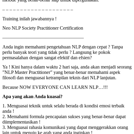
– – – – – – – – – – – – – – – – – – – –
Training inilah jawabannya !
Neo NLP Society Practitioner Certification
—————————————————
Anda ingin memahami pengetahuan NLP dengan cepat ? Tanpa
perlu banyak teori yang tidak perlu ? Langsung ke pokok
permasalahan dengan sangat efektif dan efsien?
Ya ! Kini hanya dalam waktu 2 hari saja, anda akan menjadi seorang
”NLP Master Practitioner” yang benar-benar memahami aspek
filosofi dan menguasai ketrampilan teknis dari NLP lanjutan.
Because NOW EVERYONE CAN LEARN NLP…!!!
Apa yang akan Anda kuasai?
1. Menguasai teknik untuk selalu berada di kondisi emosi terbaik
anda !
2. Memahami formula pencapaian sukses yang benar-benar dapat
diimplementasikan !
3. Menguasai rahasia komunikasi yang dapat menggerakkan orang
lain untuk menuju ke arah yang anda inginkan !