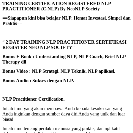
TRAINING CERTIFICATION REGISTERED NLP
PRACTITIONER (C.NLP) By NeoNLP Society
==Siapapun kini bisa belajar NLP, Hemat Investasi, Simpel dan
Praktis==
“
2 DAY TRAINING NLP PRACTITIONER SERTIFIKASI
REGISTER NEO NLP SOCIETY
”
Bonus E Book : Understanding NLP, NLP Coach, Brief NLP
Therapy dll
Bonus Video : NLP Strategi, NLP Teknik, NLP aplikasi.
Bonus Audio : Sukses dengan NLP.
NLP Practitioner Certification.
Inilah ilmu yang akan membawa Anda kepada kesuksesan yang
Anda inginkan dengan sumber daya diri Anda yang unik dan luar
biasa!
Inilah ilmu tentang perilaku manusia yang praktis, dan aplikatif