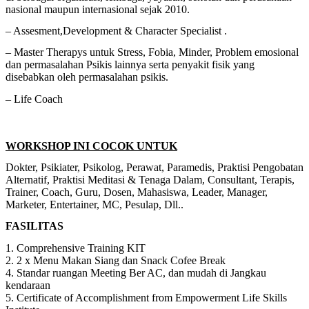
nasional maupun internasional sejak 2010.
– Assesment,Development & Character Specialist .
– Master Therapys untuk Stress, Fobia, Minder, Problem emosional
dan permasalahan Psikis lainnya serta penyakit fisik yang
disebabkan oleh permasalahan psikis.
– Life Coach
WORKSHOP INI COCOK UNTUK
Dokter, Psikiater, Psikolog, Perawat, Paramedis, Praktisi Pengobatan
Alternatif, Praktisi Meditasi & Tenaga Dalam, Consultant, Terapis,
Trainer, Coach, Guru, Dosen, Mahasiswa, Leader, Manager,
Marketer, Entertainer, MC, Pesulap, Dll..
FASILITAS
1. Comprehensive Training KIT
2. 2 x Menu Makan Siang dan Snack Cofee Break
4. Standar ruangan Meeting Ber AC, dan mudah di Jangkau
kendaraan
5. Certificate of Accomplishment from Empowerment Life Skills