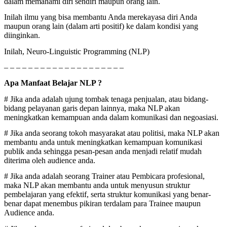
dalam memahami diri sendiri maupun orang lain.
Inilah ilmu yang bisa membantu Anda merekayasa diri Anda
maupun orang lain (dalam arti positif) ke dalam kondisi yang
diinginkan.
Inilah, Neuro-Linguistic Programming (NLP)
– – – – – – – – – – – – – – – – – – – –
Apa Manfaat Belajar NLP ?
# Jika anda adalah ujung tombak tenaga penjualan, atau bidang-
bidang pelayanan garis depan lainnya, maka NLP akan
meningkatkan kemampuan anda dalam komunikasi dan negoasiasi.
# Jika anda seorang tokoh masyarakat atau politisi, maka NLP akan
membantu anda untuk meningkatkan kemampuan komunikasi
publik anda sehingga pesan-pesan anda menjadi relatif mudah
diterima oleh audience anda.
# Jika anda adalah seorang Trainer atau Pembicara profesional,
maka NLP akan membantu anda untuk menyusun struktur
pembelajaran yang efektif, serta struktur komunikasi yang benar-
benar dapat menembus pikiran terdalam para Trainee maupun
Audience anda.