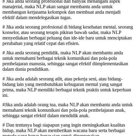
# Jika anda seorang profesional dan banyak menangani aspek
manajerial, maka NLP akan sangat membantu anda untuk
membangun kerjasama kelompok dan membuat anda menjadi
efektif dalam mendelegasikan tugas.
# Jika anda seorang profesional di bidang kesehatan mental, seorang
konselor, atau seorang terapis pikiran bawah sadar, maka NLP
menyediakan berbagai peluang dan ide-ide baru untuk menciptakan
perubahan yang relatif cepat dan efisien.
# Jika anda seorang pendidik, maka NLP akan membantu anda
untuk memahami berbagai teknik komunikasi dan pola-pola
pembelajaran manusia, sehingga sangat efektif diimplementasikan
dalam dunia pendidikan.
# Jika anda adalah seorang atlit, atau pekerja seni, atau bidang-
bidang lain yang membutuhkan kebugaran mental yang sangat
prima, maka NLP memiliki berbagai teknik praktis untuk keperluan
ini.
#Jika anda adalah orang tua, maka NLP akan membantu anda untuk
memahami teknik komunikasi dan pola-pola pembelajaran anak,
sehingga sangat efektif dalam mendidik anak.
# Dan tentunya bagi siapapun yang ingin meningkatkan kualitas
hidup, maka NLP akan memberikan wacana baru serta berbagai
metode yang benar-benar siap untuk dipergunakan.