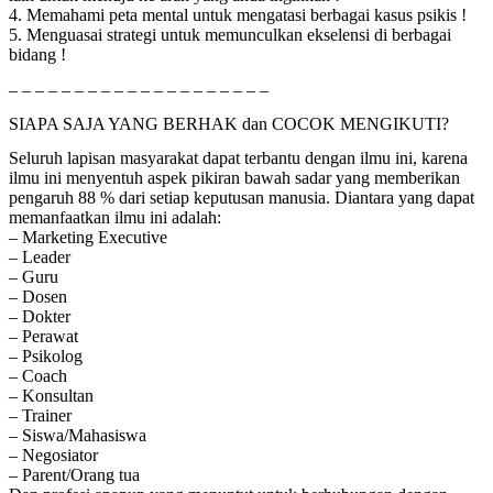
4. Memahami peta mental untuk mengatasi berbagai kasus psikis !
5. Menguasai strategi untuk memunculkan ekselensi di berbagai
bidang !
– – – – – – – – – – – – – – – – – – – –
SIAPA SAJA YANG BERHAK dan COCOK MENGIKUTI?
Seluruh lapisan masyarakat dapat terbantu dengan ilmu ini, karena
ilmu ini menyentuh aspek pikiran bawah sadar yang memberikan
pengaruh 88 % dari setiap keputusan manusia. Diantara yang dapat
memanfaatkan ilmu ini adalah:
– Marketing Executive
– Leader
– Guru
– Dosen
– Dokter
– Perawat
– Psikolog
– Coach
– Konsultan
– Trainer
– Siswa/Mahasiswa
– Negosiator
– Parent/Orang tua