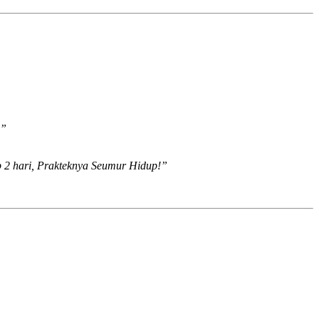
.”
up 2 hari, Prakteknya Seumur Hidup!”