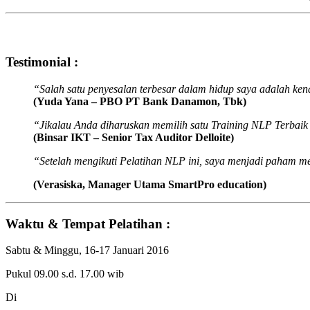
Testimonial :
“Salah satu penyesalan terbesar dalam hidup saya adalah kena
(Yuda Yana – PBO PT Bank Danamon, Tbk)
“Jikalau Anda diharuskan memilih satu Training NLP Terbaik
(Binsar IKT – Senior Tax Auditor Delloite)
“Setelah mengikuti Pelatihan NLP ini, saya menjadi paham m
(Verasiska, Manager Utama SmartPro education)
Waktu & Tempat Pelatihan :
Sabtu & Minggu, 16-17 Januari 2016
Pukul 09.00 s.d. 17.00 wib
Di