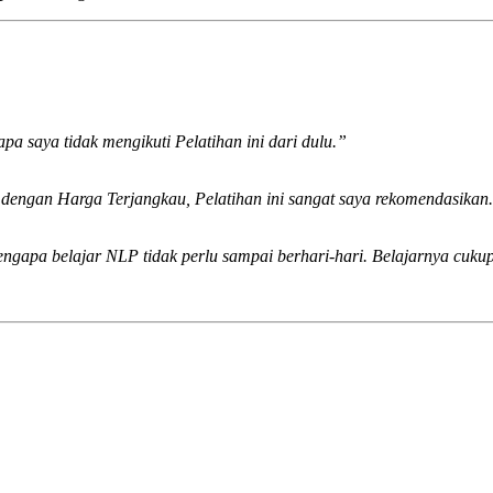
pa saya tidak mengikuti Pelatihan ini dari dulu.”
 dengan Harga Terjangkau, Pelatihan ini sangat saya rekomendasikan
engapa belajar NLP tidak perlu sampai berhari-hari. Belajarnya cuk