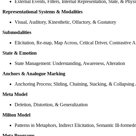
External Events, Filters, Internal Representation, State, & Phy
Representational Systems & Modalities
Visual, Auditory, Kinesthetic, Olfactory, & Gustatory
Submodalities
Elicitation, Re-map, Map Across, Critical Driver, Contrastive A
State & Emotion
State Management: Understanding, Awareness, Alteration
Anchors & Analogue Marking
Anchoring Process; Sliding, Chaining, Stacking, & Collapsing
Meta Model
Deletion, Distortion, & Generalization
Milton Model
Patterns in Metaphors, Indirect Elicitation, Semantic Ill-formedn
Meta Programs