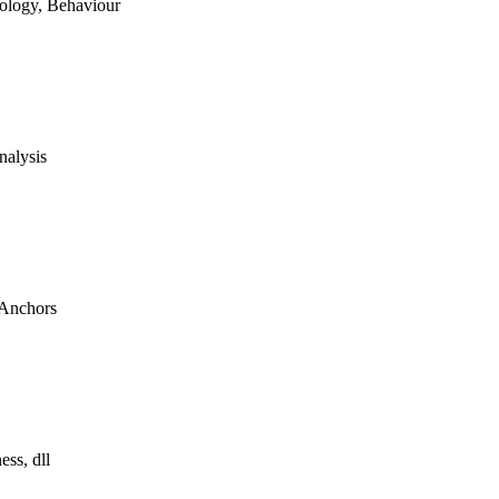
siology, Behaviour
nalysis
 Anchors
ess, dll