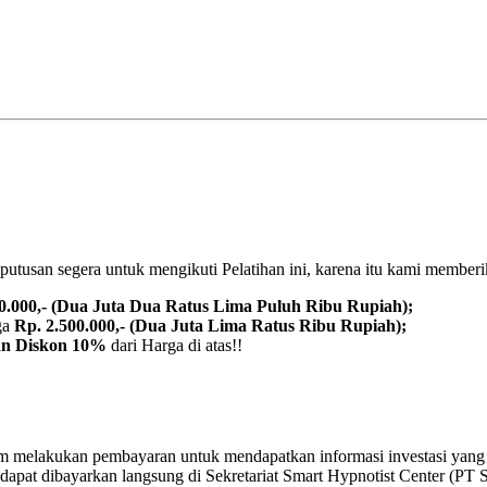
usan segera untuk mengikuti Pelatihan ini, karena itu kami memberika
0.000,- (Dua Juta Dua Ratus Lima Puluh Ribu Rupiah);
ga
Rp. 2.500.000,- (Dua Juta Lima Ratus Ribu Rupiah);
n Diskon 10%
dari Harga di atas!!
 melakukan pembayaran untuk mendapatkan informasi investasi yang ber
dapat dibayarkan langsung di Sekretariat Smart Hypnotist Center (PT Sob