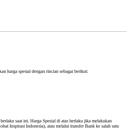
n harga spesial dengan rincian sebagai berikut:
laku saat ini. Harga Spesial di atas berlaku jika melakukan
at Inspirasi Indonesia), atau melalui transfer Bank ke salah satu