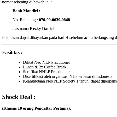
nomor rekening di bawah ini :
Bank Mandiri :
No. Rekening :
070-00-0639-0848
atas nama
Rezky Daniel
Pelunasan dapat dibayarkan pada hari H sebelum acara berlangsung di 
Fasilitas :
Diktat Neo NLP Practitioner
Lunch & 2x Coffee Break
Sertifikat NNLP Practitioner
Disertifikasi oleh organisasi NLP terbesar di Indonesia
Keanggotaan Neo NLP Society 1 tahun (dapat diperpanj
Shock Deal :
(Khusus 10 orang Pendaftar Pertama):