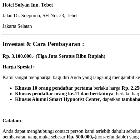
Hotel Sofyan Inn, Tebet
Jalan Dr. Soepomo, SH No. 23, Tebet
Jakarta Selatan
Investasi & Cara Pembayaran :
Rp. 3.100.000,- (Tiga Juta Seratus Ribu Rupiah)
Harga Spesial :
Kami sangat menghargai bagi diri Anda yang langsung mengambil keput
Khusus 10 orang pendaftar pertama
berlaku harga
Rp. 2.25
Khusus pendaftar orang ke-11 dan berikutnya
, berlaku har
Khusus Alumni Smart Hypnotist Center
, dapatkan
tambaha
Catatan:
Anda dapat menghubungi contact person kami terlebih dahulu sebelum
pembayaran uang muka sebesar
Rp. 500.000,-
(non-refundable) yang 