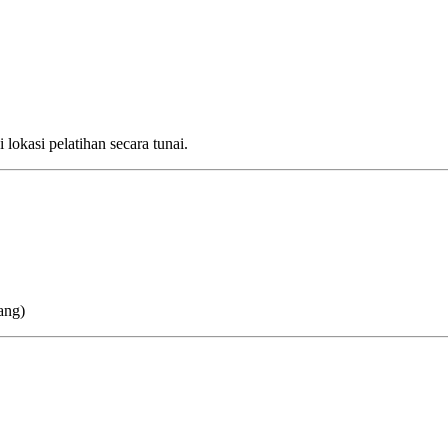
lokasi pelatihan secara tunai.
ang)