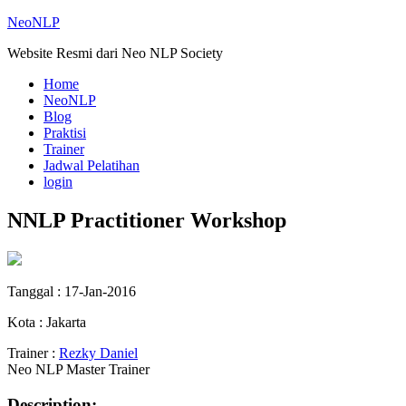
NeoNLP
Website Resmi dari Neo NLP Society
Home
NeoNLP
Blog
Praktisi
Trainer
Jadwal Pelatihan
login
NNLP Practitioner Workshop
Tanggal : 17-Jan-2016
Kota : Jakarta
Trainer :
Rezky Daniel
Neo NLP Master Trainer
Description: