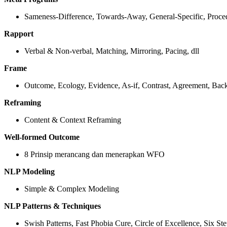
Sameness-Difference, Towards-Away, General-Specific, Proced
Rapport
Verbal & Non-verbal, Matching, Mirroring, Pacing, dll
Frame
Outcome, Ecology, Evidence, As-if, Contrast, Agreement, Bac
Reframing
Content & Context Reframing
Well-formed Outcome
8 Prinsip merancang dan menerapkan WFO
NLP Modeling
Simple & Complex Modeling
NLP Patterns & Techniques
Swish Patterns, Fast Phobia Cure, Circle of Excellence, Six St