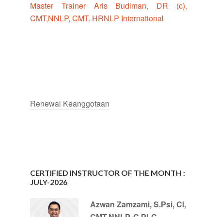
Master Trainer Aris Budiman, DR (c),
CMT,NNLP, CMT. HRNLP International
Renewal Keanggotaan
CERTIFIED INSTRUCTOR OF THE MONTH :
JULY-2026
Azwan Zamzami, S.Psi, CI,
CMT.NNLP, C.PLC,