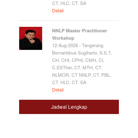
CT. HLC, CT. SA
Detail
NNLP Master Practitioner
Workshop
12-Aug-2026 - Tangerang
Bernartdous Sugiharto, S.S.T,
CH, CHt, CPHt, CMH, CI,
C.ESTher, CT. MTH, CT.
NLMOR, CT NNLP, CT. PBL,
CT. HLC, CT. SA
Detail
Jadwal Lengkap