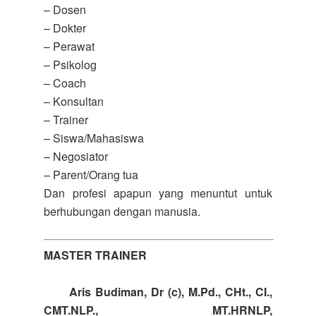
– Dosen
– Dokter
– Perawat
– Psikolog
– Coach
– Konsultan
– Trainer
– Siswa/Mahasiswa
– Negosiator
– Parent/Orang tua
Dan profesi apapun yang menuntut untuk
berhubungan dengan manusia.
MASTER TRAINER
Aris Budiman, Dr (c), M.Pd., CHt., CI.,
CMT.NLP., MT.HRNLP,