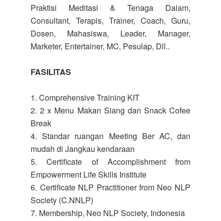
Praktisi Meditasi & Tenaga Dalam,
Consultant, Terapis, Trainer, Coach, Guru,
Dosen, Mahasiswa, Leader, Manager,
Marketer, Entertainer, MC, Pesulap, Dll..
FASILITAS
1. Comprehensive Training KIT
2. 2 x Menu Makan Siang dan Snack Cofee
Break
4. Standar ruangan Meeting Ber AC, dan
mudah di Jangkau kendaraan
5. Certificate of Accomplishment from
Empowerment Life Skills Institute
6. Certificate NLP Practitioner from Neo NLP
Society (C.NNLP)
7. Membership, Neo NLP Society, Indonesia