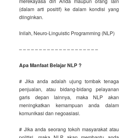
merekayasa diri Anda maupun orang lain
(dalam arti positif) ke dalam kondisi yang
diinginkan.
Inilah, Neuro-Linguistic Programming (NLP)
– – – – – – – – – – – – – – – – – – – –
Apa Manfaat Belajar NLP ?
# Jika anda adalah ujung tombak tenaga
penjualan, atau bidang-bidang pelayanan
garis depan lainnya, maka NLP akan
meningkatkan kemampuan anda dalam
komunikasi dan negoasiasi.
# Jika anda seorang tokoh masyarakat atau
politisi, maka NLP akan membantu anda