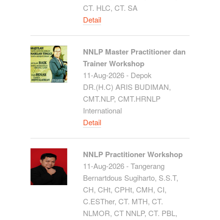
CT. HLC, CT. SA
Detail
NNLP Master Practitioner dan
Trainer Workshop
11-Aug-2026 - Depok
DR.(H.C) ARIS BUDIMAN,
CMT.NLP, CMT.HRNLP
International
Detail
NNLP Practitioner Workshop
11-Aug-2026 - Tangerang
Bernartdous Sugiharto, S.S.T,
CH, CHt, CPHt, CMH, CI,
C.ESTher, CT. MTH, CT.
NLMOR, CT NNLP, CT. PBL,