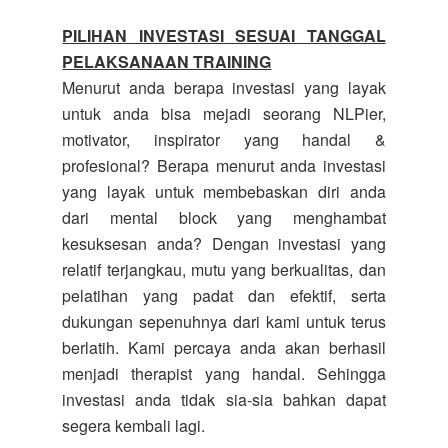
PILIHAN INVESTASI SESUAI TANGGAL
PELAKSANAAN TRAINING
Menurut anda berapa investasi yang layak
untuk anda bisa mejadi seorang NLPier,
motivator, inspirator yang handal &
profesional? Berapa menurut anda investasi
yang layak untuk membebaskan diri anda
dari mental block yang menghambat
kesuksesan anda? Dengan investasi yang
relatif terjangkau, mutu yang berkualitas, dan
pelatihan yang padat dan efektif, serta
dukungan sepenuhnya dari kami untuk terus
berlatih. Kami percaya anda akan berhasil
menjadi therapist yang handal. Sehingga
investasi anda tidak sia-sia bahkan dapat
segera kembali lagi.