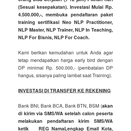
(Sesuai kesepakatan). Investasi Mulai Rp.
4.500.000,-, membuka pendaftaran paket
training sertifikasi Neo NLP Practitioner,
NLP Master, NLP Trainer, NLP In Teaching,
NLP For Bisnis, NLP For Coach.
Kami berikan kemudahan untuk Anda agar
tetap mendapatkan harga early bird dengan
DP minimal Rp. 500.000,- (pembatalan DP
hangus, sisanya paling lambat saat Training).
INVESTASI DI TRANSFER KE REKENING
Bank BNI, Bank BCA, Bank BTN, BSM (
akan
di kirim via SMS/WA setelah calon peserta
melakukan pendaftaran kirim SMS/WA
ketik REG_NamaLengkap_Email_Kota,