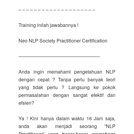
– – – – – – – – – – – – – – – – – – – –
Training inilah jawabannya !
Neo NLP Society Practitioner Certification
—————————————————
Anda ingin memahami pengetahuan NLP
dengan cepat ? Tanpa perlu banyak teori
yang tidak perlu ? Langsung ke pokok
permasalahan dengan sangat efektif dan
efsien?
Ya ! Kini hanya dalam waktu 16 Jam saja,
anda akan menjadi seorang ”NLP
Practitioner” yang benar-benar memahami