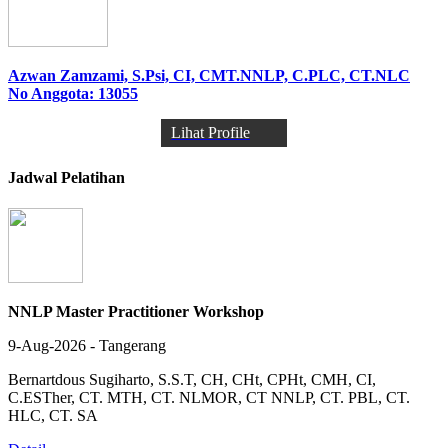
Azwan Zamzami, S.Psi, CI, CMT.NNLP, C.PLC, CT.NLC
No Anggota: 13055
Lihat Profile
Jadwal Pelatihan
NNLP Master Practitioner Workshop
9-Aug-2026 - Tangerang
Bernartdous Sugiharto, S.S.T, CH, CHt, CPHt, CMH, CI,
C.ESTher, CT. MTH, CT. NLMOR, CT NNLP, CT. PBL, CT.
HLC, CT. SA