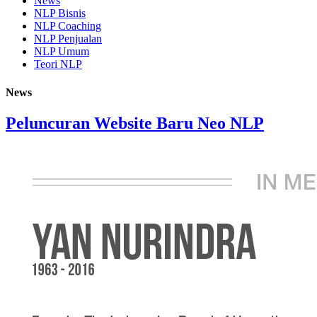
News
NLP Bisnis
NLP Coaching
NLP Penjualan
NLP Umum
Teori NLP
News
Peluncuran Website Baru Neo NLP