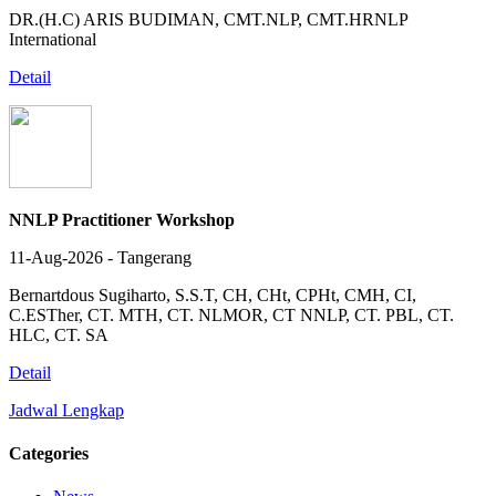
DR.(H.C) ARIS BUDIMAN, CMT.NLP, CMT.HRNLP
International
Detail
NNLP Practitioner Workshop
11-Aug-2026 - Tangerang
Bernartdous Sugiharto, S.S.T, CH, CHt, CPHt, CMH, CI,
C.ESTher, CT. MTH, CT. NLMOR, CT NNLP, CT. PBL, CT.
HLC, CT. SA
Detail
Jadwal Lengkap
Categories