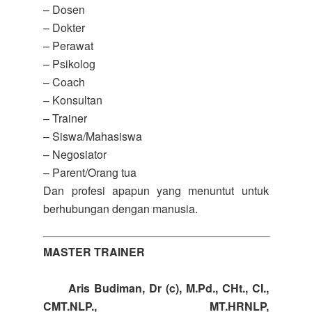
– Dosen
– Dokter
– Perawat
– Psikolog
– Coach
– Konsultan
– Trainer
– Siswa/Mahasiswa
– Negosiator
– Parent/Orang tua
Dan profesi apapun yang menuntut untuk
berhubungan dengan manusia.
MASTER TRAINER
Aris Budiman, Dr (c), M.Pd., CHt., CI.,
CMT.NLP., MT.HRNLP,