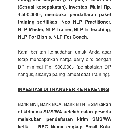
(Sesuai kesepakatan). Investasi Mulai Rp.
4.500.000,-, membuka pendaftaran paket
training sertifikasi Neo NLP Practitioner,
NLP Master, NLP Trainer, NLP In Teaching,
NLP For Bisnis, NLP For Coach.
Kami berikan kemudahan untuk Anda agar
tetap mendapatkan harga early bird dengan
DP minimal Rp. 500.000,- (pembatalan DP
hangus, sisanya paling lambat saat Training).
INVESTASI DI TRANSFER KE REKENING
Bank BNI, Bank BCA, Bank BTN, BSM (
akan
di kirim via SMS/WA setelah calon peserta
melakukan pendaftaran kirim SMS/WA
ketik REG_NamaLengkap_Email_Kota,