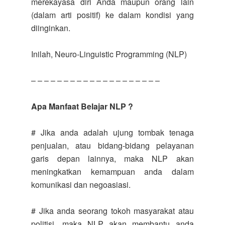
merekayasa diri Anda maupun orang lain
(dalam arti positif) ke dalam kondisi yang
diinginkan.
Inilah, Neuro-Linguistic Programming (NLP)
– – – – – – – – – – – – – – – – – – – –
Apa Manfaat Belajar NLP ?
# Jika anda adalah ujung tombak tenaga
penjualan, atau bidang-bidang pelayanan
garis depan lainnya, maka NLP akan
meningkatkan kemampuan anda dalam
komunikasi dan negoasiasi.
# Jika anda seorang tokoh masyarakat atau
politisi, maka NLP akan membantu anda