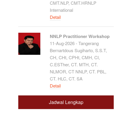
CMT.NLP, CMT.HRNLP
International
Detail
NNLP Practitioner Workshop
11-Aug-2026 - Tangerang
Bernartdous Sugiharto, S.S.T,
CH, CHt, CPHt, CMH, CI,
C.ESTher, CT. MTH, CT.
NLMOR, CT NNLP, CT. PBL,
CT. HLC, CT. SA
Detail
Jadwal Lengkap