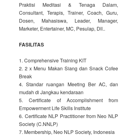
Praktisi Meditasi & Tenaga Dalam,
Consultant, Terapis, Trainer, Coach, Guru,
Dosen, Mahasiswa, Leader, Manager,
Marketer, Entertainer, MC, Pesulap, Dll..
FASILITAS
1. Comprehensive Training KIT
2. 2 x Menu Makan Siang dan Snack Cofee
Break
4. Standar ruangan Meeting Ber AC, dan
mudah di Jangkau kendaraan
5. Certificate of Accomplishment from
Empowerment Life Skills Institute
6. Certificate NLP Practitioner from Neo NLP
Society (C.NNLP)
7. Membership, Neo NLP Society, Indonesia