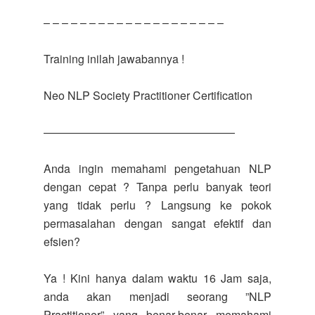
– – – – – – – – – – – – – – – – – – – –
Training inilah jawabannya !
Neo NLP Society Practitioner Certification
—————————————————
Anda ingin memahami pengetahuan NLP
dengan cepat ? Tanpa perlu banyak teori
yang tidak perlu ? Langsung ke pokok
permasalahan dengan sangat efektif dan
efsien?
Ya ! Kini hanya dalam waktu 16 Jam saja,
anda akan menjadi seorang ”NLP
Practitioner” yang benar-benar memahami