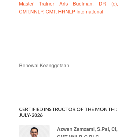
Master Trainer Aris Budiman, DR (c),
CMT,NNLP, CMT. HRNLP International
Renewal Keanggotaan
CERTIFIED INSTRUCTOR OF THE MONTH :
JULY-2026
Azwan Zamzami, S.Psi, CI,
CMT.NNLP, C.PLC,