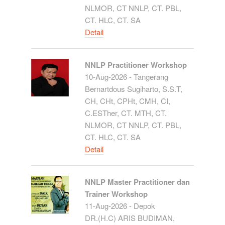
NLMOR, CT NNLP, CT. PBL,
CT. HLC, CT. SA
Detail
NNLP Practitioner Workshop
10-Aug-2026 - Tangerang
Bernartdous Sugiharto, S.S.T,
CH, CHt, CPHt, CMH, CI,
C.ESTher, CT. MTH, CT.
NLMOR, CT NNLP, CT. PBL,
CT. HLC, CT. SA
Detail
NNLP Master Practitioner dan
Trainer Workshop
11-Aug-2026 - Depok
DR.(H.C) ARIS BUDIMAN,