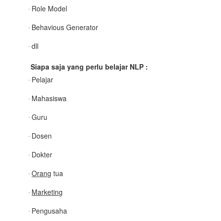
Role Model
·
Behavious Generator
·
dll
·
Siapa saja yang perlu belajar NLP :
Pelajar
·
Mahasiswa
·
Guru
·
Dosen
·
Dokter
·
Orang
tua
·
Marketing
·
Pengusaha
·