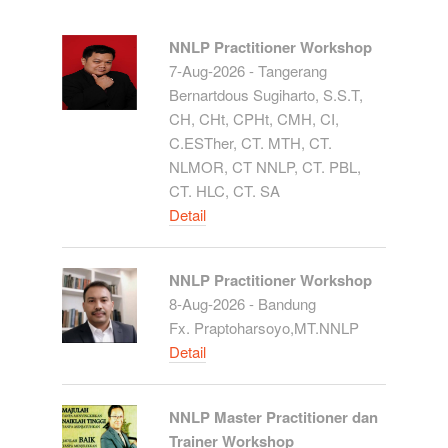
NNLP Practitioner Workshop
7-Aug-2026 - Tangerang
Bernartdous Sugiharto, S.S.T,
CH, CHt, CPHt, CMH, CI,
C.ESTher, CT. MTH, CT.
NLMOR, CT NNLP, CT. PBL,
CT. HLC, CT. SA
Detail
NNLP Practitioner Workshop
8-Aug-2026 - Bandung
Fx. Praptoharsoyo,MT.NNLP
Detail
NNLP Master Practitioner dan
Trainer Workshop