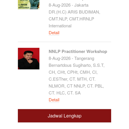
8-Aug-2026 - Jakarta
DR.(H.C) ARIS BUDIMAN,
CMT.NLP, CMT.HRNLP
International
Detail
NNLP Practitioner Workshop
8-Aug-2026 - Tangerang
Bernartdous Sugiharto, S.S.T,
CH, CHt, CPHt, CMH, CI,
C.ESTher, CT. MTH, CT.
NLMOR, CT NNLP, CT. PBL,
CT. HLC, CT. SA
Detail
Jadwal Lengkap