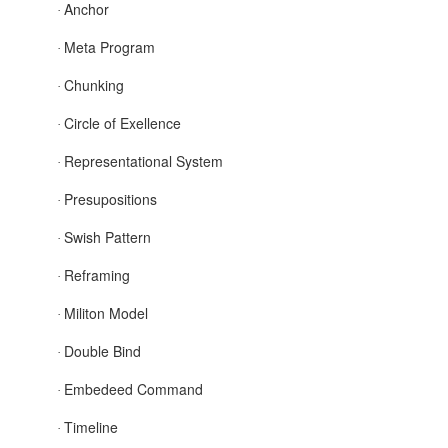
Anchor
·
Meta Program
·
Chunking
·
Circle of Exellence
·
Representational System
·
Presupositions
·
Swish Pattern
·
Reframing
·
Militon Model
·
Double Bind
·
Embedeed Command
·
Timeline
·