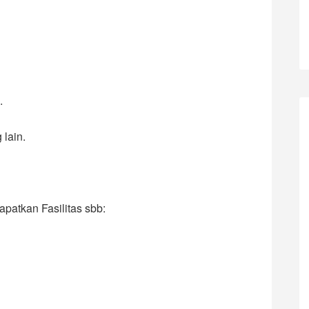
.
 lain.
apatkan Fasilitas sbb: