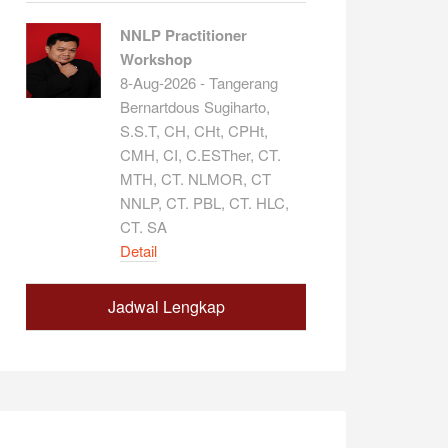
NNLP Practitioner
Workshop
8-Aug-2026 - Tangerang
Bernartdous Sugiharto,
S.S.T, CH, CHt, CPHt,
CMH, CI, C.ESTher, CT.
MTH, CT. NLMOR, CT
NNLP, CT. PBL, CT. HLC,
CT. SA
Detail
Jadwal Lengkap