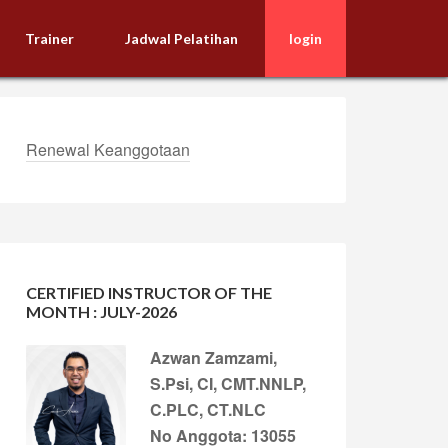
Trainer
Jadwal Pelatihan
login
Renewal Keanggotaan
CERTIFIED INSTRUCTOR OF THE
MONTH : JULY-2026
Azwan Zamzami,
S.Psi, CI, CMT.NNLP,
C.PLC, CT.NLC
No Anggota: 13055