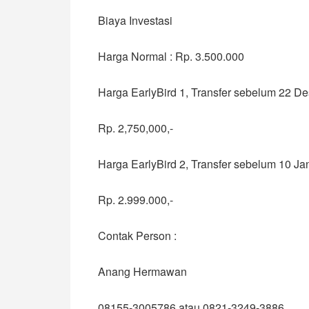
Biaya Investasi
Harga Normal : Rp. 3.500.000
Harga EarlyBird 1, Transfer sebelum 22 
Rp. 2,750,000,-
Harga EarlyBird 2, Transfer sebelum 10 Ja
Rp. 2.999.000,-
Contak Person :
Anang Hermawan
08155-3005786 atau 0821-3249-3886