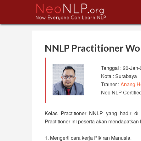
NNLP Practitioner Wo
Tanggal : 20-Jan
Kota : Surabaya
Trainer :
Anang He
Neo NLP Certified
Kelas Practitioner NNLP yang hadir di
Practitioner ini peserta akan mendapatkan 
1. Mengerti cara kerja Pikiran Manusia.