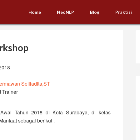
Home
NeoNLP
Blog
Praktisi
rkshop
-2018
rmawan Selliadita,ST
 Trainer
 Awal Tahun 2018 di Kota Surabaya, di kelas
Manfaat sebagai berikut :