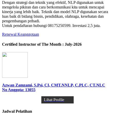
Dengan strategi dan teknik yang efektif, NLP digunakan untuk
mengelola pikiran dan cara berkomunikasi kita untuk mencapai
kinerja yang lebih baik. Teknik dan model NLP digunakan secara
luas baik di bidang bisnis, pendidikan, olahraga, kesehatan dan
pengembangan pribadi.
Untuk pendaftaran hubungi 08175250599. Investasi 2,5 juta.
Renewal Keanggotaan
Certified Instructor of The Month : July-2026
Azwan Zamzami, S.Psi, CI, CMT.NNLP, C.PLC, CT.NLC
No Anggota: 13055
Lihat Profile
Jadwal Pelatihan