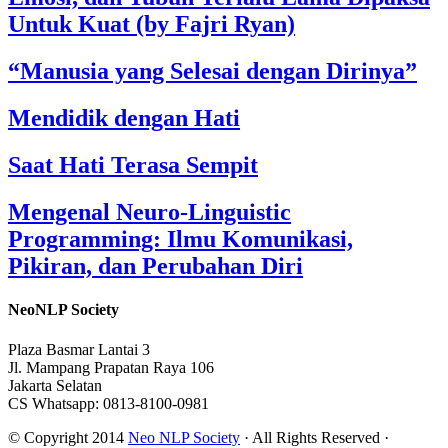
Untuk Kuat (by Fajri Ryan)
“Manusia yang Selesai dengan Dirinya”
Mendidik dengan Hati
Saat Hati Terasa Sempit
Mengenal Neuro-Linguistic
Programming: Ilmu Komunikasi,
Pikiran, dan Perubahan Diri
NeoNLP Society
Plaza Basmar Lantai 3
Jl. Mampang Prapatan Raya 106
Jakarta Selatan
CS Whatsapp: 0813-8100-0981
© Copyright 2014
Neo NLP Society
· All Rights Reserved ·