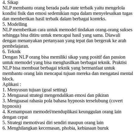
4. Sikap
NLP membantu orang berada pada state terbaik yaitu mengelola
kondisi fisik dan emosi sedemikian rupa dalam menyelesaikan tugas
dan memberikan hasil terbaik dalam berbagai konteks.
5. Modelling
NLP memberikan cara untuk memodel tindakan orang-orang sukses
sehingga bisa ditiru untuk mencapai hasil yang sama. Diawali
dengan menanyakan pertanyaan yang tepat dan bergerak ke arah
pembelajaran.
6. Teknik
Dengan NLP orang bisa memiliki sikap yang positif dan passion
untuk memodel yang bisa menghasilkan berbagai teknik. Praktisi
NLP bisa membuat berbagai teknik yang bermanfaat untuk
membantu orang lain mencapai tujuan mereka dan mengatasi mental
block.
Aplikasi :
1. Menyusun tujuan (goal setting)
2. Menguasai strategi mengendalikan emosi dan pikiran
3. Menguasai rahasia pola bahasa hypnosis terselubung (covert
hypnosis)
4. Kemampuan memodel/menduplikasi keunggulan orang lain
dengan cepat
5. Strategi memotivasi diri sendiri maupun orang lain
6. Menghilangkan kecemasan, phobia, kebiasaan buruk