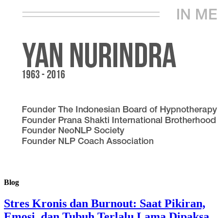
Blog
Stres Kronis dan Burnout: Saat Pikiran,
Emosi, dan Tubuh Terlalu Lama Dipaksa