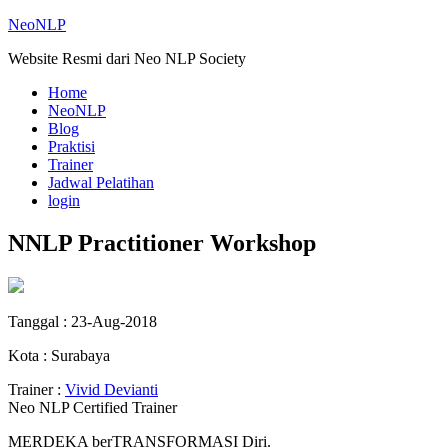
NeoNLP
Website Resmi dari Neo NLP Society
Home
NeoNLP
Blog
Praktisi
Trainer
Jadwal Pelatihan
login
NNLP Practitioner Workshop
Tanggal : 23-Aug-2018
Kota : Surabaya
Trainer :
Vivid Devianti
Neo NLP Certified Trainer
MERDEKA berTRANSFORMASI Diri.