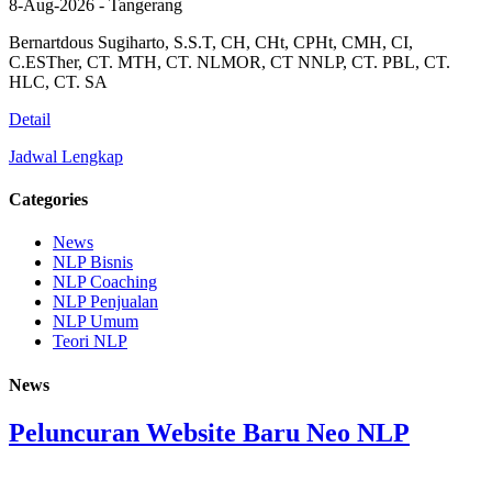
8-Aug-2026 - Tangerang
Bernartdous Sugiharto, S.S.T, CH, CHt, CPHt, CMH, CI,
C.ESTher, CT. MTH, CT. NLMOR, CT NNLP, CT. PBL, CT.
HLC, CT. SA
Detail
Jadwal Lengkap
Categories
News
NLP Bisnis
NLP Coaching
NLP Penjualan
NLP Umum
Teori NLP
News
Peluncuran Website Baru Neo NLP