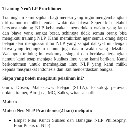
Training NeoNLP Practitioner
Training ini kami sajikan bagi mereka yang ingin mengembangkan
diri namun memiliki kendala waktu dan biaya. Seperti kita ketahui
bersama training NLP kebanyakan memerlukan waktu yang lama
dan biaya yang sangat besar, sehingga tidak semua orang bisa
mengikuti training NLP. Kami memikirkan agar semua orang dapat
belajar dan menguasai ilmu NLP yang sangat dahsyat ini dengan
biaya yang terjangkau namun juga dalam waktu yang fleksibel.
Walaupun training ini waktunya singkat dan berbiaya terjangkau
namun kami tetap menjaga kualitas ilmu yang kami berikan. Kami
berkomitmen untuk membagikan ilmu NLP yang kami miliki
kepada masyarakat Indonesia dan ikut mencerdaskan bangsa.
Siapa yang boleh mengikuti pelatihan ini?
Guru, Dosen, Mahasiswa, Pelajar (SLTA), Psikolog, perawat,
dokter, trainer, Biro jasa, MC, Salles, wirausaha dll
Materi:
Materi Neo NLP Practitioner(2 hari) meliputi:
Empat Pilar Kunci Sukses dan Bahagia/ NLP Philosophy,
Four Pillars of NLP,