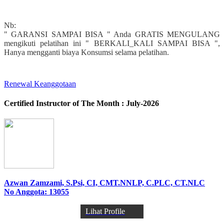
Nb:
" GARANSI SAMPAI BISA " Anda GRATIS MENGULANG
mengikuti pelatihan ini " BERKALI_KALI SAMPAI BISA ",
Hanya mengganti biaya Konsumsi selama pelatihan.
Renewal Keanggotaan
Certified Instructor of The Month : July-2026
Azwan Zamzami, S.Psi, CI, CMT.NNLP, C.PLC, CT.NLC
No Anggota: 13055
Lihat Profile