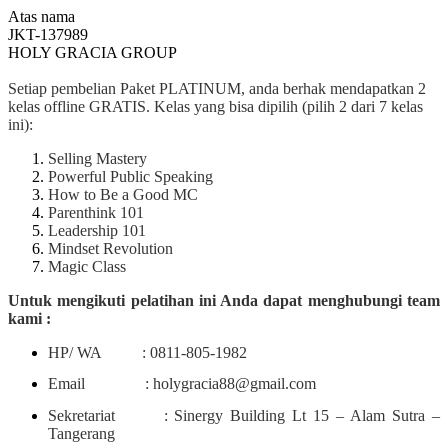
Atas nama
JKT-137989
HOLY GRACIA GROUP
Setiap pembelian Paket PLATINUM, anda berhak mendapatkan 2
kelas offline GRATIS. Kelas yang bisa dipilih (pilih 2 dari 7 kelas
ini):
Selling Mastery
Powerful Public Speaking
How to Be a Good MC
Parenthink 101
Leadership 101
Mindset Revolution
Magic Class
Untuk mengikuti pelatihan ini Anda dapat menghubungi team
kami :
HP/ WA : 0811-805-1982
Email : holygracia88@gmail.com
Sekretariat : Sinergy Building Lt 15 – Alam Sutra –
Tangerang