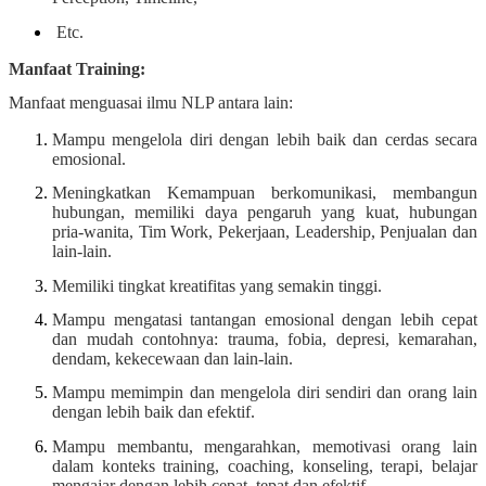
Etc.
Manfaat Training:
Manfaat menguasai ilmu NLP antara lain:
Mampu mengelola diri dengan lebih baik dan cerdas secara
emosional.
Meningkatkan Kemampuan berkomunikasi, membangun
hubungan, memiliki daya pengaruh yang kuat, hubungan
pria-wanita, Tim Work, Pekerjaan, Leadership, Penjualan dan
lain-lain.
Memiliki tingkat kreatifitas yang semakin tinggi.
Mampu mengatasi tantangan emosional dengan lebih cepat
dan mudah contohnya: trauma, fobia, depresi, kemarahan,
dendam, kekecewaan dan lain-lain.
Mampu memimpin dan mengelola diri sendiri dan orang lain
dengan lebih baik dan efektif.
Mampu membantu, mengarahkan, memotivasi orang lain
dalam konteks training, coaching, konseling, terapi, belajar
mengajar dengan lebih cepat, tepat dan efektif.