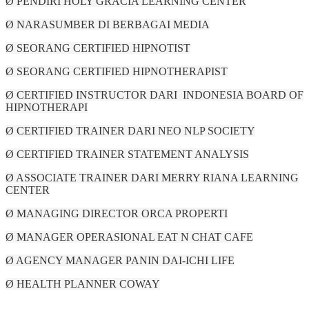
Ø PENDIRI HOLY GRACIA LEARNING CENTER
Ø NARASUMBER DI BERBAGAI MEDIA
Ø SEORANG CERTIFIED HIPNOTIST
Ø SEORANG CERTIFIED HIPNOTHERAPIST
Ø CERTIFIED INSTRUCTOR DARI INDONESIA BOARD OF
HIPNOTHERAPI
Ø CERTIFIED TRAINER DARI NEO NLP SOCIETY
Ø CERTIFIED TRAINER STATEMENT ANALYSIS
Ø ASSOCIATE TRAINER DARI MERRY RIANA LEARNING
CENTER
Ø MANAGING DIRECTOR ORCA PROPERTI
Ø MANAGER OPERASIONAL EAT N CHAT CAFE
Ø AGENCY MANAGER PANIN DAI-ICHI LIFE
Ø HEALTH PLANNER COWAY