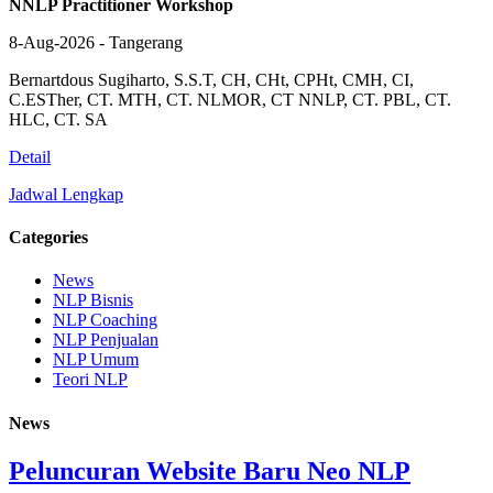
NNLP Practitioner Workshop
8-Aug-2026 - Tangerang
Bernartdous Sugiharto, S.S.T, CH, CHt, CPHt, CMH, CI,
C.ESTher, CT. MTH, CT. NLMOR, CT NNLP, CT. PBL, CT.
HLC, CT. SA
Detail
Jadwal Lengkap
Categories
News
NLP Bisnis
NLP Coaching
NLP Penjualan
NLP Umum
Teori NLP
News
Peluncuran Website Baru Neo NLP