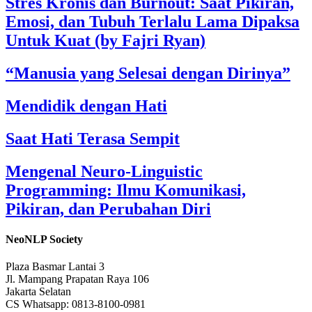
Stres Kronis dan Burnout: Saat Pikiran,
Emosi, dan Tubuh Terlalu Lama Dipaksa
Untuk Kuat (by Fajri Ryan)
“Manusia yang Selesai dengan Dirinya”
Mendidik dengan Hati
Saat Hati Terasa Sempit
Mengenal Neuro-Linguistic
Programming: Ilmu Komunikasi,
Pikiran, dan Perubahan Diri
NeoNLP Society
Plaza Basmar Lantai 3
Jl. Mampang Prapatan Raya 106
Jakarta Selatan
CS Whatsapp: 0813-8100-0981