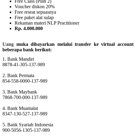
Free Class (Pilih 2)
Voucher diskon 20%
Free reseat sepuasnya
Free paket alat sulap
Rekaman materi NLP Practitioner
Rp. 4.000.000
Uang
muka dibayarkan melalui transfer ke virtual account
beberapa bank berikut:
1. Bank Mandiri
8878-41-305-137-989
2. Bank Permata
854-558-0000-137-989
3. Bank Maybank
7868-700-000-137-989
4. Bank Muamalat
8347-130-527-137-989
5. Bank Syariah Indonesia
900-5056-1305-137-989