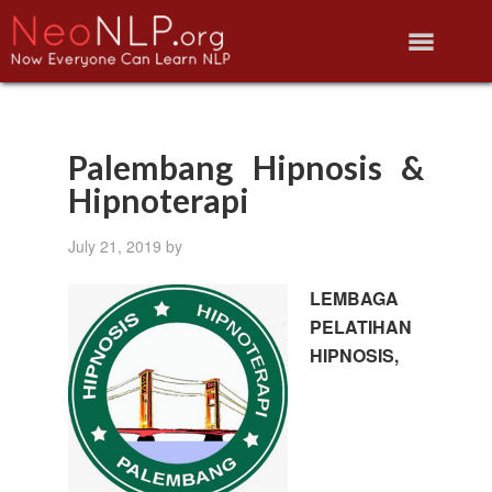
Palembang Hipnosis &
Hipnoterapi
July 21, 2019
by
LEMBAGA
PELATIHAN
HIPNOSIS,