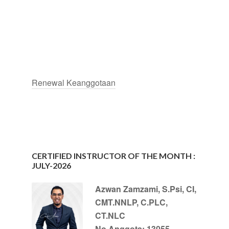
Renewal Keanggotaan
CERTIFIED INSTRUCTOR OF THE MONTH :
JULY-2026
Azwan Zamzami, S.Psi, CI,
CMT.NNLP, C.PLC,
CT.NLC
No Anggota: 13055