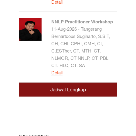
Detail
NNLP Practitioner Workshop
11-Aug-2026 - Tangerang
Bernartdous Sugiharto, S.S.T,
CH, CHt, CPHt, CMH, CI,
C.ESTher, CT. MTH, CT.
NLMOR, CT NNLP, CT. PBL,
CT. HLC, CT. SA
Detail
Jadwal Lengkap