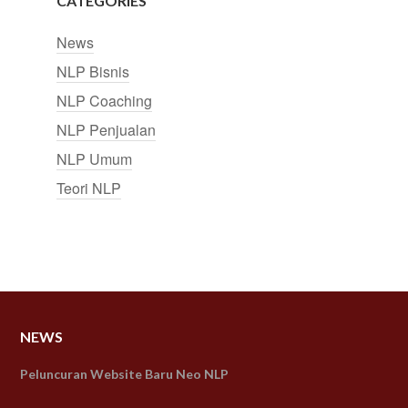
CATEGORIES
News
NLP Bisnis
NLP Coaching
NLP Penjualan
NLP Umum
Teori NLP
NEWS
Peluncuran Website Baru Neo NLP