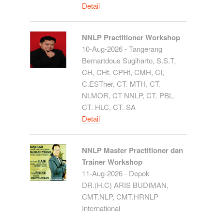
Detail
NNLP Practitioner Workshop
10-Aug-2026 - Tangerang
Bernartdous Sugiharto, S.S.T,
CH, CHt, CPHt, CMH, CI,
C.ESTher, CT. MTH, CT.
NLMOR, CT NNLP, CT. PBL,
CT. HLC, CT. SA
Detail
NNLP Master Practitioner dan
Trainer Workshop
11-Aug-2026 - Depok
DR.(H.C) ARIS BUDIMAN,
CMT.NLP, CMT.HRNLP
International