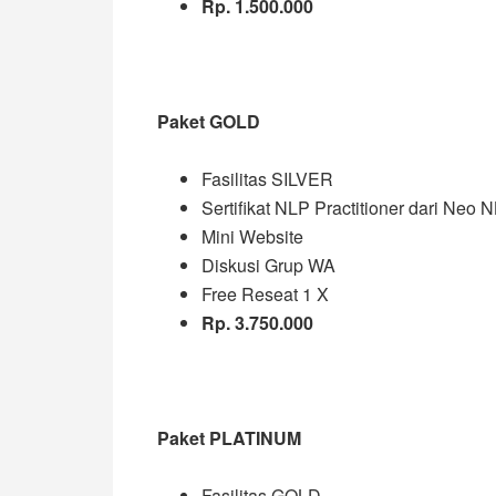
Rp. 1.500.000
Paket GOLD
Fasilitas SILVER
Sertifikat NLP Practitioner dari Neo 
Mini Website
Diskusi Grup WA
Free Reseat 1 X
Rp. 3.750.000
Paket PLATINUM
Fasilitas GOLD