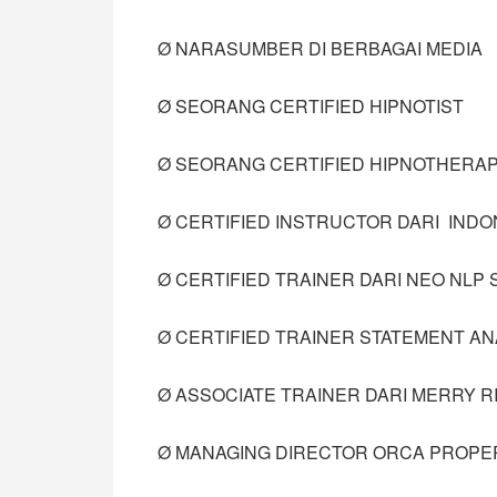
Ø NARASUMBER DI BERBAGAI MEDIA
Ø SEORANG CERTIFIED HIPNOTIST
Ø SEORANG CERTIFIED HIPNOTHERAP
Ø CERTIFIED INSTRUCTOR DARI INDO
Ø CERTIFIED TRAINER DARI NEO NLP 
Ø CERTIFIED TRAINER STATEMENT AN
Ø ASSOCIATE TRAINER DARI MERRY 
Ø MANAGING DIRECTOR ORCA PROPE