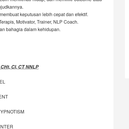
ujudkannya.
mbuat keputusan lebih cepat dan efektif.
rapis, Motivator, Trainer, NLP Coach.
an bahagia dalam kehidupan.
Ht, CI, CT NNLP
EL
ENT
HYPNOTISM
ENTER