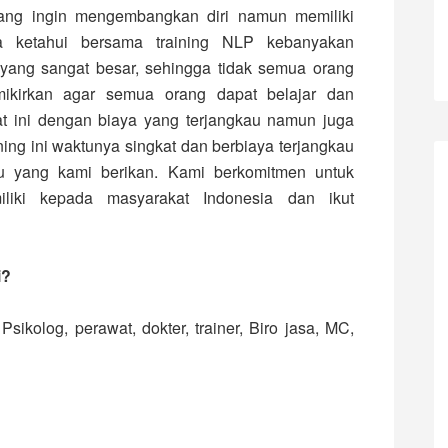
yang ingin mengembangkan diri namun memiliki
ta ketahui bersama training NLP kebanyakan
ang sangat besar, sehingga tidak semua orang
mikirkan agar semua orang dapat belajar dan
 ini dengan biaya yang terjangkau namun juga
ning ini waktunya singkat dan berbiaya terjangkau
u yang kami berikan. Kami berkomitmen untuk
iki kepada masyarakat Indonesia dan ikut
i?
sikolog, perawat, dokter, trainer, Biro jasa, MC,