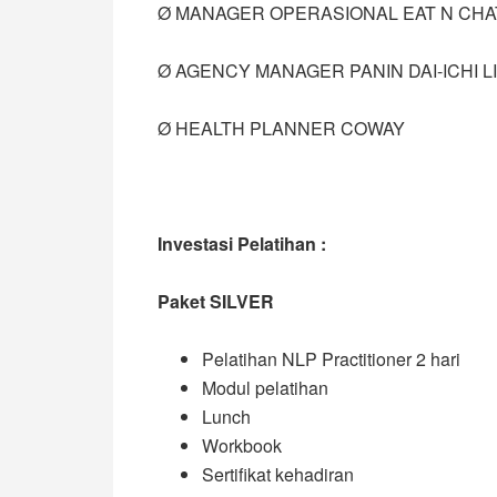
Ø MANAGER OPERASIONAL EAT N CHA
Ø AGENCY MANAGER PANIN DAI-ICHI L
Ø HEALTH PLANNER COWAY
Investasi Pelatihan :
Paket SILVER
Pelatihan NLP Practitioner 2 hari
Modul pelatihan
Lunch
Workbook
Sertifikat kehadiran