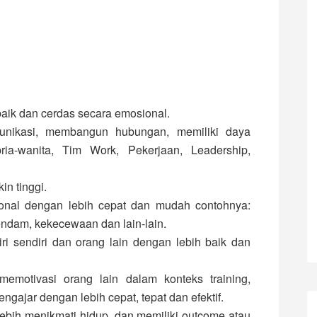
aik dan cerdas secara emosional.
nikasi, membangun hubungan, memiliki daya
ia-wanita, Tim Work, Pekerjaan, Leadership,
in tinggi.
nal dengan lebih cepat dan mudah contohnya:
endam, kekecewaan dan lain-lain.
 sendiri dan orang lain dengan lebih baik dan
motivasi orang lain dalam konteks training,
engajar dengan lebih cepat, tepat dan efektif.
lebih menikmati hidup, dan memiliki outcome atau