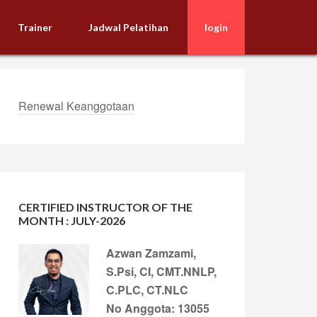
Trainer
Jadwal Pelatihan
login
Renewal Keanggotaan
CERTIFIED INSTRUCTOR OF THE
MONTH : JULY-2026
Azwan Zamzami,
S.Psi, CI, CMT.NNLP,
C.PLC, CT.NLC
No Anggota: 13055