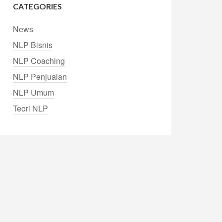
CATEGORIES
News
NLP Bisnis
NLP Coaching
NLP Penjualan
NLP Umum
Teori NLP