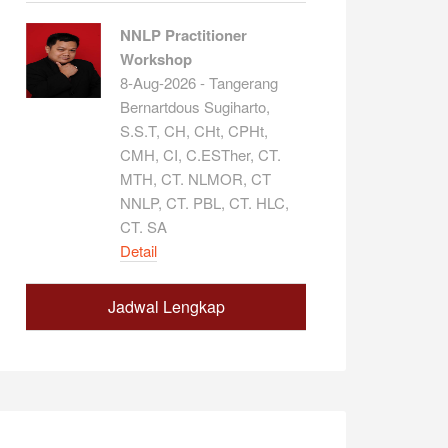
NNLP Practitioner
Workshop
8-Aug-2026 - Tangerang
Bernartdous Sugiharto,
S.S.T, CH, CHt, CPHt,
CMH, CI, C.ESTher, CT.
MTH, CT. NLMOR, CT
NNLP, CT. PBL, CT. HLC,
CT. SA
Detail
Jadwal Lengkap