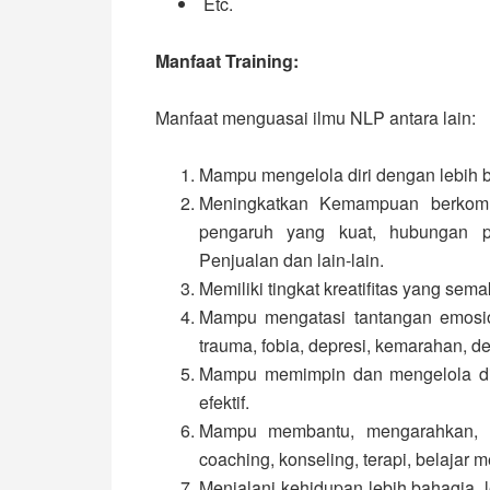
Etc.
Manfaat Training:
Manfaat menguasai ilmu NLP antara lain:
Mampu mengelola diri dengan lebih b
Meningkatkan Kemampuan berkomu
pengaruh yang kuat, hubungan pr
Penjualan dan lain-lain.
Memiliki tingkat kreatifitas yang semak
Mampu mengatasi tantangan emosio
trauma, fobia, depresi, kemarahan, d
Mampu memimpin dan mengelola diri
efektif.
Mampu membantu, mengarahkan, me
coaching, konseling, terapi, belajar m
Menjalani kehidupan lebih bahagia, 