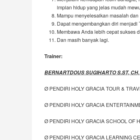
impian hidup yang jelas mudah mew
Mampu menyelesaikan masalah dan me
Dapat mengembangkan diri menjadi Te
Membawa Anda lebih cepat sukses d
Dan masih banyak lagi.
Trainer:
BERNARTDOUS SUGIHARTO S.ST, CH, C
Ø PENDIRI HOLY GRACIA TOUR & TRAV
Ø PENDIRI HOLY GRACIA ENTERTAINM
Ø PENDIRI HOLY GRACIA SCHOOL OF 
Ø PENDIRI HOLY GRACIA LEARNING C