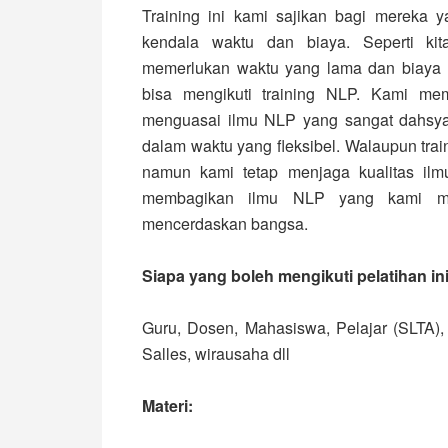
Training ini kami sajikan bagi mereka 
kendala waktu dan biaya. Seperti ki
memerlukan waktu yang lama dan biaya y
bisa mengikuti training NLP. Kami me
menguasai ilmu NLP yang sangat dahsyat
dalam waktu yang fleksibel. Walaupun trai
namun kami tetap menjaga kualitas ilm
membagikan ilmu NLP yang kami mil
mencerdaskan bangsa.
Siapa yang boleh mengikuti pelatihan in
Guru, Dosen, Mahasiswa, Pelajar (SLTA), P
Salles, wirausaha dll
Materi: