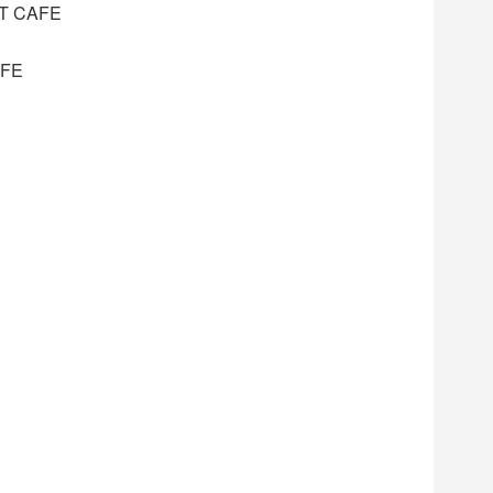
T CAFE
IFE