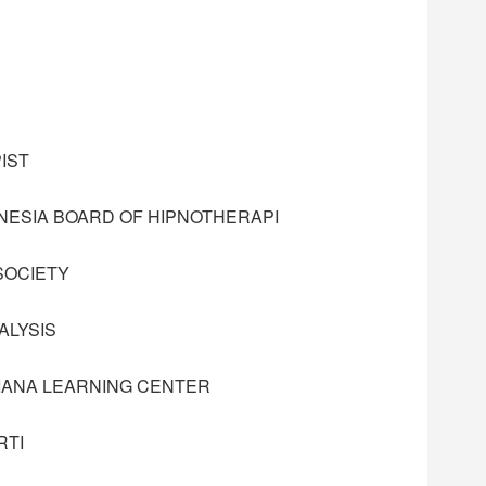
IST
NESIA BOARD OF HIPNOTHERAPI
SOCIETY
ALYSIS
RIANA LEARNING CENTER
RTI