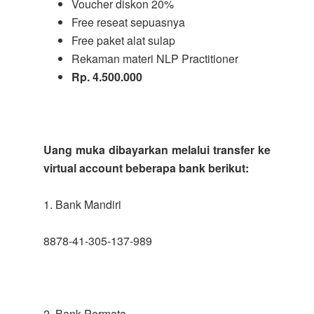
Voucher diskon 20%
Free reseat sepuasnya
Free paket alat sulap
Rekaman materi NLP Practitioner
Rp. 4.500.000
Uang muka dibayarkan melalui transfer ke
virtual account beberapa bank berikut:
1. Bank Mandiri
8878-41-305-137-989
2. Bank Permata