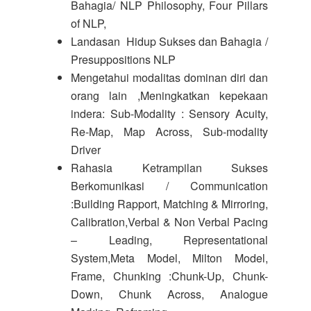
Bahagia/ NLP Philosophy, Four Pillars
of NLP,
Landasan Hidup Sukses dan Bahagia /
Presuppositions NLP
Mengetahui modalitas dominan diri dan
orang lain ,Meningkatkan kepekaan
indera: Sub-Modality : Sensory Acuity,
Re-Map, Map Across, Sub-modality
Driver
Rahasia Ketrampilan Sukses
Berkomunikasi / Communication
:Building Rapport, Matching & Mirroring,
Calibration,Verbal & Non Verbal Pacing
– Leading, Representational
System,Meta Model, Milton Model,
Frame, Chunking :Chunk-Up, Chunk-
Down, Chunk Across, Analogue