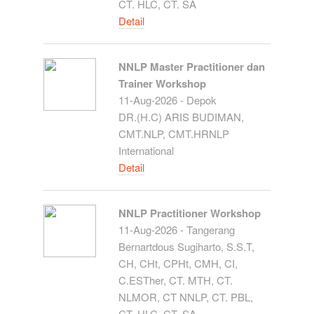
CT. HLC, CT. SA
Detail
NNLP Master Practitioner dan
Trainer Workshop
11-Aug-2026 - Depok
DR.(H.C) ARIS BUDIMAN,
CMT.NLP, CMT.HRNLP
International
Detail
NNLP Practitioner Workshop
11-Aug-2026 - Tangerang
Bernartdous Sugiharto, S.S.T,
CH, CHt, CPHt, CMH, CI,
C.ESTher, CT. MTH, CT.
NLMOR, CT NNLP, CT. PBL,
CT. HLC, CT. SA