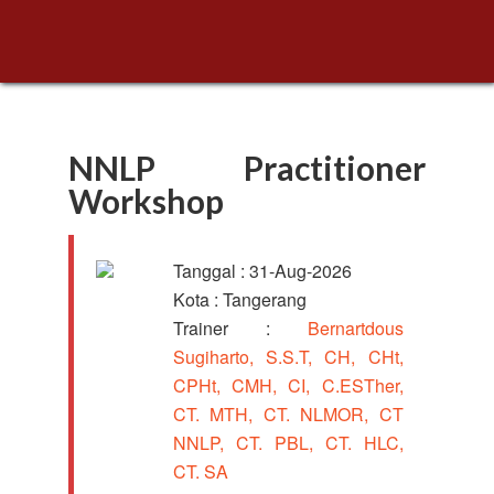
NNLP Practitioner
Workshop
Tanggal : 31-Aug-2026
Kota : Tangerang
Trainer :
Bernartdous
Sugiharto, S.S.T, CH, CHt,
CPHt, CMH, CI, C.ESTher,
CT. MTH, CT. NLMOR, CT
NNLP, CT. PBL, CT. HLC,
CT. SA