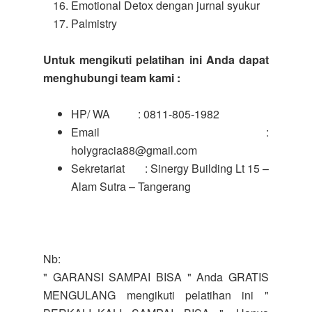
Emotional Detox dengan jurnal syukur
Palmistry
Untuk mengikuti pelatihan ini Anda dapat
menghubungi team kami :
HP/ WA : 0811-805-1982
Email :
holygracia88@gmail.com
Sekretariat : Sinergy Building Lt 15 –
Alam Sutra – Tangerang
Nb:
" GARANSI SAMPAI BISA " Anda GRATIS
MENGULANG mengikuti pelatihan ini "