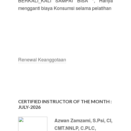
BERKALI_KALI SAMPAI BISA ", Hanya
mengganti biaya Konsumsi selama pelatihan
Renewal Keanggotaan
CERTIFIED INSTRUCTOR OF THE MONTH :
JULY-2026
Azwan Zamzami, S.Psi, CI,
CMT.NNLP, C.PLC,