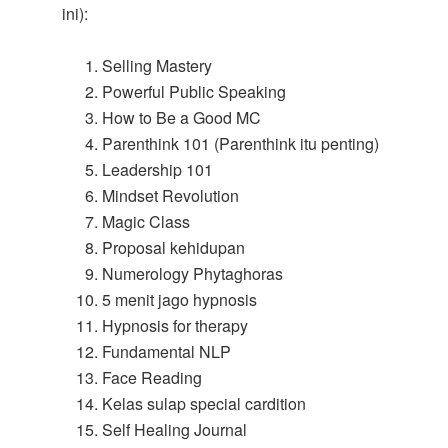
ini):
Selling Mastery
Powerful Public Speaking
How to Be a Good MC
Parenthink 101 (Parenthink itu penting)
Leadership 101
Mindset Revolution
Magic Class
Proposal kehidupan
Numerology Phytaghoras
5 menit jago hypnosis
Hypnosis for therapy
Fundamental NLP
Face Reading
Kelas sulap special cardition
Self Healing Journal