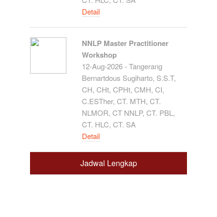
Detail
NNLP Master Practitioner
Workshop
12-Aug-2026 - Tangerang
Bernartdous Sugiharto, S.S.T,
CH, CHt, CPHt, CMH, CI,
C.ESTher, CT. MTH, CT.
NLMOR, CT NNLP, CT. PBL,
CT. HLC, CT. SA
Detail
Jadwal Lengkap